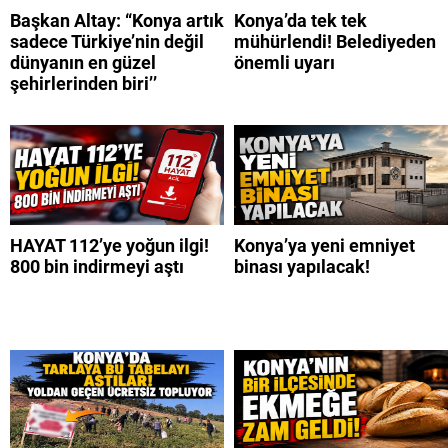
Başkan Altay: “Konya artık
Konya’da tek tek
sadece Türkiye’nin değil
mühürlendi! Belediyeden
dünyanın en güzel
önemli uyarı
şehirlerinden biri’’
HAYAT 112’ye yoğun ilgi!
Konya’ya yeni emniyet
800 bin indirmeyi aştı
binası yapılacak!