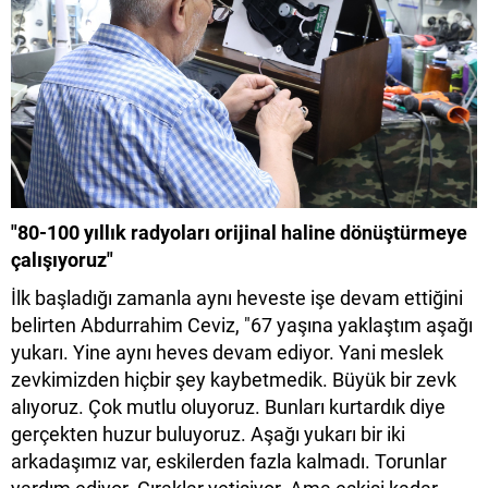
"80-100 yıllık radyoları orijinal haline dönüştürmeye
çalışıyoruz"
İlk başladığı zamanla aynı heveste işe devam ettiğini
belirten Abdurrahim Ceviz, "67 yaşına yaklaştım aşağı
yukarı. Yine aynı heves devam ediyor. Yani meslek
zevkimizden hiçbir şey kaybetmedik. Büyük bir zevk
alıyoruz. Çok mutlu oluyoruz. Bunları kurtardık diye
gerçekten huzur buluyoruz. Aşağı yukarı bir iki
arkadaşımız var, eskilerden fazla kalmadı. Torunlar