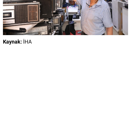
Kaynak:
İHA