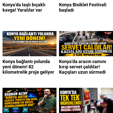
Konya’da taşlı bıçaklı
Konya Bisiklet Festivali
kavga! Yaralılar var
başladı
Konya bağlantı yolunda
Konya’da aracın camını
yeni dönem! 82
kırıp servet çaldılar!
kilometrelik proje geliyor
Kaçışları uzun sürmedi