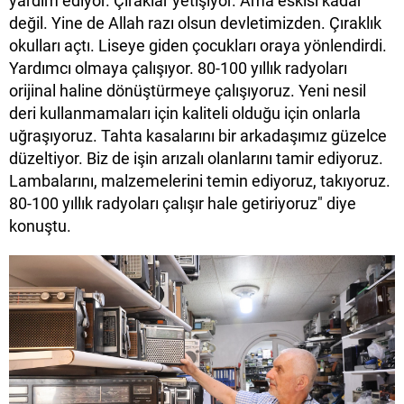
yardım ediyor. Çıraklar yetişiyor. Ama eskisi kadar
değil. Yine de Allah razı olsun devletimizden. Çıraklık
okulları açtı. Liseye giden çocukları oraya yönlendirdi.
Yardımcı olmaya çalışıyor. 80-100 yıllık radyoları
orijinal haline dönüştürmeye çalışıyoruz. Yeni nesil
deri kullanmamaları için kaliteli olduğu için onlarla
uğraşıyoruz. Tahta kasalarını bir arkadaşımız güzelce
düzeltiyor. Biz de işin arızalı olanlarını tamir ediyoruz.
Lambalarını, malzemelerini temin ediyoruz, takıyoruz.
80-100 yıllık radyoları çalışır hale getiriyoruz" diye
konuştu.