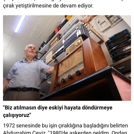
çırak yetiştirilmesine de devam ediyor.
"Biz atılmasın diye eskiyi hayata döndürmeye
çalışıyoruz"
1972 senesinde bu işin çıraklığına başladığını belirten
Abdurrahim Ceviz, "1980'de askerden geldim. Ondan