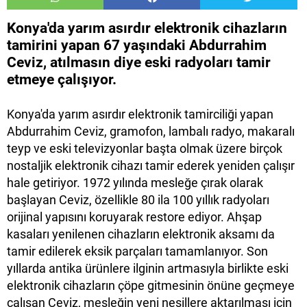
Konya'da yarım asırdır elektronik cihazların
tamirini yapan 67 yaşındaki Abdurrahim
Ceviz, atılmasın diye eski radyoları tamir
etmeye çalışıyor.
Konya'da yarım asırdır elektronik tamirciliği yapan
Abdurrahim Ceviz, gramofon, lambalı radyo, makaralı
teyp ve eski televizyonlar başta olmak üzere birçok
nostaljik elektronik cihazı tamir ederek yeniden çalışır
hale getiriyor. 1972 yılında mesleğe çırak olarak
başlayan Ceviz, özellikle 80 ila 100 yıllık radyoları
orijinal yapısını koruyarak restore ediyor. Ahşap
kasaları yenilenen cihazların elektronik aksamı da
tamir edilerek eksik parçaları tamamlanıyor. Son
yıllarda antika ürünlere ilginin artmasıyla birlikte eski
elektronik cihazların çöpe gitmesinin önüne geçmeye
çalışan Ceviz, mesleğin yeni nesillere aktarılması için