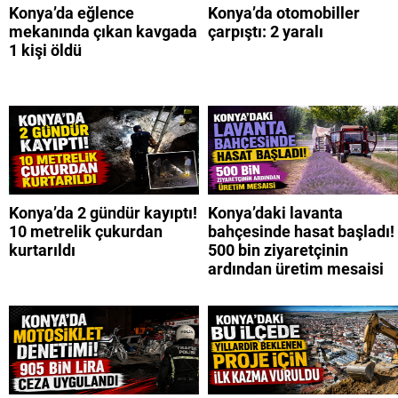
Konya’da eğlence
Konya’da otomobiller
mekanında çıkan kavgada
çarpıştı: 2 yaralı
1 kişi öldü
Konya’da 2 gündür kayıptı!
Konya’daki lavanta
10 metrelik çukurdan
bahçesinde hasat başladı!
kurtarıldı
500 bin ziyaretçinin
ardından üretim mesaisi