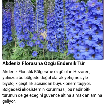
Akdeniz Florasına Özgü Endemik Tür
Akdeniz Floristik Bölgesi'ne özgü olan Hezaren,
yalnızca bu bölgede doğal olarak yetişmesiyle
biyolojik çeşitlilik açısından büyük önem taşıyor.
Bölgedeki ekosistemin korunması, bu nadir bitki
türünün de geleceğini güvence altına almak anlamına
geliyor.