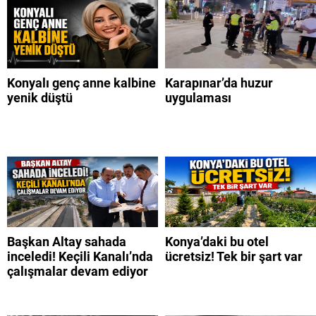
Konyalı genç anne kalbine
Karapınar’da huzur
yenik düştü
uygulaması
Başkan Altay sahada
Konya’daki bu otel
inceledi! Keçili Kanalı’nda
ücretsiz! Tek bir şart var
çalışmalar devam ediyor