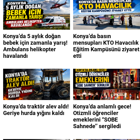
Konya’da 5 aylık doğan
Konya’da basın
bebek için zamanla yarış!
mensupları KTO Havacılık
Ambulans helikopter
Eğitim Kampüsünü ziyaret
havalandı
etti
Konya’da traktör alev aldı!
Konya’da anlamlı gece!
Geriye hurda yığını kaldı
Otizmli öğrenciler
emeklerini “SOBE
Sahnede’’ sergiledi