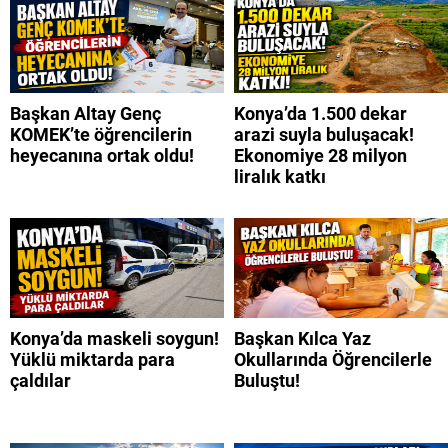
Başkan Altay Genç
Konya’da 1.500 dekar
KOMEK’te öğrencilerin
arazi suyla buluşacak!
heyecanına ortak oldu!
Ekonomiye 28 milyon
liralık katkı
Konya’da maskeli soygun!
Başkan Kılca Yaz
Yüklü miktarda para
Okullarında Öğrencilerle
çaldılar
Buluştu!