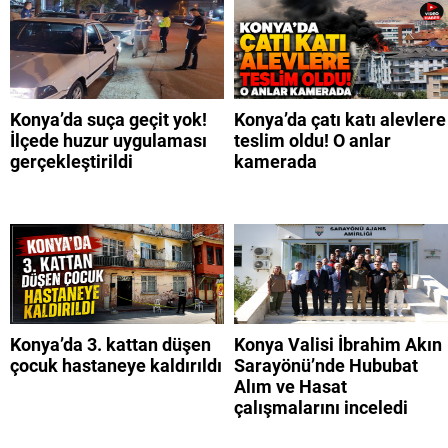
Konya’da suça geçit yok!
Konya’da çatı katı alevlere
İlçede huzur uygulaması
teslim oldu! O anlar
gerçekleştirildi
kamerada
Konya’da 3. kattan düşen
Konya Valisi İbrahim Akın
çocuk hastaneye kaldırıldı
Sarayönü’nde Hububat
Alım ve Hasat
çalışmalarını inceledi