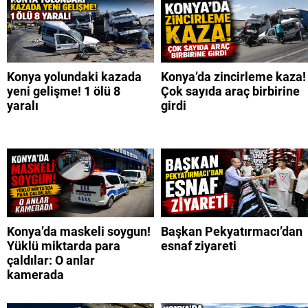
Konya yolundaki kazada
Konya’da zincirleme kaza!
yeni gelişme! 1 ölü 8
Çok sayıda araç birbirine
yaralı
girdi
Konya’da maskeli soygun!
Başkan Pekyatırmacı’dan
Yüklü miktarda para
esnaf ziyareti
çaldılar: O anlar
kamerada