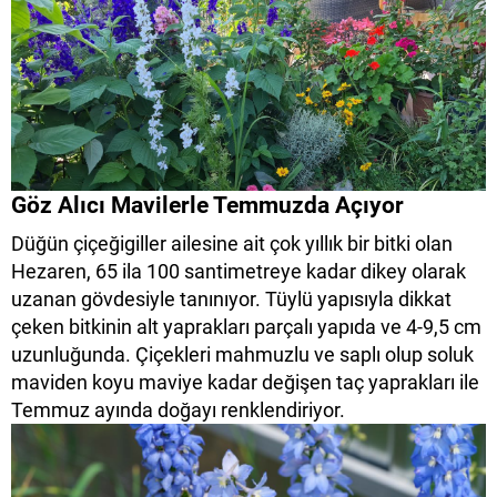
Göz Alıcı Mavilerle Temmuzda Açıyor
Düğün çiçeğigiller ailesine ait çok yıllık bir bitki olan
Hezaren, 65 ila 100 santimetreye kadar dikey olarak
uzanan gövdesiyle tanınıyor. Tüylü yapısıyla dikkat
çeken bitkinin alt yaprakları parçalı yapıda ve 4-9,5 cm
uzunluğunda. Çiçekleri mahmuzlu ve saplı olup soluk
maviden koyu maviye kadar değişen taç yaprakları ile
Temmuz ayında doğayı renklendiriyor.