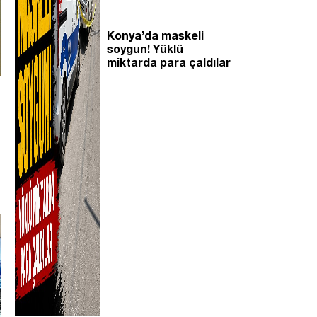
Konya’da maskeli
soygun! Yüklü
miktarda para çaldılar