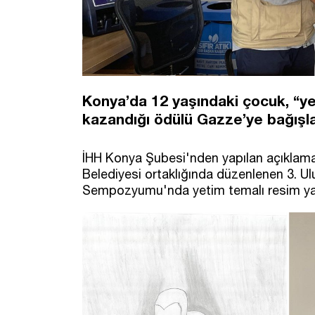
Konya’da 12 yaşındaki çocuk, “y
kazandığı ödülü Gazze’ye bağışla
İHH Konya Şubesi'nden yapılan açıklamay
Belediyesi ortaklığında düzenlenen 3. Ul
Sempozyumu'nda yetim temalı resim ya