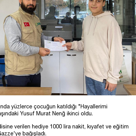
unda yüzlerce çocuğun katıldığı "Hayallerimi
şındaki Yusuf Murat Nenğ ikinci oldu.
ine verilen hediye 1000 lira nakit, kıyafet ve eğitim
 Gazze'ye bağışladı.