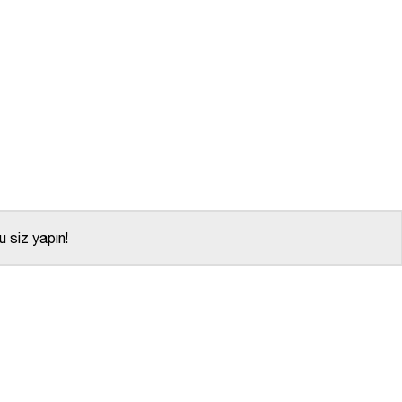
 siz yapın!