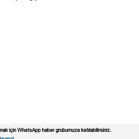
ak için WhatsApp haber grubumuza katılabilirsiniz.
ayınız!