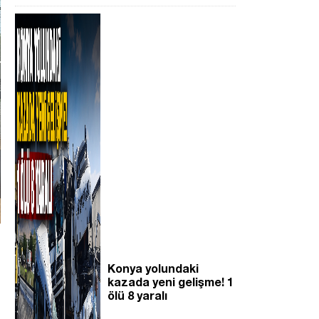
Konya yolundaki
kazada yeni gelişme! 1
ölü 8 yaralı