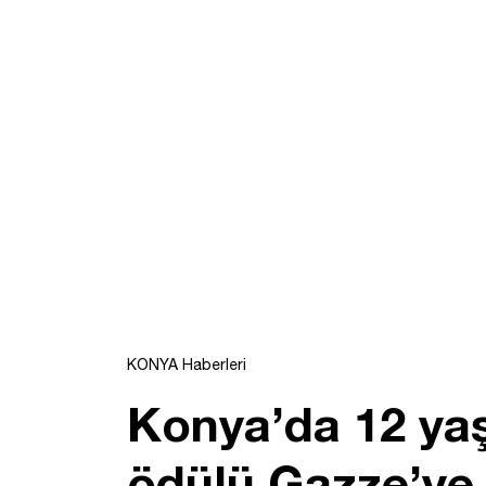
KONYA Haberleri
Konya’da 12 ya
ödülü Gazze’ye 