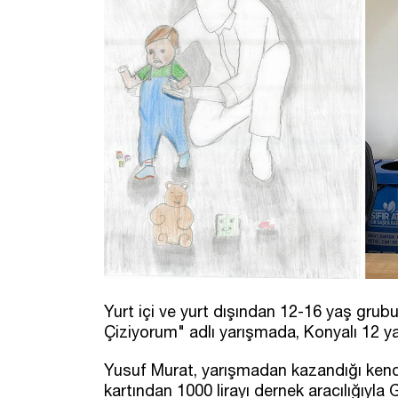
Yurt içi ve yurt dışından 12-16 yaş grub
Çiziyorum" adlı yarışmada, Konyalı 12 ya
Yusuf Murat, yarışmadan kazandığı kendis
kartından 1000 lirayı dernek aracılığıyla