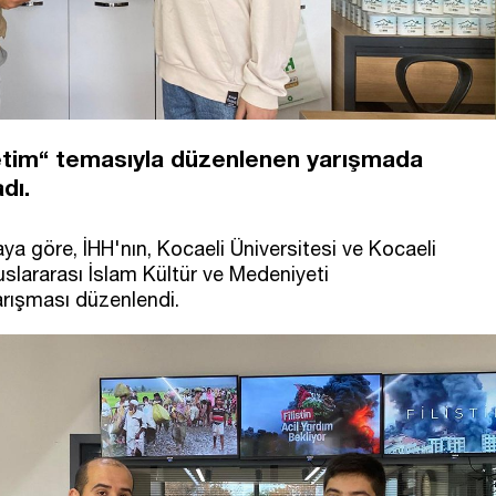
etim“ temasıyla düzenlenen yarışmada
dı.
a göre, İHH'nın, Kocaeli Üniversitesi ve Kocaeli
uslararası İslam Kültür ve Medeniyeti
rışması düzenlendi.