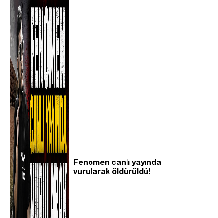
Fenomen canlı yayında
vurularak öldürüldü!