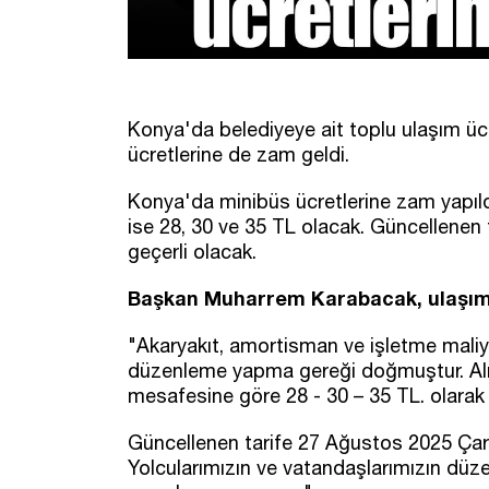
Konya'da belediyeye ait toplu ulaşım 
ücretlerine de zam geldi.
Konya'da minibüs ücretlerine zam yapıldı
ise 28, 30 ve 35 TL olacak. Güncellene
geçerli olacak.
Başkan Muharrem Karabacak, ulaşım gü
"Akaryakıt, amortisman ve işletme maliye
düzenleme yapma gereği doğmuştur. Alına
mesafesine göre 28 - 30 – 35 TL. olarak 
Güncellenen tarife 27 Ağustos 2025 Ça
Yolcularımızın ve vatandaşlarımızın düzen