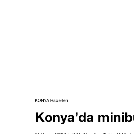
KONYA Haberleri
Konya’da minibü