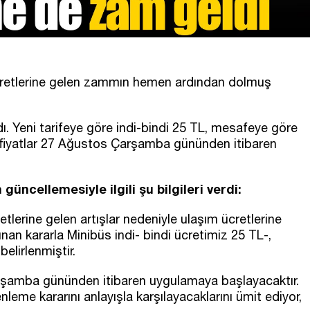
ücretlerine gelen zammın hemen ardından dolmuş
. Yeni tarifeye göre indi-bindi 25 TL, mesafeye göre
n fiyatlar 27 Ağustos Çarşamba gününden itibaren
ncellemesiyle ilgili şu bilgileri verdi:
tlerine gelen artışlar nedeniyle ulaşım ücretlerine
n kararla Minibüs indi- bindi ücretimiz 25 TL-,
belirlenmiştir.
rşamba gününden itibaren uygulamaya başlayacaktır.
leme kararını anlayışla karşılayacaklarını ümit ediyor,