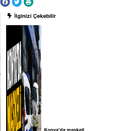
İlginizi Çekebilir
Konya’da maskeli