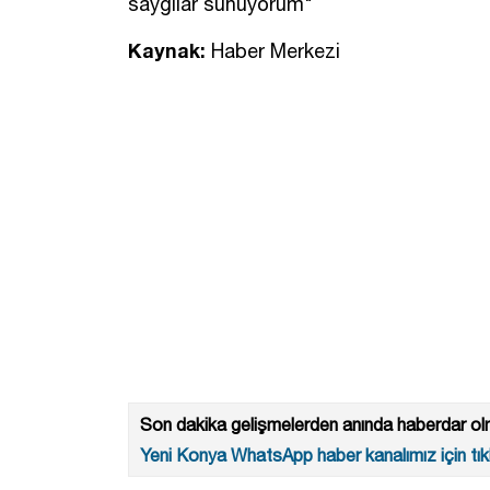
saygılar sunuyorum"
Kaynak:
Haber Merkezi
Son dakika gelişmelerden anında haberdar olm
Yeni Konya WhatsApp haber kanalımız için tıkl