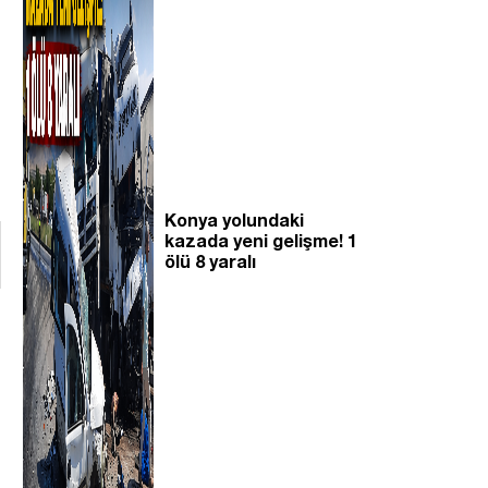
Konya yolundaki
kazada yeni gelişme! 1
ölü 8 yaralı