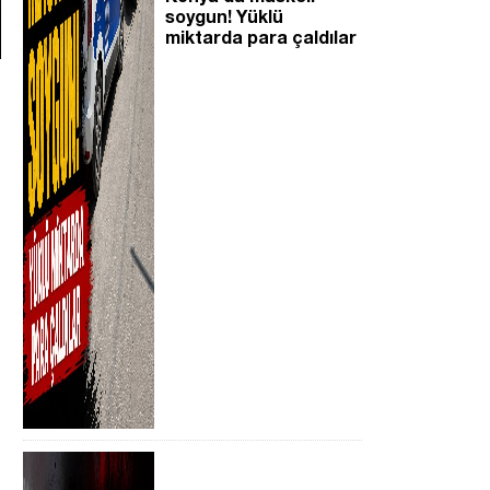
soygun! Yüklü
miktarda para çaldılar