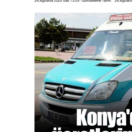
26 Ağustos 2025 Salı 13:25
- Güncelleme Tarihi:
26 Ağustos