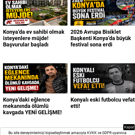
Konya’da ev sahibi olmak
2026 Avrupa Bisiklet
isteyenlere müjde!
Başkenti Konya’da büyük
Başvurular başladı
festival sona erdi
Konya’daki eğlence
Konyalı eski futbolcu vefat
mekanında ölümlü
etti!
kavgada YENİ GELİŞME!
Kapat
Bu site deneyimlerinizi kişiselleştirmek amacıyla KVKK ve GDPR uyarınca