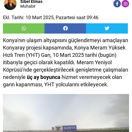
Sibel Elmas
Muhabir
Ekl. Tarihi: 10 Mart 2025, Pazartesi saat 09:46
Konya'nın ulaşım altyapısını güçlendirmeyi amaçlayan
Konyaray projesi kapsamında, Konya Meram Yüksek
Hızlı Tren (YHT) Garı, 10 Mart 2025 tarihi (bugün)
itibarıyla geçici olarak kapatıldı. Meram Yeniyol
Köprüsü'nde gerçekleştirilecek genişletme çalışmaları
nedeniyle
üç ay boyunca
hizmet veremeyecek olan
garın kapanması, YHT yolcularını etkileyecek.