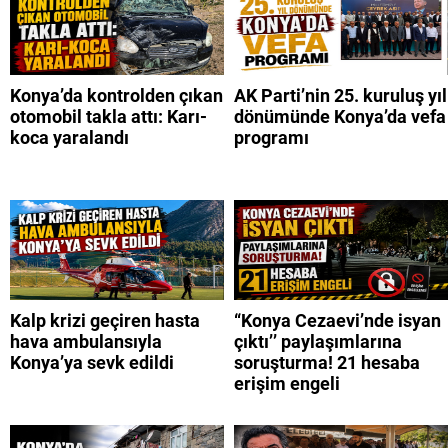
Konya’da kontrolden çıkan
AK Parti’nin 25. kuruluş yıl
otomobil takla attı: Karı-
dönümünde Konya’da vefa
koca yaralandı
programı
Kalp krizi geçiren hasta
“Konya Cezaevi’nde isyan
hava ambulansıyla
çıktı’’ paylaşımlarına
Konya’ya sevk edildi
soruşturma! 21 hesaba
erişim engeli