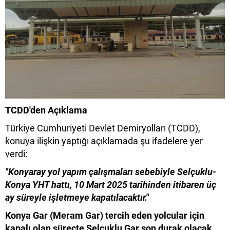
TCDD'den Açıklama
Türkiye Cumhuriyeti Devlet Demiryolları (TCDD),
konuya ilişkin yaptığı açıklamada şu ifadelere yer
verdi:
"Konyaray yol yapım çalışmaları sebebiyle Selçuklu-
Konya YHT hattı, 10 Mart 2025 tarihinden itibaren üç
ay süreyle işletmeye kapatılacaktır.''
Konya Gar (Meram Gar) tercih eden yolcular için
kapalı olan süreçte Selçuklu Gar son durak olacak.