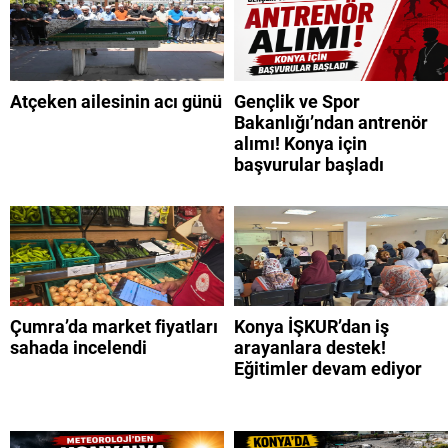
Atçeken ailesinin acı günü
Gençlik ve Spor
Bakanlığı’ndan antrenör
alımı! Konya için
başvurular başladı
Çumra’da market fiyatları
Konya İŞKUR’dan iş
sahada incelendi
arayanlara destek!
Eğitimler devam ediyor