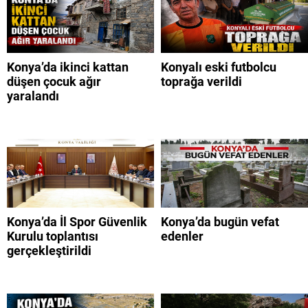
Konya’da ikinci kattan
Konyalı eski futbolcu
düşen çocuk ağır
toprağa verildi
yaralandı
Konya’da İl Spor Güvenlik
Konya’da bugün vefat
Kurulu toplantısı
edenler
gerçekleştirildi