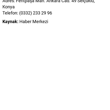
Adres: Feritpaşa Mah. Ankara Cad. 49 Selçuklu,
Konya
Telefon: (0332) 233 29 96
Kaynak:
Haber Merkezi