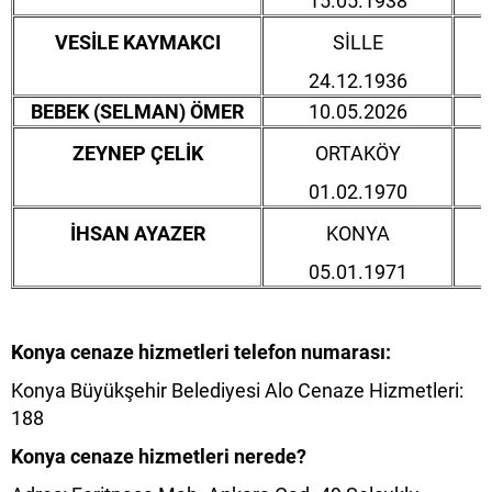
15.05.1938
VESİLE KAYMAKCI
SİLLE
24.12.1936
BEBEK (SELMAN) ÖMER
10.05.2026
ZEYNEP ÇELİK
ORTAKÖY
01.02.1970
İHSAN AYAZER
KONYA
05.01.1971
Konya cenaze hizmetleri telefon numarası:
Konya Büyükşehir Belediyesi Alo Cenaze Hizmetleri:
188
Konya cenaze hizmetleri nerede?