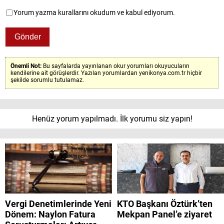
Yorum yazma kurallarını okudum ve kabul ediyorum.
Önemli Not:
Bu sayfalarda yayınlanan okur yorumları okuyucuların
kendilerine ait görüşlerdir. Yazılan yorumlardan yenikonya.com.tr hiçbir
şekilde sorumlu tutulamaz.
Henüz yorum yapılmadı. İlk yorumu siz yapın!
Vergi Denetimlerinde Yeni
KTO Başkanı Öztürk’ten
Dönem: Naylon Fatura
Mekpan Panel’e ziyaret