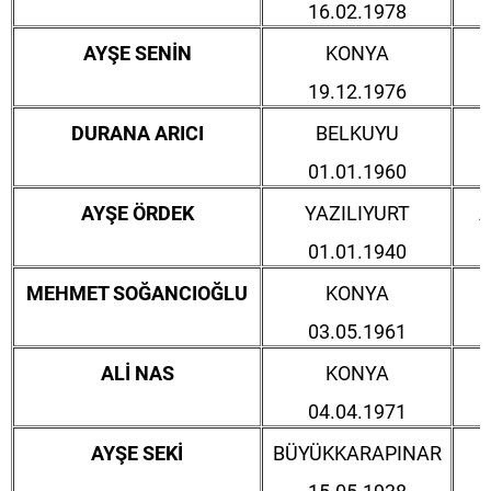
16.02.1978
AYŞE SENİN
KONYA
19.12.1976
DURANA ARICI
BELKUYU
01.01.1960
AYŞE ÖRDEK
YAZILIYURT
A
01.01.1940
MEHMET SOĞANCIOĞLU
KONYA
03.05.1961
ALİ NAS
KONYA
04.04.1971
AYŞE SEKİ
BÜYÜKKARAPINAR