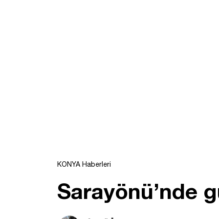
KONYA Haberleri
Sarayönü’nde gü