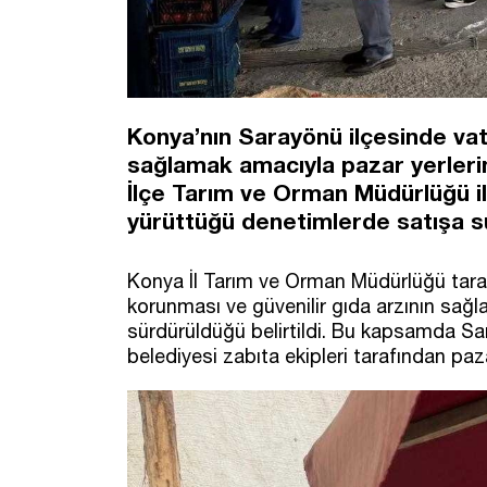
​Konya’nın Sarayönü ilçesinde vat
sağlamak amacıyla pazar yerleri
İlçe Tarım ve Orman Müdürlüğü il
yürüttüğü denetimlerde satışa su
Konya İl Tarım ve Orman Müdürlüğü tara
korunması ve güvenilir gıda arzının sağl
sürdürüldüğü belirtildi. Bu kapsamda Sa
belediyesi zabıta ekipleri tarafından paza