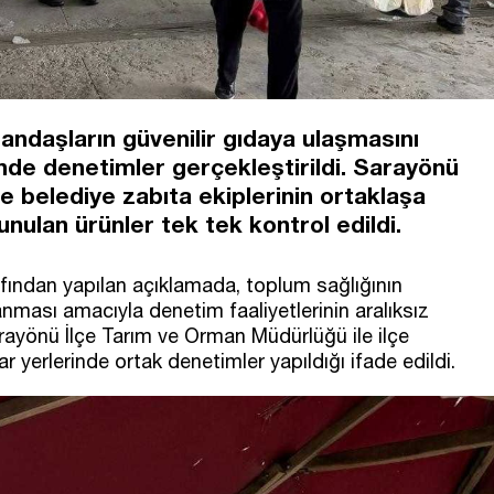
andaşların güvenilir gıdaya ulaşmasını
nde denetimler gerçekleştirildi. Sarayönü
e belediye zabıta ekiplerinin ortaklaşa
nulan ürünler tek tek kontrol edildi.
fından yapılan açıklamada, toplum sağlığının
anması amacıyla denetim faaliyetlerinin aralıksız
rayönü İlçe Tarım ve Orman Müdürlüğü ile ilçe
r yerlerinde ortak denetimler yapıldığı ifade edildi.