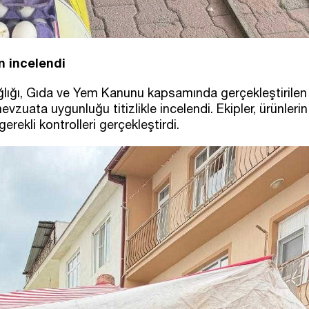
n incelendi
Sağlığı, Gıda ve Yem Kanunu kapsamında gerçekleştirilen
vzuata uygunluğu titizlikle incelendi. Ekipler, ürünlerin
gerekli kontrolleri gerçekleştirdi.