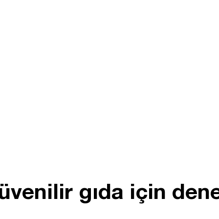
venilir gıda için den