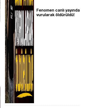
Fenomen canlı yayında
vurularak öldürüldü!