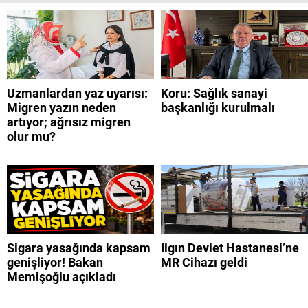
Uzmanlardan yaz uyarısı:
Koru: Sağlık sanayi
Migren yazın neden
başkanlığı kurulmalı
artıyor; ağrısız migren
olur mu?
Sigara yasağında kapsam
Ilgın Devlet Hastanesi’ne
genişliyor! Bakan
MR Cihazı geldi
Memişoğlu açıkladı