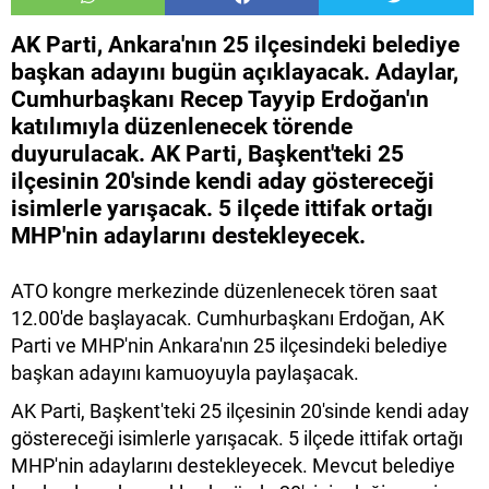
AK Parti, Ankara'nın 25 ilçesindeki belediye
başkan adayını bugün açıklayacak. Adaylar,
Cumhurbaşkanı Recep Tayyip Erdoğan'ın
katılımıyla düzenlenecek törende
duyurulacak. AK Parti, Başkent'teki 25
ilçesinin 20'sinde kendi aday göstereceği
isimlerle yarışacak. 5 ilçede ittifak ortağı
MHP'nin adaylarını destekleyecek.
ATO kongre merkezinde düzenlenecek tören saat
12.00'de başlayacak. Cumhurbaşkanı Erdoğan, AK
Parti ve MHP'nin Ankara'nın 25 ilçesindeki belediye
başkan adayını kamuoyuyla paylaşacak.
AK Parti, Başkent'teki 25 ilçesinin 20'sinde kendi aday
göstereceği isimlerle yarışacak. 5 ilçede ittifak ortağı
MHP'nin adaylarını destekleyecek. Mevcut belediye