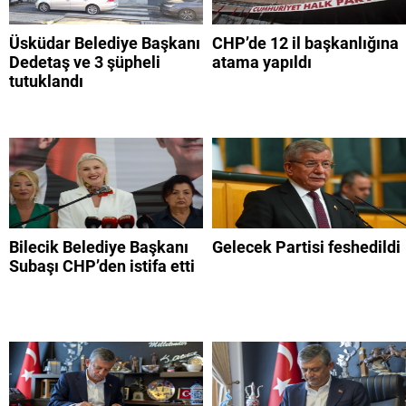
Üsküdar Belediye Başkanı
CHP’de 12 il başkanlığına
Dedetaş ve 3 şüpheli
atama yapıldı
tutuklandı
Bilecik Belediye Başkanı
Gelecek Partisi feshedildi
Subaşı CHP’den istifa etti