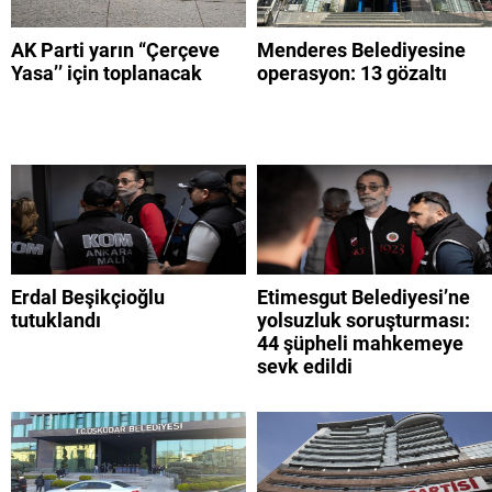
AK Parti yarın “Çerçeve
Menderes Belediyesine
Yasa’’ için toplanacak
operasyon: 13 gözaltı
Erdal Beşikçioğlu
Etimesgut Belediyesi’ne
tutuklandı
yolsuzluk soruşturması:
44 şüpheli mahkemeye
sevk edildi