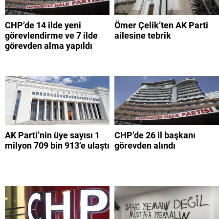
CHP’de 14 ilde yeni
Ömer Çelik’ten AK Parti
görevlendirme ve 7 ilde
ailesine tebrik
görevden alma yapıldı
AK Parti’nin üye sayısı 1
CHP’de 26 il başkanı
milyon 709 bin 913’e ulaştı
görevden alındı