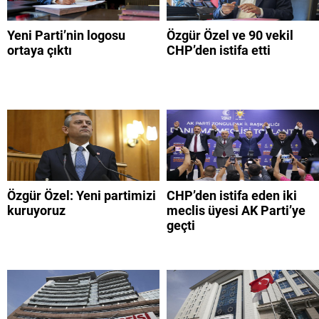
Yeni Parti’nin logosu
Özgür Özel ve 90 vekil
ortaya çıktı
CHP’den istifa etti
Özgür Özel: Yeni partimizi
CHP’den istifa eden iki
kuruyoruz
meclis üyesi AK Parti’ye
geçti