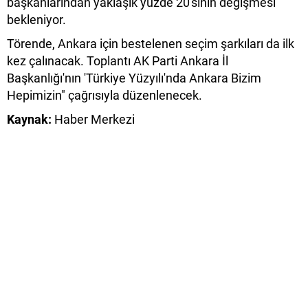
başkanlarından yaklaşık yüzde 20'sinin değişmesi
bekleniyor.
Törende, Ankara için bestelenen seçim şarkıları da ilk
kez çalınacak. Toplantı AK Parti Ankara İl
Başkanlığı'nın 'Türkiye Yüzyılı'nda Ankara Bizim
Hepimizin" çağrısıyla düzenlenecek.
Kaynak:
Haber Merkezi