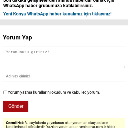
Son dakika gelişmelerden anında haberdar olmak için
WhatsApp haber grubumuza katılabilirsiniz.
Yeni Konya WhatsApp haber kanalımız için tıklayınız!
Yorum Yap
Yorum yazma kurallarını okudum ve kabul ediyorum.
Önemli Not:
Bu sayfalarda yayınlanan okur yorumları okuyucuların
kendilerine ait görüşlerdir. Yazılan yorumlardan yenikonya.com.tr hiçbir