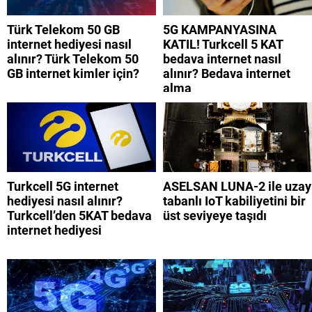
Türk Telekom 50 GB
5G KAMPANYASINA
internet hediyesi nasıl
KATIL! Turkcell 5 KAT
alınır? Türk Telekom 50
bedava internet nasıl
GB internet kimler için?
alınır? Bedava internet
alma
Turkcell 5G internet
ASELSAN LUNA-2 ile uzay
hediyesi nasıl alınır?
tabanlı IoT kabiliyetini bir
Turkcell’den 5KAT bedava
üst seviyeye taşıdı
internet hediyesi