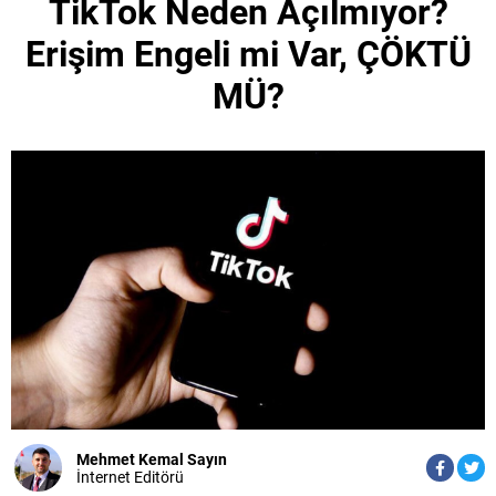
TikTok Neden Açılmıyor?
Erişim Engeli mi Var, ÇÖKTÜ
MÜ?
Mehmet Kemal Sayın
İnternet Editörü