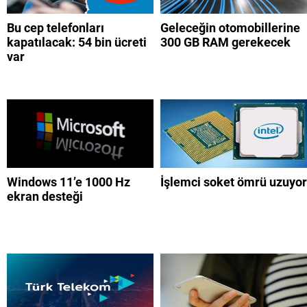
Bu cep telefonları
Geleceğin otomobillerine
kapatılacak: 54 bin ücreti
300 GB RAM gerekecek
var
Windows 11’e 1000 Hz
İşlemci soket ömrü uzuyor
ekran desteği