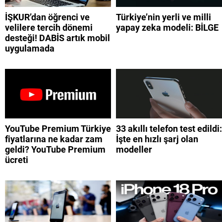
İŞKUR’dan öğrenci ve
Türkiye’nin yerli ve milli
velilere tercih dönemi
yapay zeka modeli: BİLGE
desteği! DABİS artık mobil
uygulamada
YouTube Premium Türkiye
33 akıllı telefon test edildi:
fiyatlarına ne kadar zam
İşte en hızlı şarj olan
geldi? YouTube Premium
modeller
ücreti