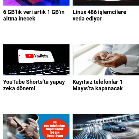
6 GB’lık veri artık 1 GB’ın
Linux 486 işlemcilere
altına inecek
veda ediyor
YouTube Shorts’ta yapay
Kayıtsız telefonlar 1
zeka dönemi
Mayıs’ta kapanacak