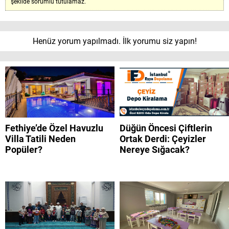
şekilde sorumlu tutulamaz.
Henüz yorum yapılmadı. İlk yorumu siz yapın!
Fethiye’de Özel Havuzlu
Düğün Öncesi Çiftlerin
Villa Tatili Neden
Ortak Derdi: Çeyizler
Popüler?
Nereye Sığacak?