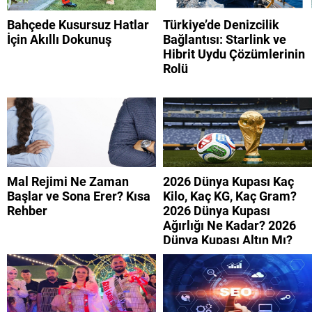
Bahçede Kusursuz Hatlar
Türkiye’de Denizcilik
İçin Akıllı Dokunuş
Bağlantısı: Starlink ve
Hibrit Uydu Çözümlerinin
Rolü
Mal Rejimi Ne Zaman
2026 Dünya Kupası Kaç
Başlar ve Sona Erer? Kısa
Kilo, Kaç KG, Kaç Gram?
Rehber
2026 Dünya Kupası
Ağırlığı Ne Kadar? 2026
Dünya Kupası Altın Mı?