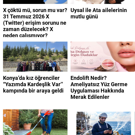
X çöktü mü, sorun mu var?
Uysal ile Ata ailelerinin
31 Temmuz 2026 X
mutlu günü
(Twitter) erişim sorunu ne
zaman düzelecek? X
neden çalışmıyor?
Konya’da kız öğrenciler
Endolift Nedir?
“Yazımda Kardeşlik Var’’
Ameliyatsız Yüz Germe
kampında bir araya geldi
Uygulaması Hakkında
Merak Edilenler