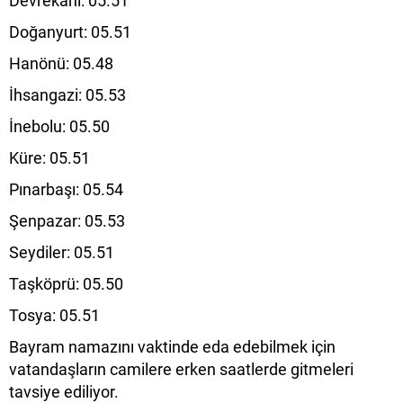
Devrekani: 05.51
Doğanyurt: 05.51
Hanönü: 05.48
İhsangazi: 05.53
İnebolu: 05.50
Küre: 05.51
Pınarbaşı: 05.54
Şenpazar: 05.53
Seydiler: 05.51
Taşköprü: 05.50
Tosya: 05.51
Bayram namazını vaktinde eda edebilmek için
vatandaşların camilere erken saatlerde gitmeleri
tavsiye ediliyor.