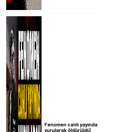
Fenomen canlı yayında
vurularak öldürüldü!