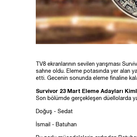
TV8 ekranlarının sevilen yarışması Surv
sahne oldu. Eleme potasında yer alan ya
etti. Gecenin sonunda eleme finaline kalan
Survivor 23 Mart Eleme Adayları Kim
Son bölümde gerçekleşen düellolarda yar
Doğuş - Sedat
İsmail - Batuhan