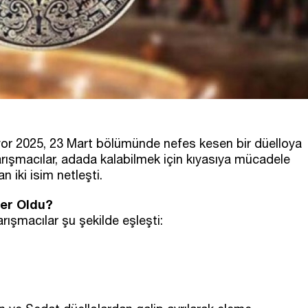
ivor 2025, 23 Mart bölümünde nefes kesen bir düelloya
rışmacılar, adada kalabilmek için kıyasıya mücadele
 iki isim netleşti.
ler Oldu?
ışmacılar şu şekilde eşleşti: