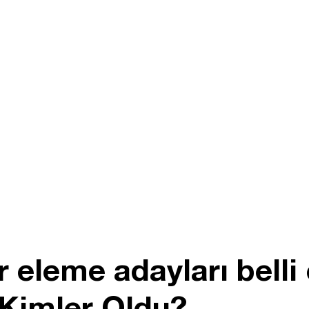
r eleme adayları bell
 Kimler Oldu?