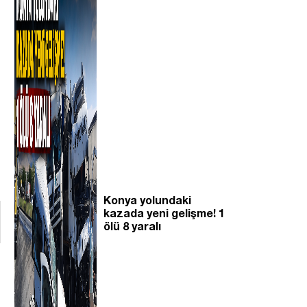
Konya yolundaki
kazada yeni gelişme! 1
ölü 8 yaralı