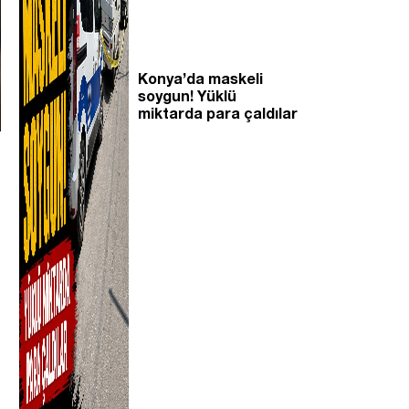
Konya’da maskeli
soygun! Yüklü
miktarda para çaldılar