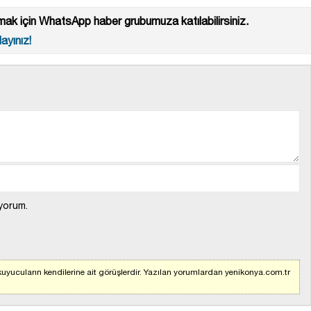
ak için WhatsApp haber grubumuza katılabilirsiniz.
ayınız!
yorum.
uyucuların kendilerine ait görüşlerdir. Yazılan yorumlardan yenikonya.com.tr