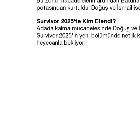
Bu zorlu mücadelelerin ardından Batuhan
potasından kurtuldu. Doğuş ve İsmail ise
Survivor 2025'te Kim Elendi?
Adada kalma mücadelesinde Doğuş ve İsm
Survivor 2025'in yeni bölümünde netlik k
heyecanla bekliyor.