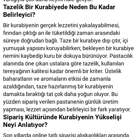
Tazelik Bir Kurabiyede Neden Bu Kadar
Belirleyici?
Bir kurabiyenin gerçek lezzetini yakalayabilmesi,
fırından çıktığı an ile tüketildiği zaman arasındaki
süreye doğrudan bağlı. Taze bir kurabiye dışı çıtır, içi
yumuşak yapısını koruyabilirken; bekleyen bir kurabiye
nemini kaybedip kuru bir dokuya bürünüyor. Pastacılık
alanında öne çıkan ustalara göre tazelik, kullanılan
tereyağının kalitesi kadar önemli bir kriter. Üstelik
baharatların ve aromaların etkisi de zamanla
azaldığından, taze hazırlanmış bir kurabiyenin
damakta bıraktığı tat çok daha yoğun oluyor. Bu
yüzden sipariş verilen pastanenin günlük üretim
yapması, lezzet açısından belirleyici bir fark yaratıyor.
Sipariş Kültüründe Kurabiyenin Yükselişi
Neyi Anlatıyor?
Son yıllarda online tatlı siparişi alışkanlıkları arasında