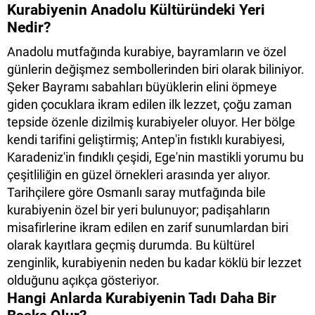
Kurabiyenin Anadolu Kültüründeki Yeri
Nedir?
Anadolu mutfağında kurabiye, bayramların ve özel
günlerin değişmez sembollerinden biri olarak biliniyor.
Şeker Bayramı sabahları büyüklerin elini öpmeye
giden çocuklara ikram edilen ilk lezzet, çoğu zaman
tepside özenle dizilmiş kurabiyeler oluyor. Her bölge
kendi tarifini geliştirmiş; Antep'in fıstıklı kurabiyesi,
Karadeniz'in fındıklı çeşidi, Ege'nin mastikli yorumu bu
çeşitliliğin en güzel örnekleri arasında yer alıyor.
Tarihçilere göre Osmanlı saray mutfağında bile
kurabiyenin özel bir yeri bulunuyor; padişahların
misafirlerine ikram edilen en zarif sunumlardan biri
olarak kayıtlara geçmiş durumda. Bu kültürel
zenginlik, kurabiyenin neden bu kadar köklü bir lezzet
olduğunu açıkça gösteriyor.
Hangi Anlarda Kurabiyenin Tadı Daha Bir