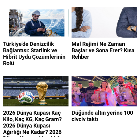
Türkiye’de Denizcilik
Mal Rejimi Ne Zaman
Bağlantısı: Starlink ve
Başlar ve Sona Erer? Kısa
Hibrit Uydu Çözümlerinin
Rehber
Rolü
2026 Dünya Kupası Kaç
Düğünde altın yerine 100
Kilo, Kaç KG, Kaç Gram?
civciv taktı
2026 Dünya Kupası
Ağırlığı Ne Kadar? 2026