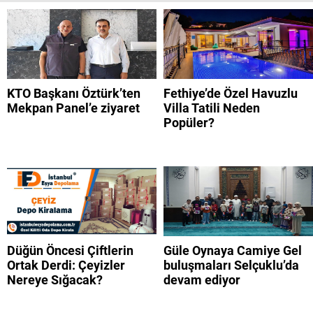
KTO Başkanı Öztürk’ten
Fethiye’de Özel Havuzlu
Mekpan Panel’e ziyaret
Villa Tatili Neden
Popüler?
Düğün Öncesi Çiftlerin
Güle Oynaya Camiye Gel
Ortak Derdi: Çeyizler
buluşmaları Selçuklu’da
Nereye Sığacak?
devam ediyor