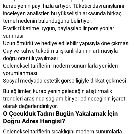
kurabiyenin payı hızla artıyor. Tüketici davranışlarını
inceleyen analistler, bu yükselişin arkasında birkaç
temel nedenin bulunduğunu belirtiyor:
Pratik tüketime uygun, paylaşılabilir porsiyonlar
sunması
Uzun ömürlü ve hediye edilebilir yapısıyla öne çıkması
Çay ve kahve tüketim alışkanlıklarının artmasıyla
doğru orantılı yayılması
Geleneksel tariflerin modern sunumlarla yeniden
yorumlanması
Sosyal medyada estetik görselliğiyle dikkat çekmesi
Bu eğilimler, kurabiyenin geleceğin atıştırmalık
trendleri arasında sağlam bir yer edineceğinin işareti
olarak değerlendiriliyor.
O Çocukluk Tadını Bugün Yakalamak İçin
Doğru Adres Hangisi?
Geleneksel tariflerin sıcaklığını modern sunumlarla