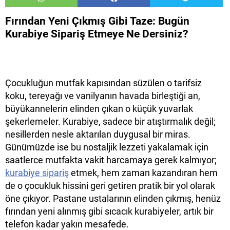
Fırından Yeni Çıkmış Gibi Taze: Bugün
Kurabiye Sipariş Etmeye Ne Dersiniz?
Çocukluğun mutfak kapısından süzülen o tarifsiz
koku, tereyağı ve vanilyanın havada birleştiği an,
büyükannelerin elinden çıkan o küçük yuvarlak
şekerlemeler. Kurabiye, sadece bir atıştırmalık değil;
nesillerden nesle aktarılan duygusal bir miras.
Günümüzde ise bu nostaljik lezzeti yakalamak için
saatlerce mutfakta vakit harcamaya gerek kalmıyor;
kurabiye sipariş
etmek, hem zaman kazandıran hem
de o çocukluk hissini geri getiren pratik bir yol olarak
öne çıkıyor. Pastane ustalarının elinden çıkmış, henüz
fırından yeni alınmış gibi sıcacık kurabiyeler, artık bir
telefon kadar yakın mesafede.