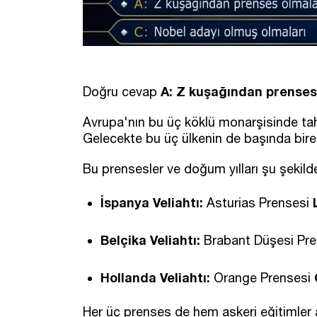
A: Z kuşağından prenses
Doğru cevap
Avrupa'nın bu üç köklü monarşisinde tahtın
Gelecekte bu üç ülkenin de başında birer 
Bu prensesler ve doğum yılları şu şekilde
İspanya Veliahtı:
Asturias Prensesi
Belçika Veliahtı:
Brabant Düşesi Pr
Hollanda Veliahtı:
Orange Prensesi
Her üç prenses de hem askeri eğitimler a