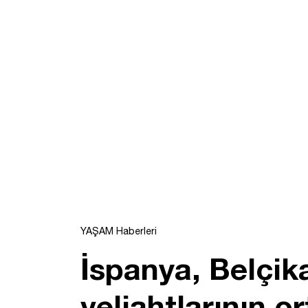
YAŞAM Haberleri
İspanya, Belçika
veliahtlarının o