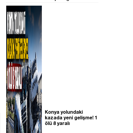
Konya yolundaki
kazada yeni gelişme! 1
ölü 8 yaralı