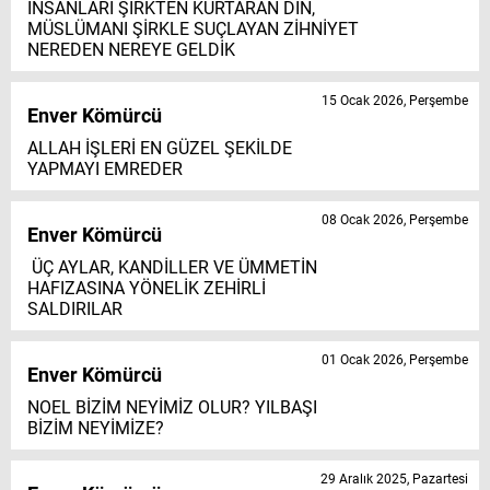
İNSANLARI ŞİRKTEN KURTARAN DİN,
MÜSLÜMANI ŞİRKLE SUÇLAYAN ZİHNİYET
NEREDEN NEREYE GELDİK
15 Ocak 2026, Perşembe
Enver Kömürcü
ALLAH İŞLERİ EN GÜZEL ŞEKİLDE
YAPMAYI EMREDER
08 Ocak 2026, Perşembe
Enver Kömürcü
ÜÇ AYLAR, KANDİLLER VE ÜMMETİN
HAFIZASINA YÖNELİK ZEHİRLİ
SALDIRILAR
01 Ocak 2026, Perşembe
Enver Kömürcü
NOEL BİZİM NEYİMİZ OLUR? YILBAŞI
BİZİM NEYİMİZE?
29 Aralık 2025, Pazartesi