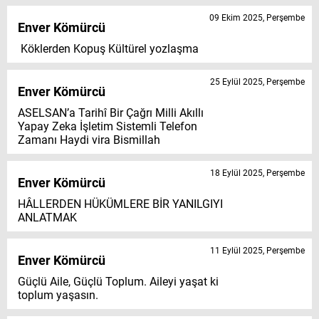
09 Ekim 2025, Perşembe
Enver Kömürcü
Köklerden Kopuş Kültürel yozlaşma
25 Eylül 2025, Perşembe
Enver Kömürcü
ASELSAN’a Tarihî Bir Çağrı Milli Akıllı
Yapay Zeka İşletim Sistemli Telefon
Zamanı Haydi vira Bismillah
18 Eylül 2025, Perşembe
Enver Kömürcü
HÂLLERDEN HÜKÜMLERE BİR YANILGIYI
ANLATMAK
11 Eylül 2025, Perşembe
Enver Kömürcü
Güçlü Aile, Güçlü Toplum. Aileyi yaşat ki
toplum yaşasın.