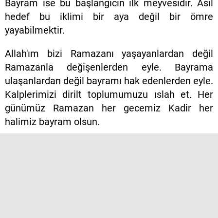
Bayram ise bu başlangıcın ilk meyvesidir. Asıl
hedef bu iklimi bir aya değil bir ömre
yayabilmektir.
Allah'ım bizi Ramazanı yaşayanlardan değil
Ramazanla değişenlerden eyle. Bayrama
ulaşanlardan değil bayramı hak edenlerden eyle.
Kalplerimizi dirilt toplumumuzu ıslah et. Her
günümüz Ramazan her gecemiz Kadir her
halimiz bayram olsun.