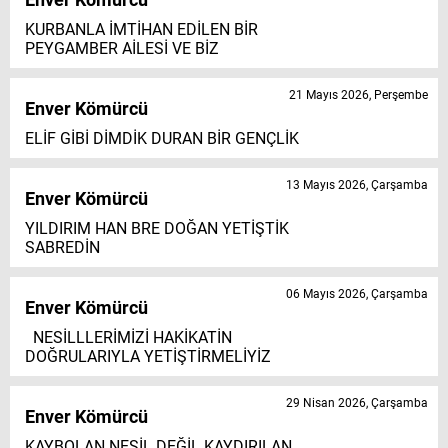
KURBANLA İMTİHAN EDİLEN BİR
PEYGAMBER AİLESİ VE BİZ
21 Mayıs 2026, Perşembe
Enver Kömürcü
ELİF GİBİ DİMDİK DURAN BİR GENÇLİK
13 Mayıs 2026, Çarşamba
Enver Kömürcü
YILDIRIM HAN BRE DOĞAN YETİŞTİK
SABREDİN
06 Mayıs 2026, Çarşamba
Enver Kömürcü
NESİLLLERİMİZİ HAKİKATİN
DOĞRULARIYLA YETİŞTİRMELİYİZ
29 Nisan 2026, Çarşamba
Enver Kömürcü
KAYBOLAN NESİL DEĞİL KAYDIRILAN