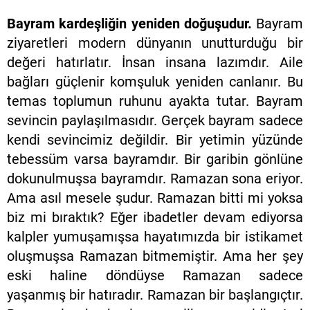
Bayram kardeşliğin yeniden doğuşudur.
Bayram
ziyaretleri modern dünyanın unutturduğu bir
değeri hatırlatır. İnsan insana lazımdır. Aile
bağları güçlenir komşuluk yeniden canlanır. Bu
temas toplumun ruhunu ayakta tutar. Bayram
sevincin paylaşılmasıdır. Gerçek bayram sadece
kendi sevincimiz değildir. Bir yetimin yüzünde
tebessüm varsa bayramdır. Bir garibin gönlüne
dokunulmuşsa bayramdır. Ramazan sona eriyor.
Ama asıl mesele şudur. Ramazan bitti mi yoksa
biz mi bıraktık? Eğer ibadetler devam ediyorsa
kalpler yumuşamışsa hayatımızda bir istikamet
oluşmuşsa Ramazan bitmemiştir. Ama her şey
eski haline döndüyse Ramazan sadece
yaşanmış bir hatıradır. Ramazan bir başlangıçtır.