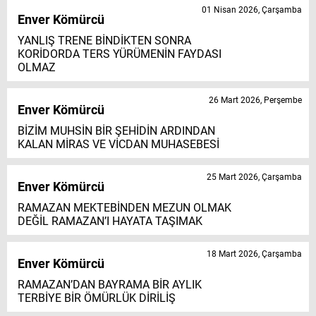
01 Nisan 2026, Çarşamba
Enver Kömürcü
YANLIŞ TRENE BİNDİKTEN SONRA
KORİDORDA TERS YÜRÜMENİN FAYDASI
OLMAZ
26 Mart 2026, Perşembe
Enver Kömürcü
BİZİM MUHSİN BİR ŞEHİDİN ARDINDAN
KALAN MİRAS VE VİCDAN MUHASEBESİ
25 Mart 2026, Çarşamba
Enver Kömürcü
RAMAZAN MEKTEBİNDEN MEZUN OLMAK
DEĞİL RAMAZAN’I HAYATA TAŞIMAK
18 Mart 2026, Çarşamba
Enver Kömürcü
RAMAZAN’DAN BAYRAMA BİR AYLIK
TERBİYE BİR ÖMÜRLÜK DİRİLİŞ