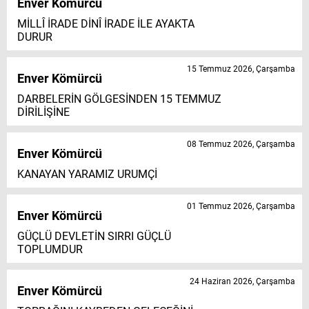
Enver Kömürcü
MİLLÎ İRADE DİNÎ İRADE İLE AYAKTA
DURUR
15 Temmuz 2026, Çarşamba
Enver Kömürcü
DARBELERİN GÖLGESİNDEN 15 TEMMUZ
DİRİLİŞİNE
08 Temmuz 2026, Çarşamba
Enver Kömürcü
KANAYAN YARAMIZ URUMÇİ
01 Temmuz 2026, Çarşamba
Enver Kömürcü
GÜÇLÜ DEVLETİN SIRRI GÜÇLÜ
TOPLUMDUR
24 Haziran 2026, Çarşamba
Enver Kömürcü