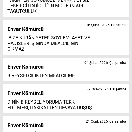
TARİHTEN GÜNÜMÜZE MERHAMETSİZ
TEKFİRCİ HARİCİLİĞİN MODERN ADI
TAĞUTÇULUK
16 Şubat 2026, Pazartesi
Enver Kömürcü
BİZE KURÂN YETER SÖYLEMİ AYET VE
HADİSLER IŞIĞINDA MEALCİLİĞİN
ÇIKMAZI
04 Şubat 2026, Çarşamba
Enver Kömürcü
BİREYSELCİLİKTEN MEALCİLİĞE
29 Ocak 2026, Perşembe
Enver Kömürcü
DİNİN BİREYSEL YORUMA TERK
EDİLMESİ, HAKİKATTEN HEVÂYA DÜŞÜŞ
21 Ocak 2026, Çarşamba
Enver Kömürcü