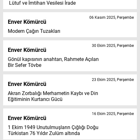
Lütuf ve İmtihan Vesilesi İrade
06 Kasım 2025, Perşembe
Enver Kömürcü
Modern Çağın Tuzakları
30 Ekim 2025, Perşembe
Enver Kömürcü
Gönül kapısının anahtarı, Rahmete Açılan
Bir Sefer Tövbe
23 Ekim 2025, Perşembe
Enver Kömürcü
Akran Zorbalığı Merhametin Kaybı ve Din
Eğitiminin Kurtarıcı Gücü
16 Ekim 2025, Perşembe
Enver Kömürcü
1 Ekim 1949 Unutulmuşların Çığlığı Doğu
Türkistan 76 Yıldır Zulüm altında