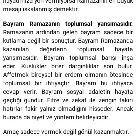
hayatımıza yön vermiyorsa Ramazanın en büyük
mesajı ıskalanmış demektir.
Bayram Ramazanın toplumsal yansımasıdır.
Ramazanın ardından gelen bayram sadece bir
kutlama değil bir sonuçtur. Bayram Ramazanda
kazanılan değerlerin toplumsal hayata
yansımasıdır. Bayram toplumsal barışı inşa
eder. Küslükler biter dargınlıklar son bulur.
Affetmek bireysel bir erdem olmanın ötesinde
toplumsal bir ihtiyaçtır. Bayram bu ihtiyaca
cevap verir. Bayram sosyal adaletin hayata
geçtiği gündür. Fitre ve zekat ile zengin fakiri
hatırlar fakir yalnız olmadığını hisseder. Ancak
burada da niyet ve yöntem belirleyicidir.
Amaç sadece vermek değil gönül kazanmaktır.