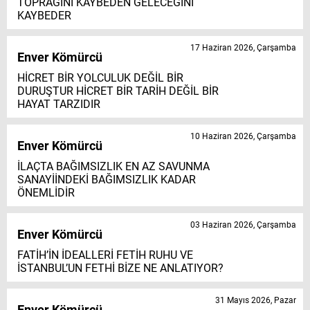
TOPRAĞINI KAYBEDEN GELECEĞİNİ
KAYBEDER
17 Haziran 2026, Çarşamba
Enver Kömürcü
HİCRET BİR YOLCULUK DEĞİL BİR
DURUŞTUR HİCRET BİR TARİH DEĞİL BİR
HAYAT TARZIDIR
10 Haziran 2026, Çarşamba
Enver Kömürcü
İLAÇTA BAĞIMSIZLIK EN AZ SAVUNMA
SANAYİİNDEKİ BAĞIMSIZLIK KADAR
ÖNEMLİDİR
03 Haziran 2026, Çarşamba
Enver Kömürcü
FATİH’İN İDEALLERİ FETİH RUHU VE
İSTANBUL’UN FETHİ BİZE NE ANLATIYOR?
31 Mayıs 2026, Pazar
Enver Kömürcü