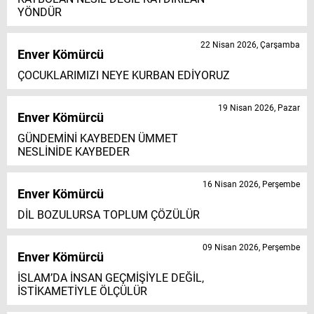
YÖNDÜR
22 Nisan 2026, Çarşamba
Enver Kömürcü
ÇOCUKLARIMIZI NEYE KURBAN EDİYORUZ
19 Nisan 2026, Pazar
Enver Kömürcü
GÜNDEMİNİ KAYBEDEN ÜMMET
NESLİNİDE KAYBEDER
16 Nisan 2026, Perşembe
Enver Kömürcü
DİL BOZULURSA TOPLUM ÇÖZÜLÜR
09 Nisan 2026, Perşembe
Enver Kömürcü
İSLAM’DA İNSAN GEÇMİŞİYLE DEĞİL,
İSTİKAMETİYLE ÖLÇÜLÜR