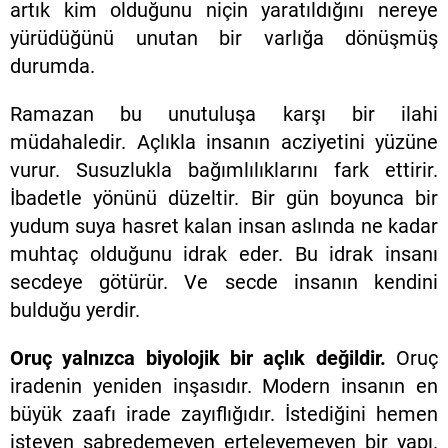
artık kim olduğunu niçin yaratıldığını nereye
yürüdüğünü unutan bir varlığa dönüşmüş
durumda.
Ramazan bu unutuluşa karşı bir ilahi
müdahaledir. Açlıkla insanın acziyetini yüzüne
vurur. Susuzlukla bağımlılıklarını fark ettirir.
İbadetle yönünü düzeltir. Bir gün boyunca bir
yudum suya hasret kalan insan aslında ne kadar
muhtaç olduğunu idrak eder. Bu idrak insanı
secdeye götürür. Ve secde insanın kendini
bulduğu yerdir.
Oruç yalnızca biyolojik bir açlık değildir.
Oruç
iradenin yeniden inşasıdır. Modern insanın en
büyük zaafı irade zayıflığıdır. İstediğini hemen
isteyen sabredemeyen erteleyemeyen bir yapı.