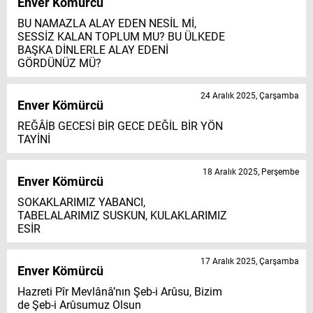
Enver Kömürcü
BU NAMAZLA ALAY EDEN NESİL Mİ,
SESSİZ KALAN TOPLUM MU? BU ÜLKEDE
BAŞKA DİNLERLE ALAY EDENİ
GÖRDÜNÜZ MÜ?
24 Aralık 2025, Çarşamba
Enver Kömürcü
REĞÂİB GECESİ BİR GECE DEĞİL BİR YÖN
TAYİNİ
18 Aralık 2025, Perşembe
Enver Kömürcü
SOKAKLARIMIZ YABANCI,
TABELALARIMIZ SUSKUN, KULAKLARIMIZ
ESİR
17 Aralık 2025, Çarşamba
Enver Kömürcü
Hazreti Pîr Mevlânâ’nın Şeb-i Arûsu, Bizim
de Şeb-i Arûsumuz Olsun