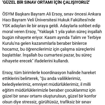
'GÜZEL BİR SINAV ORTAMI İÇİN ÇALIŞIYORUZ'
ÖSYM Başkanı Bayram Ali Ersoy, sınav öncesi Ankara
Hacı Bayram Veli Üniversitesi Hukuk Fakültesi'nde
YSK adayları ile bir araya geldi. Adaylarla sohbet edip
moral veren Ersoy, "Yaklaşık 1 yıla yakın süreç inşallah
bugün nihayete eriyor. Kasım ayında Talim ve Terbiye
Kurulu'na gelen kazanımlarla beraber binlerce
hocamız, bu öğrencilerimiz için çalışma süreçlerini
başlattılar. İnşallah bu cumartesi pazar, bu süreç
nihayete erecek" ifadelerini kullandı.
Ersoy, tüm birimlerle koordinasyon halinde hareket
ettiklerini belirterek, "Şu anda valiliklerimiz,
belediyelerimiz, emniyet müdürlüklerimiz, il milli
eğitim müdürlüklerimizle beraber çocuklarımız için
güzel bir sınav ortamı oluşturulsun, güzel bir konfor
olsun diye stressiz, gürültüsüz, trafiksiz bir sınav