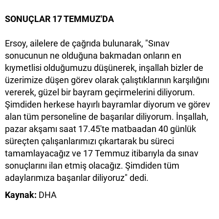
SONUÇLAR 17 TEMMUZ'DA
Ersoy, ailelere de çağrıda bulunarak, "Sınav
sonucunun ne olduğuna bakmadan onların en
kıymetlisi olduğumuzu düşünerek, inşallah bizler de
üzerimize düşen görev olarak çalıştıklarının karşılığını
vererek, güzel bir bayram geçirmelerini diliyorum.
Şimdiden herkese hayırlı bayramlar diyorum ve görev
alan tüm personeline de başarılar diliyorum. İnşallah,
pazar akşamı saat 17.45'te matbaadan 40 günlük
süreçten çalışanlarımızı çıkartarak bu süreci
tamamlayacağız ve 17 Temmuz itibarıyla da sınav
sonuçlarını ilan etmiş olacağız. Şimdiden tüm
adaylarımıza başarılar diliyoruz" dedi.
Kaynak:
DHA