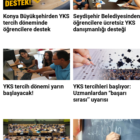
Konya Büyükşehirden YKS
Seydişehir Belediyesinden
tercih döneminde
öğrencilere ücretsiz YKS
öğrencilere destek
danışmanlığı desteği
YKS tercih dönemi yarın
YKS tercihleri başlıyor:
başlayacak!
Uzmanlardan “başarı
sırası’’ uyarısı