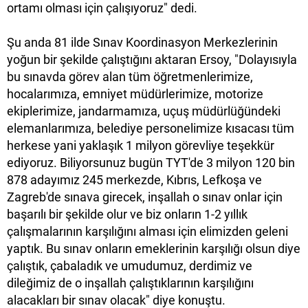
ortamı olması için çalışıyoruz" dedi.
Şu anda 81 ilde Sınav Koordinasyon Merkezlerinin
yoğun bir şekilde çalıştığını aktaran Ersoy, "Dolayısıyla
bu sınavda görev alan tüm öğretmenlerimize,
hocalarımıza, emniyet müdürlerimize, motorize
ekiplerimize, jandarmamıza, uçuş müdürlüğündeki
elemanlarımıza, belediye personelimize kısacası tüm
herkese yani yaklaşık 1 milyon görevliye teşekkür
ediyoruz. Biliyorsunuz bugün TYT'de 3 milyon 120 bin
878 adayımız 245 merkezde, Kıbrıs, Lefkoşa ve
Zagreb'de sınava girecek, inşallah o sınav onlar için
başarılı bir şekilde olur ve biz onların 1-2 yıllık
çalışmalarının karşılığını alması için elimizden geleni
yaptık. Bu sınav onların emeklerinin karşılığı olsun diye
çalıştık, çabaladık ve umudumuz, derdimiz ve
dileğimiz de o inşallah çalıştıklarının karşılığını
alacakları bir sınav olacak" diye konuştu.