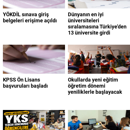
YÖKDİL sınava giriş
Dünyanın en iyi
belgeleri erişime açıldı
üniversiteleri
sıralamasına Türkiye’den
13 üniversite girdi
KPSS Ön Lisans
Okullarda yeni eğitim
başvuruları başladı
öğretim dönemi
yeniliklerle başlayacak