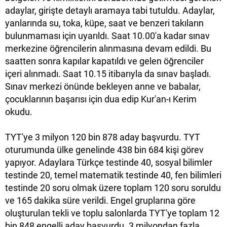
adaylar, girişte detaylı aramaya tabi tutuldu. Adaylar,
yanlarında su, toka, küpe, saat ve benzeri takıların
bulunmaması için uyarıldı. Saat 10.00'a kadar sınav
merkezine öğrencilerin alınmasına devam edildi. Bu
saatten sonra kapılar kapatıldı ve gelen öğrenciler
içeri alınmadı. Saat 10.15 itibarıyla da sınav başladı.
Sınav merkezi önünde bekleyen anne ve babalar,
çocuklarının başarısı için dua edip Kur'an-ı Kerim
okudu.
TYT'ye 3 milyon 120 bin 878 aday başvurdu. TYT
oturumunda ülke genelinde 438 bin 684 kişi görev
yapıyor. Adaylara Türkçe testinde 40, sosyal bilimler
testinde 20, temel matematik testinde 40, fen bilimleri
testinde 20 soru olmak üzere toplam 120 soru soruldu
ve 165 dakika süre verildi. Engel gruplarına göre
oluşturulan tekli ve toplu salonlarda TYT'ye toplam 12
bin 848 engelli aday başvurdu. 3 milyondan fazla