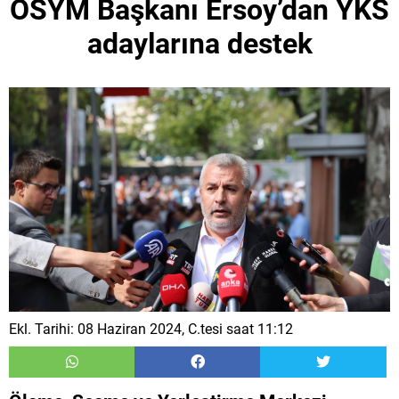
ÖSYM Başkanı Ersoy’dan YKS
adaylarına destek
Ekl. Tarihi: 08 Haziran 2024, C.tesi saat 11:12