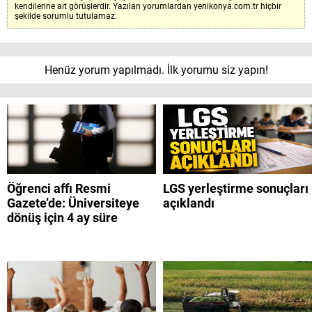
kendilerine ait görüşlerdir. Yazılan yorumlardan yenikonya.com.tr hiçbir
şekilde sorumlu tutulamaz.
Henüz yorum yapılmadı. İlk yorumu siz yapın!
Öğrenci affı Resmi
LGS yerleştirme sonuçları
Gazete’de: Üniversiteye
açıklandı
dönüş için 4 ay süre