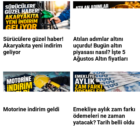
Sürücülere güzel haber!
Atılan adımlar altını
Akaryakıta yeni indirim
uçurdu! Bugün altın
geliyor
piyasası nasıl? İşte 5
Ağustos Altın fiyatları
Motorine indirim geldi
Emekliye aylık zam farkı
ödemeleri ne zaman
yatacak? Tarih belli oldu