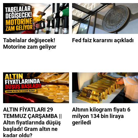
kadar?
Tabelalar değişecek!
Fed faiz kararını açıkladı
Motorine zam geliyor
ALTIN FİYATLARI 29
Altının kilogram fiyatı 6
TEMMUZ ÇARŞAMBA ||
milyon 134 bin liraya
Altın fiyatlarında düşüş
geriledi
başladı! Gram altın ne
kadar oldu?