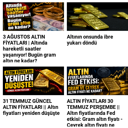
3 AĞUSTOS ALTIN
Altının onsunda ibre
FİYATLARI | Altında
yukarı döndü
hareketli saatler
yaşanıyor! Bugün gram
altın ne kadar?
31 TEMMUZ GÜNCEL
ALTIN FİYATLARI 30
ALTIN FİYATLARI || Altın
TEMMUZ PERŞEMBE ||
fiyatları yeniden düşüşte
Altın fiyatlarında Fed
etkisi: Gram altın fiyatı -
Çeyrek altın fiyatı ne