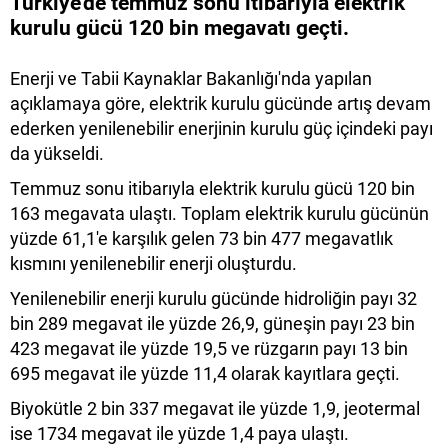
Türkiye'de temmuz sonu itibarıyla elektrik
kurulu gücü 120 bin megavatı geçti.
Enerji ve Tabii Kaynaklar Bakanlığı'nda yapılan
açıklamaya göre, elektrik kurulu gücünde artış devam
ederken yenilenebilir enerjinin kurulu güç içindeki payı
da yükseldi.
Temmuz sonu itibarıyla elektrik kurulu gücü 120 bin
163 megavata ulaştı. Toplam elektrik kurulu gücünün
yüzde 61,1'e karşılık gelen 73 bin 477 megavatlık
kısmını yenilenebilir enerji oluşturdu.
Yenilenebilir enerji kurulu gücünde hidroliğin payı 32
bin 289 megavat ile yüzde 26,9, güneşin payı 23 bin
423 megavat ile yüzde 19,5 ve rüzgarın payı 13 bin
695 megavat ile yüzde 11,4 olarak kayıtlara geçti.
Biyokütle 2 bin 337 megavat ile yüzde 1,9, jeotermal
ise 1734 megavat ile yüzde 1,4 paya ulaştı.