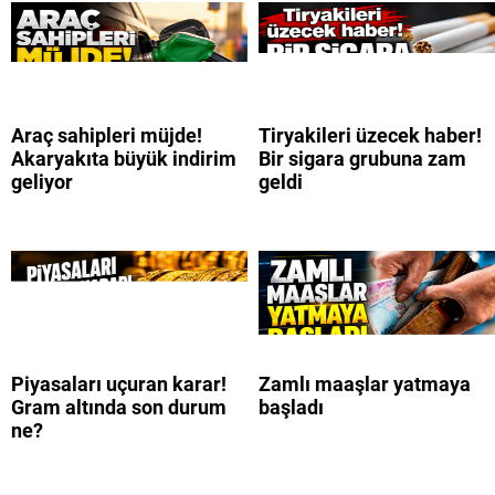
Araç sahipleri müjde!
Tiryakileri üzecek haber!
Akaryakıta büyük indirim
Bir sigara grubuna zam
geliyor
geldi
Piyasaları uçuran karar!
Zamlı maaşlar yatmaya
Gram altında son durum
başladı
ne?