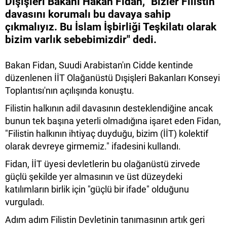
Dışişleri Bakanı Hakan Fidan, "Bizler Filistin
davasını korumalı bu davaya sahip
çıkmalıyız. Bu İslam İşbirliği Teşkilatı olarak
bizim varlık sebebimizdir" dedi.
Bakan Fidan, Suudi Arabistan'ın Cidde kentinde
düzenlenen İİT Olağanüstü Dışişleri Bakanları Konseyi
Toplantısı'nın açılışında konuştu.
Filistin halkının adil davasının desteklendiğine ancak
bunun tek başına yeterli olmadığına işaret eden Fidan,
"Filistin halkının ihtiyaç duyduğu, bizim (İİT) kolektif
olarak devreye girmemiz." ifadesini kullandı.
Fidan, İİT üyesi devletlerin bu olağanüstü zirvede
güçlü şekilde yer almasının ve üst düzeydeki
katılımların birlik için "güçlü bir ifade" olduğunu
vurguladı.
Adım adım Filistin Devletinin tanımasının artık geri