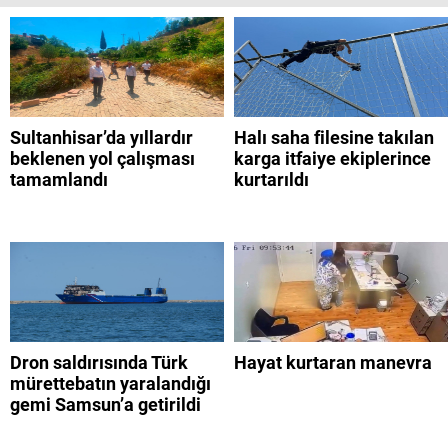
Sultanhisar’da yıllardır
Halı saha filesine takılan
beklenen yol çalışması
karga itfaiye ekiplerince
tamamlandı
kurtarıldı
Dron saldırısında Türk
Hayat kurtaran manevra
mürettebatın yaralandığı
gemi Samsun’a getirildi