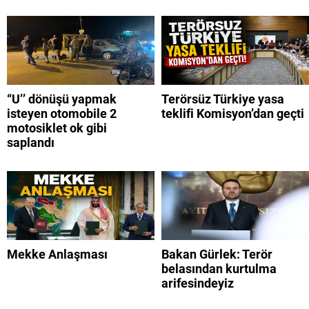
“U’’ dönüşü yapmak
Terörsüz Türkiye yasa
isteyen otomobile 2
teklifi Komisyon’dan geçti
motosiklet ok gibi
saplandı
Mekke Anlaşması
Bakan Gürlek: Terör
belasından kurtulma
arifesindeyiz