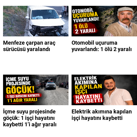
Menfeze çarpan araç
Otomobil uçuruma
sürücüsü yaralandı
yuvarlandı: 1 ölü 2 yaralı
İçme suyu projesinde
Elektrik akımına kapılan
göçük: 1 işçi hayatını
işçi hayatını kaybetti
kaybetti 1’i ağır yaralı