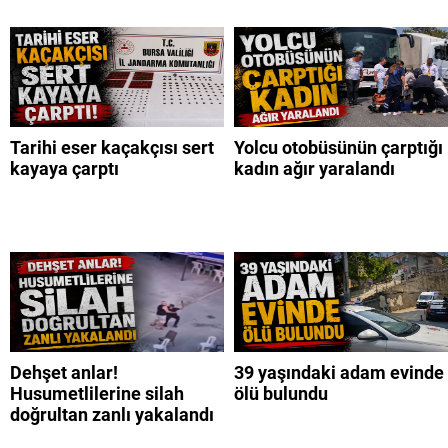
Tarihi eser kaçakçısı sert
Yolcu otobüsünün çarptığı
kayaya çarptı
kadın ağır yaralandı
Dehşet anlar!
39 yaşındaki adam evinde
Husumetlilerine silah
ölü bulundu
doğrultan zanlı yakalandı