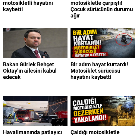
motosikletli hayatını
motosikletle çarpıştı!
kaybetti
Çocuk sürücünün durumu
ağır
Bakan Gürlek Behçet
Bir adım hayat kurtardı!
Oktay’ın ailesini kabul
Motosiklet sürücüsü
edecek
hayatını kaybetti
Havalimanında patlayıcı
Çaldığı motosikletle