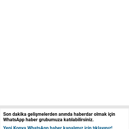
Son dakika gelişmelerden anında haberdar olmak için
WhatsApp haber grubumuza katılabilirsiniz.
Yeni Konya WhatsApp haber kanalımız için tıklayınız!