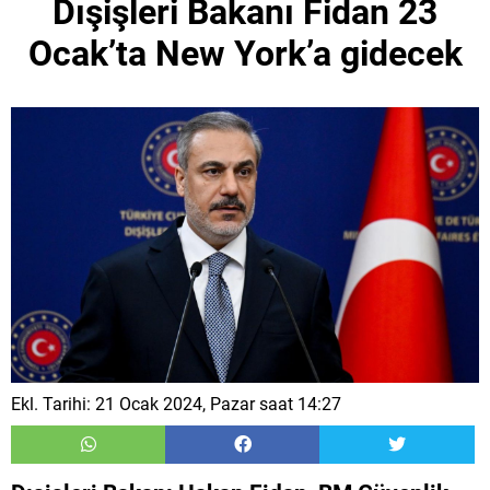
Dışişleri Bakanı Fidan 23
Ocak’ta New York’a gidecek
Ekl. Tarihi: 21 Ocak 2024, Pazar saat 14:27