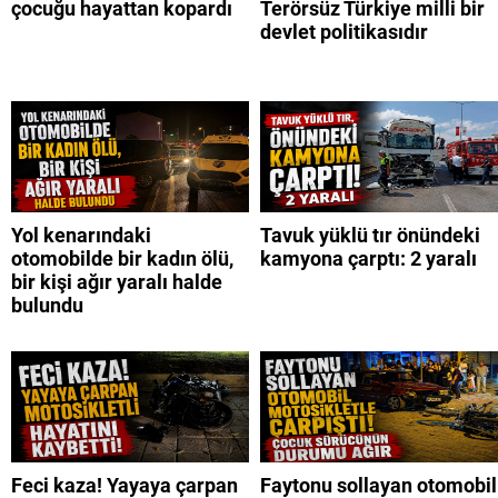
çocuğu hayattan kopardı
Terörsüz Türkiye milli bir
devlet politikasıdır
Yol kenarındaki
Tavuk yüklü tır önündeki
otomobilde bir kadın ölü,
kamyona çarptı: 2 yaralı
bir kişi ağır yaralı halde
bulundu
Feci kaza! Yayaya çarpan
Faytonu sollayan otomobil