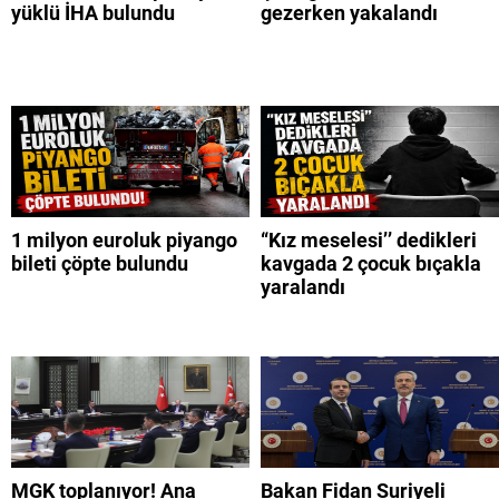
yüklü İHA bulundu
gezerken yakalandı
1 milyon euroluk piyango
“Kız meselesi’’ dedikleri
bileti çöpte bulundu
kavgada 2 çocuk bıçakla
yaralandı
MGK toplanıyor! Ana
Bakan Fidan Suriyeli