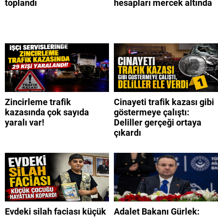
toplandı
hesapları mercek altında
Zincirleme trafik
Cinayeti trafik kazası gibi
kazasında çok sayıda
göstermeye çalıştı:
yaralı var!
Deliller gerçeği ortaya
çıkardı
Evdeki silah faciası küçük
Adalet Bakanı Gürlek: