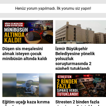
Henüz yorum yapılmadı. İlk yorumu siz yapın!
Düşen sis meşalesini
İzmir Büyükşehir
almak isteyen çocuk
Belediyesine yönelik
minibüsün altında kaldı
yolsuzluk
soruşturmasında 2
şüpheli tutuklandı
Eğitim uçağı kaza kırıma
Stresten 2 binden fazla