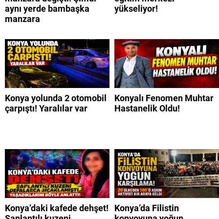
aynı yerde bambaşka
yükseliyor!
manzara
Konya yolunda 2 otomobil
Konyalı Fenomen Muhtar
çarpıştı! Yaralılar var
Hastanelik Oldu!
Konya’daki kafede dehşet!
Konya’da Filistin
Saplantılı kuzeni
konvoyuna yoğun