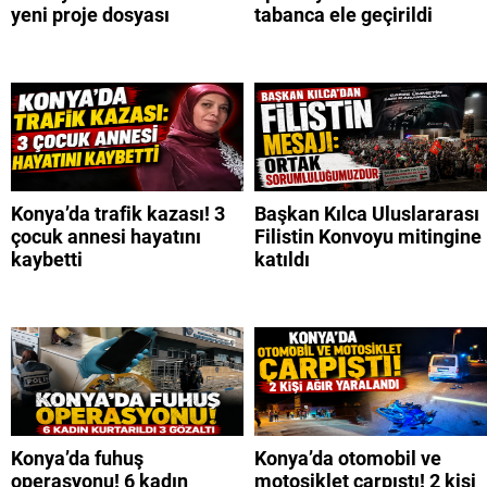
yeni proje dosyası
tabanca ele geçirildi
Konya’da trafik kazası! 3
Başkan Kılca Uluslararası
çocuk annesi hayatını
Filistin Konvoyu mitingine
kaybetti
katıldı
Konya’da fuhuş
Konya’da otomobil ve
operasyonu! 6 kadın
motosiklet çarpıştı! 2 kişi