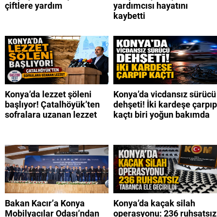
çiftlere yardım
yardımcısı hayatını
kaybetti
Konya’da lezzet şöleni
Konya’da vicdansız sürücü
başlıyor! Çatalhöyük’ten
dehşeti! İki kardeşe çarpıp
sofralara uzanan lezzet
kaçtı biri yoğun bakımda
Bakan Kacır’a Konya
Konya’da kaçak silah
Mobilyacılar Odası’ndan
operasyonu: 236 ruhsatsız