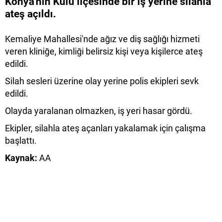
Konya'nın Kulu ilçesinde bir iş yerine silahla
ateş açıldı.
Kemaliye Mahallesi'nde ağız ve diş sağlığı hizmeti
veren kliniğe, kimliği belirsiz kişi veya kişilerce ateş
edildi.
Silah sesleri üzerine olay yerine polis ekipleri sevk
edildi.
Olayda yaralanan olmazken, iş yeri hasar gördü.
Ekipler, silahla ateş açanları yakalamak için çalışma
başlattı.
Kaynak:
AA