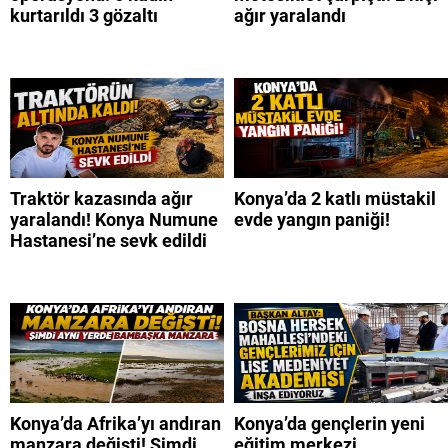
kurtarıldı 3 gözaltı
ağır yaralandı
Traktör kazasında ağır
Konya’da 2 katlı müstakil
yaralandı! Konya Numune
evde yangın paniği!
Hastanesi’ne sevk edildi
Konya’da Afrika’yı andıran
Konya’da gençlerin yeni
manzara değişti! Şimdi
eğitim merkezi