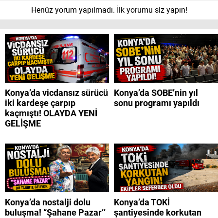
Henüz yorum yapılmadı. İlk yorumu siz yapın!
Konya’da vicdansız sürücü
Konya’da SOBE’nin yıl
iki kardeşe çarpıp
sonu programı yapıldı
kaçmıştı! OLAYDA YENİ
GELİŞME
Konya’da nostalji dolu
Konya’da TOKİ
buluşma! “Şahane Pazar’’
şantiyesinde korkutan