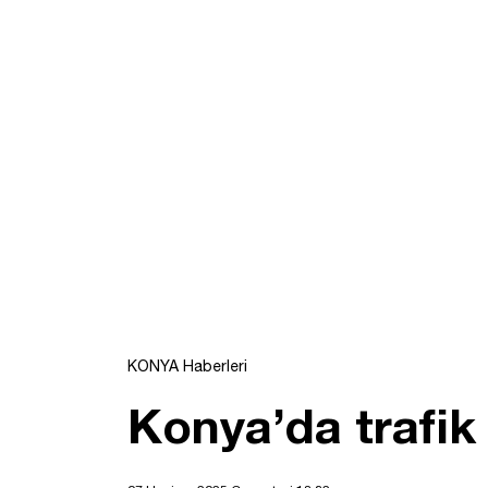
KONYA Haberleri
Konya’da trafik 