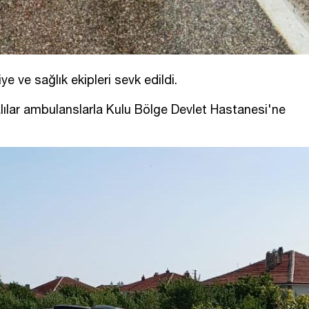
e ve sağlık ekipleri sevk edildi.
alılar ambulanslarla Kulu Bölge Devlet Hastanesi'ne