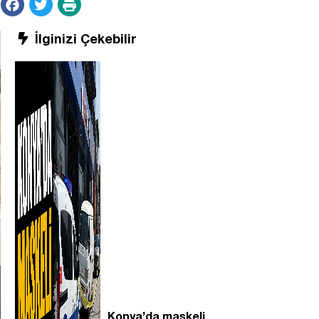
İlginizi Çekebilir
Konya’da maskeli