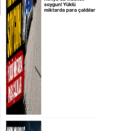
soygun! Yüklü
miktarda para çaldılar
,