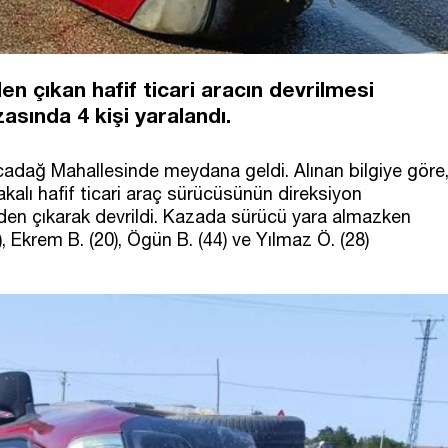
en çıkan hafif ticari aracın devrilmesi
sında 4 kişi yaralandı.
acadağ Mahallesinde meydana geldi. Alınan bilgiye göre
kalı hafif ticari araç sürücüsünün direksiyon
den çıkarak devrildi. Kazada sürücü yara almazken
 Ekrem B. (20), Ögün B. (44) ve Yılmaz Ö. (28)