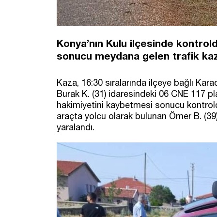
Konya’nın Kulu ilçesinde kontrold
sonucu meydana gelen trafik kaza
Kaza, 16:30 sıralarında ilçeye bağlı Kar
Burak K. (31) idaresindeki 06 CNE 117 pla
hakimiyetini kaybetmesi sonucu kontrol
araçta yolcu olarak bulunan Ömer B. (39),
yaralandı.