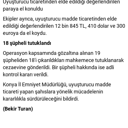
Uyuşturucu ticaretinden elde edildiği değerlendirilen
paraya el konuldu
Ekipler ayrıca, uyuşturucu madde ticaretinden elde
edildiği değerlendirilen 12 bin 845 TL, 410 dolar ve 300
euroya da el koydu.
18 şüpheli tutuklandı
Operasyon kapsamında gözaltına alınan 19
şüpheliden 18'i çıkarıldıkları mahkemece tutuklanarak
cezaevine gönderildi. Bir şüpheli hakkında ise adli
kontrol kararı verildi.
Konya İl Emniyet Müdürlüğü, uyuşturucu madde
ticareti yapan şahıslara yönelik mücadelenin
kararlılıkla sürdürüleceğini bildirdi.
(Bekir Turan)