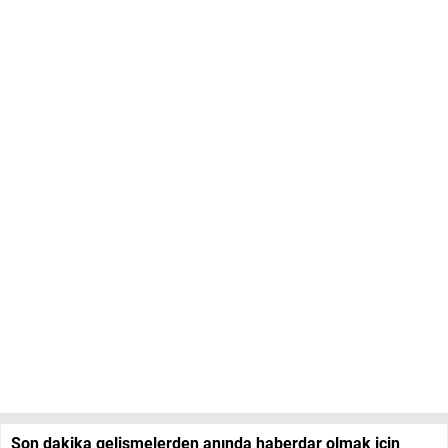
Son dakika gelişmelerden anında haberdar olmak için