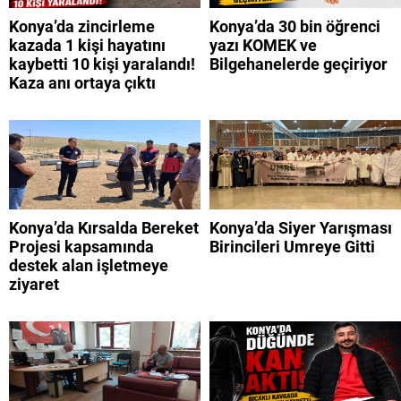
Konya’da zincirleme
Konya’da 30 bin öğrenci
kazada 1 kişi hayatını
yazı KOMEK ve
kaybetti 10 kişi yaralandı!
Bilgehanelerde geçiriyor
Kaza anı ortaya çıktı
Konya’da Kırsalda Bereket
Konya’da Siyer Yarışması
Projesi kapsamında
Birincileri Umreye Gitti
destek alan işletmeye
ziyaret