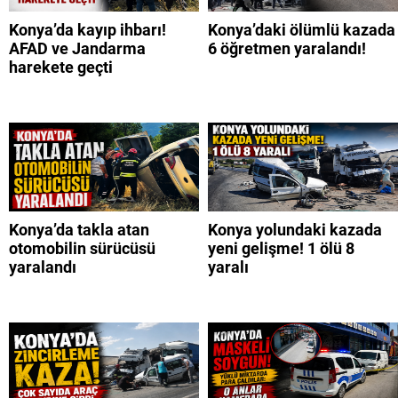
Konya’da kayıp ihbarı!
Konya’daki ölümlü kazada
AFAD ve Jandarma
6 öğretmen yaralandı!
harekete geçti
Konya’da takla atan
Konya yolundaki kazada
otomobilin sürücüsü
yeni gelişme! 1 ölü 8
yaralandı
yaralı