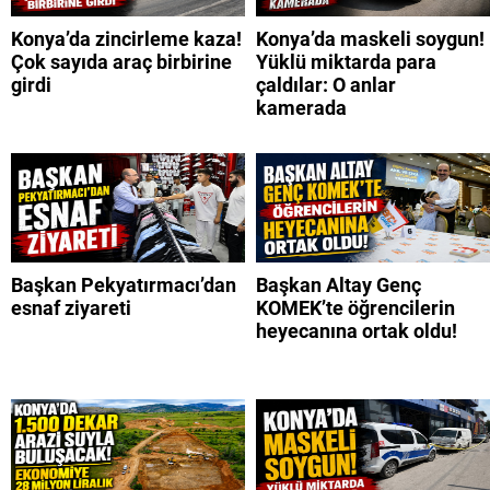
Konya’da zincirleme kaza!
Konya’da maskeli soygun!
Çok sayıda araç birbirine
Yüklü miktarda para
girdi
çaldılar: O anlar
kamerada
Başkan Pekyatırmacı’dan
Başkan Altay Genç
esnaf ziyareti
KOMEK’te öğrencilerin
heyecanına ortak oldu!