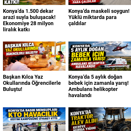
Konya’da 1.500 dekar
Konya’da maskeli soygun!
arazi suyla buluşacak!
Yüklü miktarda para
Ekonomiye 28 milyon
çaldılar
liralık katkı
Başkan Kılca Yaz
Konya’da 5 aylık doğan
Okullarında Öğrencilerle
bebek için zamanla yarış!
Buluştu!
Ambulans helikopter
havalandı