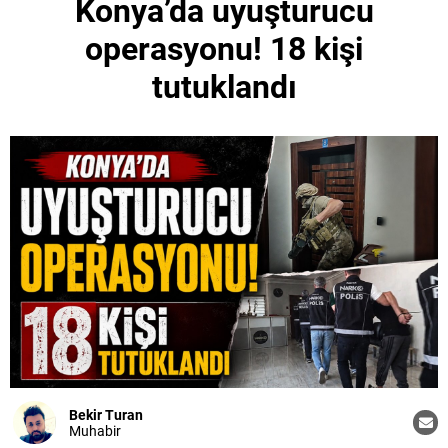
Konya’da uyuşturucu
operasyonu! 18 kişi
tutuklandı
Bekir Turan
Muhabir