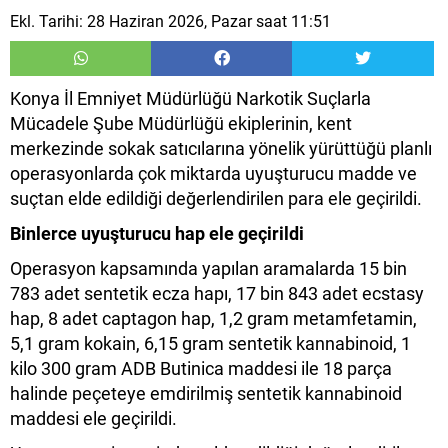
Ekl. Tarihi: 28 Haziran 2026, Pazar saat 11:51
Konya İl Emniyet Müdürlüğü Narkotik Suçlarla
Mücadele Şube Müdürlüğü ekiplerinin, kent
merkezinde sokak satıcılarına yönelik yürüttüğü planlı
operasyonlarda çok miktarda uyuşturucu madde ve
suçtan elde edildiği değerlendirilen para ele geçirildi.
Binlerce uyuşturucu hap ele geçirildi
Operasyon kapsamında yapılan aramalarda 15 bin
783 adet sentetik ecza hapı, 17 bin 843 adet ecstasy
hap, 8 adet captagon hap, 1,2 gram metamfetamin,
5,1 gram kokain, 6,15 gram sentetik kannabinoid, 1
kilo 300 gram ADB Butinica maddesi ile 18 parça
halinde peçeteye emdirilmiş sentetik kannabinoid
maddesi ele geçirildi.