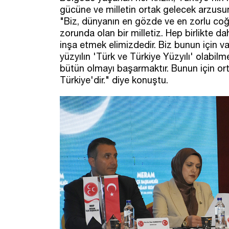
gücüne ve milletin ortak gelecek arzusu
"Biz, dünyanın en gözde ve en zorlu c
zorunda olan bir milletiz. Hep birlikte 
inşa etmek elimizdedir. Biz bunun için v
yüzyılın 'Türk ve Türkiye Yüzyılı' olabilm
bütün olmayı başarmaktır. Bunun için o
Türkiye'dir." diye konuştu.