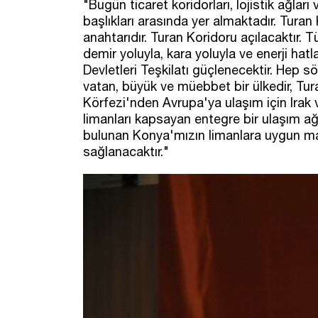
"Bugün ticaret koridorları, lojistik ağları 
başlıkları arasında yer almaktadır. Turan 
anahtarıdır. Turan Koridoru açılacaktır. 
demir yoluyla, kara yoluyla ve enerji hat
Devletleri Teşkilatı güçlenecektir. Hep s
vatan, büyük ve müebbet bir ülkedir, Tur
Körfezi'nden Avrupa'ya ulaşım için Irak ve
limanları kapsayan entegre bir ulaşım ağ
bulunan Konya'mızın limanlara uygun mal
sağlanacaktır."