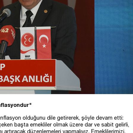
flasyondur"
flasyon olduğunu dile getirerek, şöyle devam etti:
 çeken başta emekliler olmak üzere dar ve sabit gelirli,
ı artıracak düzenlemeleri yapmalıyız. Emeklilerimizi,