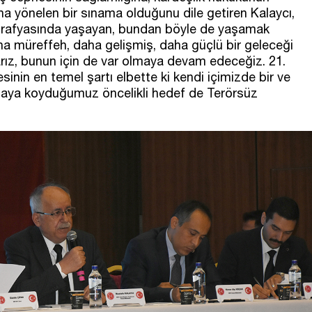
na yönelen bir sınama olduğunu dile getiren Kalaycı,
oğrafyasında yaşayan, bundan böyle de yaşamak
daha müreffeh, daha gelişmiş, daha güçlü bir geleceği
arız, bunun için de var olmaya devam edeceğiz. 21.
esinin en temel şartı elbette ki kendi içimizde bir ve
rtaya koyduğumuz öncelikli hedef de Terörsüz