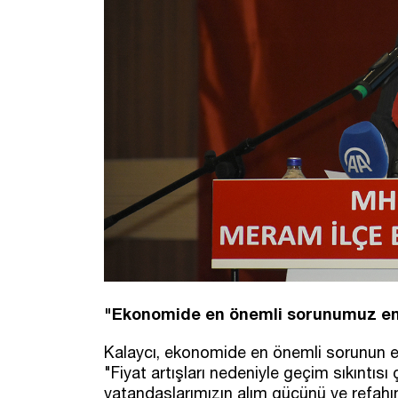
"Ekonomide en önemli sorunumuz en
Kalaycı, ekonomide en önemli sorunun en
"Fiyat artışları nedeniyle geçim sıkıntısı
vatandaşlarımızın alım gücünü ve refahın