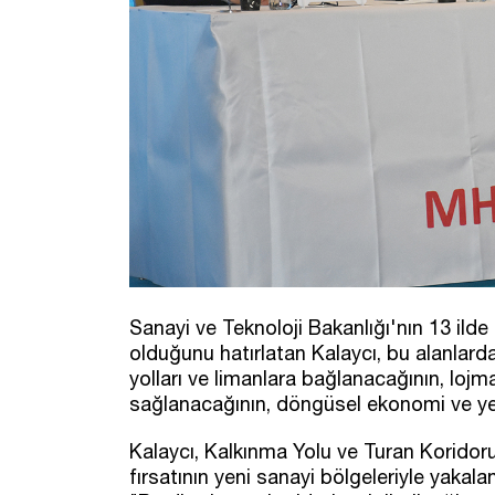
Sanayi ve Teknoloji Bakanlığı'nın 13 ilde
olduğunu hatırlatan Kalaycı, bu alanlard
yolları ve limanlara bağlanacağının, lojma
sağlanacağının, döngüsel ekonomi ve yeşi
Kalaycı, Kalkınma Yolu ve Turan Koridoru
fırsatının yeni sanayi bölgeleriyle yakala