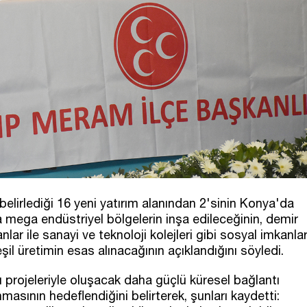
 belirlediği 16 yeni yatırım alanından 2'sinin Konya'da
a mega endüstriyel bölgelerin inşa edileceğinin, demir
nlar ile sanayi ve teknoloji kolejleri gibi sosyal imkanla
l üretimin esas alınacağının açıklandığını söyledi.
 projeleriyle oluşacak daha güçlü küresel bağlantı
nmasının hedeflendiğini belirterek, şunları kaydetti: