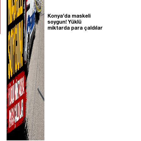
Konya’da maskeli
soygun! Yüklü
miktarda para çaldılar