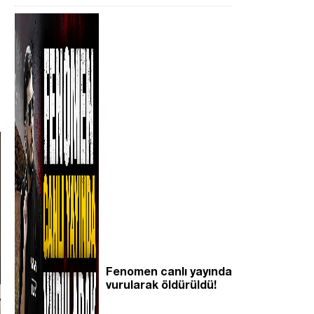
Fenomen canlı yayında
vurularak öldürüldü!