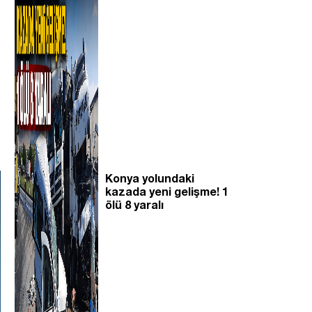
Konya yolundaki
kazada yeni gelişme! 1
ölü 8 yaralı