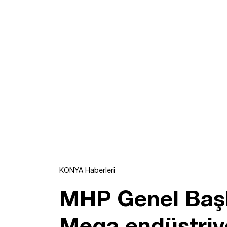
KONYA Haberleri
MHP Genel Başk
Mega endüstriye