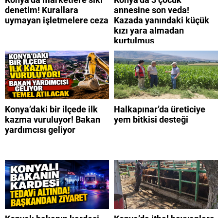
denetim! Kurallara
annesine son veda!
uymayan işletmelere ceza
Kazada yanındaki küçük
kızı yara almadan
kurtulmuş
Konya’daki bir ilçede ilk
Halkapınar’da üreticiye
kazma vuruluyor! Bakan
yem bitkisi desteği
yardımcısı geliyor