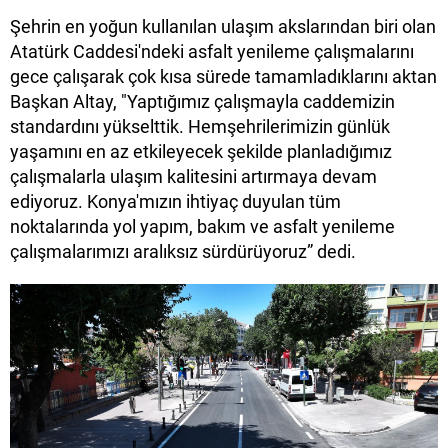
Şehrin en yoğun kullanılan ulaşım akslarından biri olan
Atatürk Caddesi'ndeki asfalt yenileme çalışmalarını
gece çalışarak çok kısa sürede tamamladıklarını aktan
Başkan Altay, "Yaptığımız çalışmayla caddemizin
standardını yükselttik. Hemşehrilerimizin günlük
yaşamını en az etkileyecek şekilde planladığımız
çalışmalarla ulaşım kalitesini artırmaya devam
ediyoruz. Konya'mızın ihtiyaç duyulan tüm
noktalarında yol yapım, bakım ve asfalt yenileme
çalışmalarımızı aralıksız sürdürüyoruz” dedi.