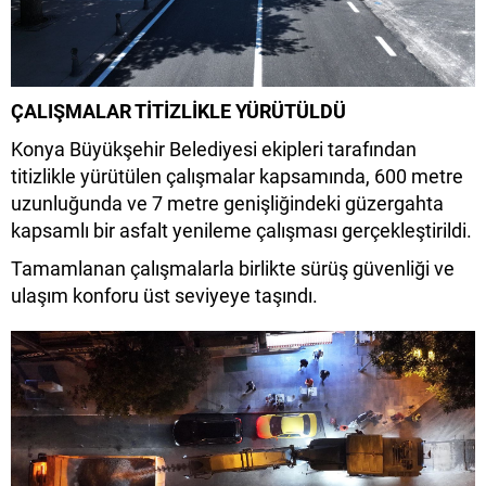
ÇALIŞMALAR TİTİZLİKLE YÜRÜTÜLDÜ
Konya Büyükşehir Belediyesi ekipleri tarafından
titizlikle yürütülen çalışmalar kapsamında, 600 metre
uzunluğunda ve 7 metre genişliğindeki güzergahta
kapsamlı bir asfalt yenileme çalışması gerçekleştirildi.
Tamamlanan çalışmalarla birlikte sürüş güvenliği ve
ulaşım konforu üst seviyeye taşındı.