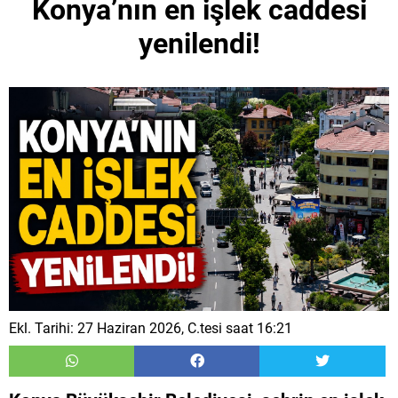
Konya’nın en işlek caddesi
yenilendi!
Ekl. Tarihi: 27 Haziran 2026, C.tesi saat 16:21