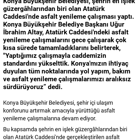
Konya Büyükşehir Belediyesi, şehrin en işlek
güzergâhlarından biri olan Atatürk
Caddesi'nde asfalt yenileme çalışması yaptı.
Konya Büyükşehir Belediye Başkanı Uğur
İbrahim Altay, Atatürk Caddesi'ndeki asfalt
yenileme çalışmalarını gece çalışarak çok
kısa sürede tamamladıklarını belirterek,
"Yaptığımız çalışmayla caddemizin
standardını yükselttik. Konya'mızın ihtiyaç
duyulan tüm noktalarında yol yapım, bakım
ve asfalt yenileme çalışmalarımızı aralıksız
sürdürüyoruz” dedi.
Konya Büyükşehir Belediyesi, şehir içi ulaşım
konforunu artırmak amacıyla yürüttüğü asfalt
yenileme çalışmalarına devam ediyor.
Bu kapsamda şehrin en işlek güzergâhlarından biri
olan Atatürk Caddesi'nde gerçekleştirilen asfalt