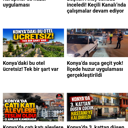
uygulaması
inceledi! Keçili Kanalı’nda
çalışmalar devam ediyor
Konya’daki bu otel
Konya’da suça geçit yok!
ücretsiz! Tek bir şart var
İlçede huzur uygulaması
gerçekleştirildi
Konya’da çatı katı alevlere
Konya’da 3. kattan düşen