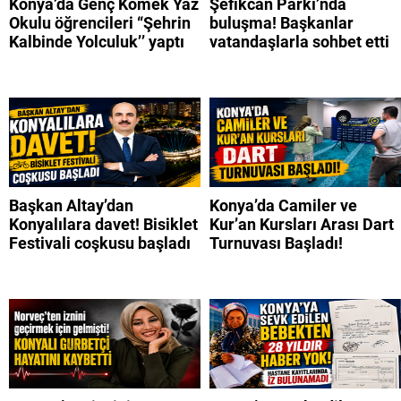
Konya’da Genç Komek Yaz
Şefikcan Parkı’nda
Okulu öğrencileri “Şehrin
buluşma! Başkanlar
Kalbinde Yolculuk’’ yaptı
vatandaşlarla sohbet etti
Başkan Altay’dan
Konya’da Camiler ve
Konyalılara davet! Bisiklet
Kur’an Kursları Arası Dart
Festivali coşkusu başladı
Turnuvası Başladı!