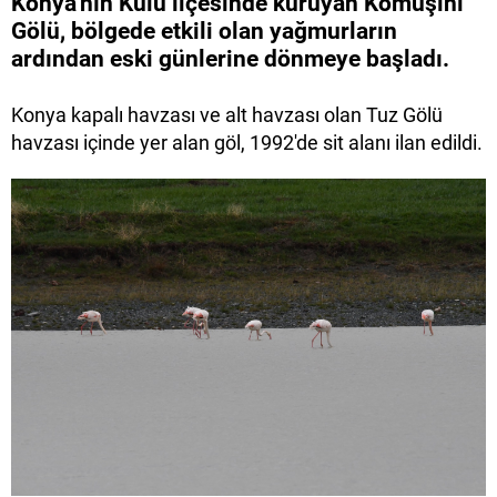
Konya'nın Kulu ilçesinde kuruyan Kömüşini
Gölü, bölgede etkili olan yağmurların
ardından eski günlerine dönmeye başladı.
Konya kapalı havzası ve alt havzası olan Tuz Gölü
havzası içinde yer alan göl, 1992'de sit alanı ilan edildi.