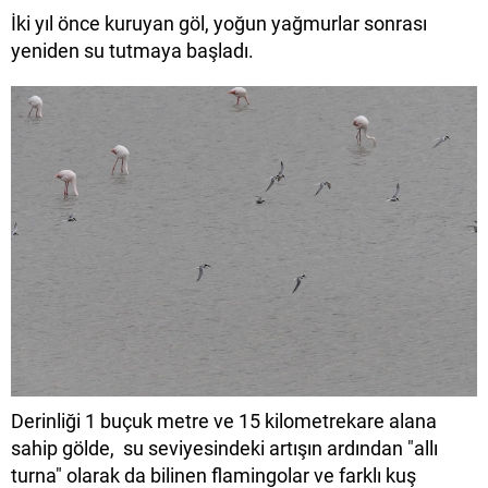
İki yıl önce kuruyan göl, yoğun yağmurlar sonrası
yeniden su tutmaya başladı.
Derinliği 1 buçuk metre ve 15 kilometrekare alana
sahip gölde, su seviyesindeki artışın ardından "allı
turna" olarak da bilinen flamingolar ve farklı kuş