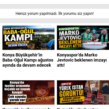
Henüz yorum yapılmadı. İlk yorumu siz yapın!
Konya Büyükşehir’in
Konyaspor’da Marko
Baba-Oğul Kampı ağustos
Jevtovic beklenen imzayı
ayında da devam edecek
attı!