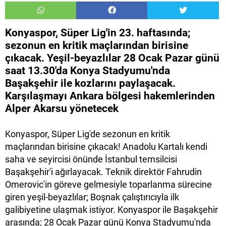
Konyaspor, Süper Lig'in 23. haftasında;
sezonun en kritik maçlarından birisine
çıkacak. Yeşil-beyazlılar 28 Ocak Pazar günü
saat 13.30'da Konya Stadyumu'nda
Başakşehir ile kozlarını paylaşacak.
Karşılaşmayı Ankara bölgesi hakemlerinden
Alper Akarsu yönetecek
Konyaspor, Süper Lig'de sezonun en kritik
maçlarından birisine çıkacak! Anadolu Kartalı kendi
saha ve seyircisi önünde İstanbul temsilcisi
Başakşehir'i ağırlayacak. Teknik direktör Fahrudin
Omerovic'in göreve gelmesiyle toparlanma sürecine
giren yeşil-beyazlılar; Boşnak çalıştırıcıyla ilk
galibiyetine ulaşmak istiyor. Konyaspor ile Başakşehir
arasında; 28 Ocak Pazar günü Konya Stadyumu'nda