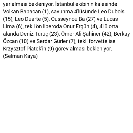
yer alması bekleniyor. İstanbul ekibinin kalesinde
Volkan Babacan (1), savunma 4'lüsünde Leo Dubois
(15), Leo Duarte (5), Ousseynou Ba (27) ve Lucas
Lima (6), tekli ön liberoda Onur Ergün (4), 4'lü orta
alanda Deniz Türüç (23), Ömer Ali Şahiner (42), Berkay
Özcan (10) ve Serdar Gürler (7), tekli forvette ise
Krzysztof Piatek'in (9) görev alması bekleniyor.
(Selman Kaya)