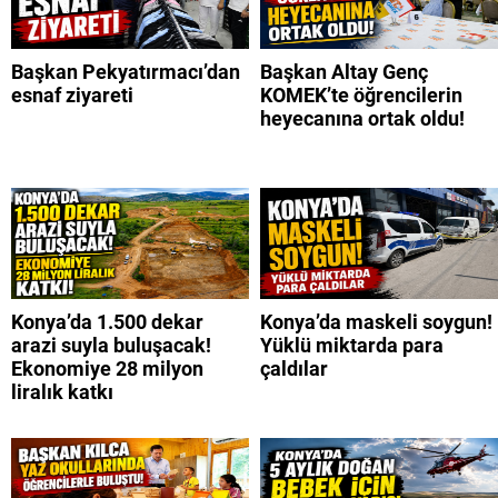
Başkan Pekyatırmacı’dan
Başkan Altay Genç
esnaf ziyareti
KOMEK’te öğrencilerin
heyecanına ortak oldu!
Konya’da 1.500 dekar
Konya’da maskeli soygun!
arazi suyla buluşacak!
Yüklü miktarda para
Ekonomiye 28 milyon
çaldılar
liralık katkı