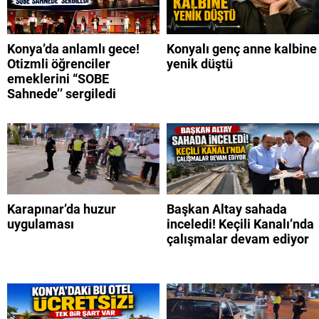
Konya’da anlamlı gece!
Konyalı genç anne kalbine
Otizmli öğrenciler
yenik düştü
emeklerini “SOBE
Sahnede’’ sergiledi
Karapınar’da huzur
Başkan Altay sahada
uygulaması
inceledi! Keçili Kanalı’nda
çalışmalar devam ediyor