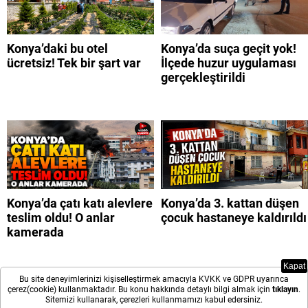
Konya’daki bu otel
Konya’da suça geçit yok!
ücretsiz! Tek bir şart var
İlçede huzur uygulaması
gerçekleştirildi
Konya’da çatı katı alevlere
Konya’da 3. kattan düşen
teslim oldu! O anlar
çocuk hastaneye kaldırıldı
kamerada
Kapat
Bu site deneyimlerinizi kişiselleştirmek amacıyla KVKK ve GDPR uyarınca
çerez(cookie) kullanmaktadır. Bu konu hakkında detaylı bilgi almak için
tıklayın
.
Sitemizi kullanarak, çerezleri kullanmamızı kabul edersiniz.