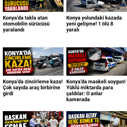
Konya’da takla atan
Konya yolundaki kazada
otomobilin sürücüsü
yeni gelişme! 1 ölü 8
yaralandı
yaralı
Konya’da zincirleme kaza!
Konya’da maskeli soygun!
Çok sayıda araç birbirine
Yüklü miktarda para
girdi
çaldılar: O anlar
kamerada