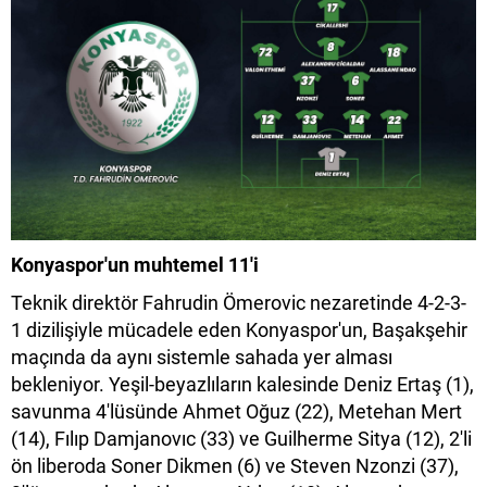
Konyaspor'un muhtemel 11'i
Teknik direktör Fahrudin Ömerovic nezaretinde 4-2-3-
1 dizilişiyle mücadele eden Konyaspor'un, Başakşehir
maçında da aynı sistemle sahada yer alması
bekleniyor. Yeşil-beyazlıların kalesinde Deniz Ertaş (1),
savunma 4'lüsünde Ahmet Oğuz (22), Metehan Mert
(14), Fılıp Damjanovıc (33) ve Guilherme Sitya (12), 2'li
ön liberoda Soner Dikmen (6) ve Steven Nzonzi (37),