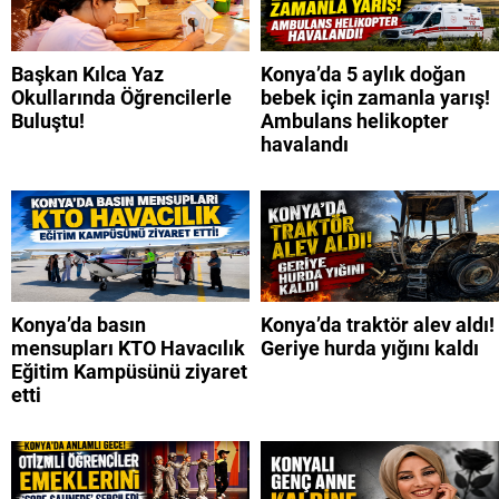
Başkan Kılca Yaz
Konya’da 5 aylık doğan
Okullarında Öğrencilerle
bebek için zamanla yarış!
Buluştu!
Ambulans helikopter
havalandı
Konya’da basın
Konya’da traktör alev aldı!
mensupları KTO Havacılık
Geriye hurda yığını kaldı
Eğitim Kampüsünü ziyaret
etti