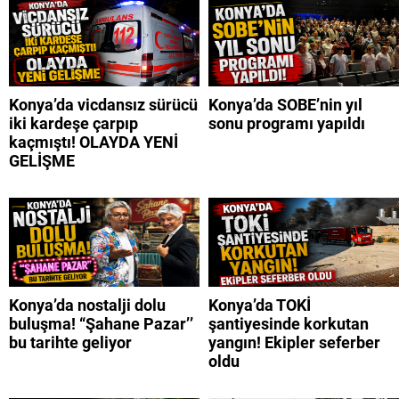
Konya’da vicdansız sürücü
Konya’da SOBE’nin yıl
iki kardeşe çarpıp
sonu programı yapıldı
kaçmıştı! OLAYDA YENİ
GELİŞME
Konya’da nostalji dolu
Konya’da TOKİ
buluşma! “Şahane Pazar’’
şantiyesinde korkutan
bu tarihte geliyor
yangın! Ekipler seferber
oldu