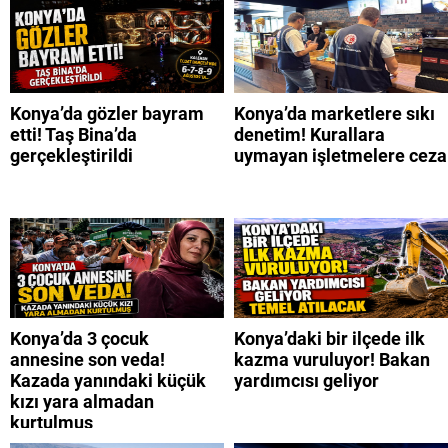
Konya’da gözler bayram
Konya’da marketlere sıkı
etti! Taş Bina’da
denetim! Kurallara
gerçekleştirildi
uymayan işletmelere ceza
Konya’da 3 çocuk
Konya’daki bir ilçede ilk
annesine son veda!
kazma vuruluyor! Bakan
Kazada yanındaki küçük
yardımcısı geliyor
kızı yara almadan
kurtulmuş