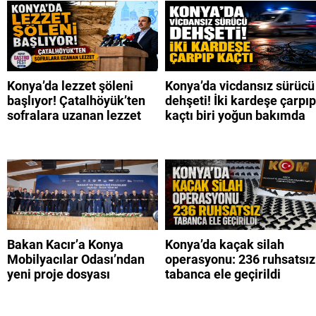
Konya’da lezzet şöleni
Konya’da vicdansız sürücü
başlıyor! Çatalhöyük’ten
dehşeti! İki kardeşe çarpıp
sofralara uzanan lezzet
kaçtı biri yoğun bakımda
Bakan Kacır’a Konya
Konya’da kaçak silah
Mobilyacılar Odası’ndan
operasyonu: 236 ruhsatsız
yeni proje dosyası
tabanca ele geçirildi