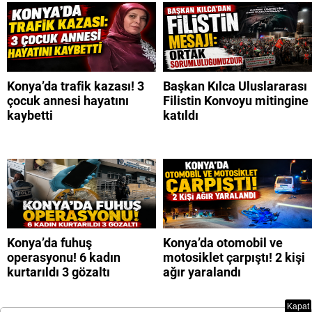
Konya’da trafik kazası! 3
Başkan Kılca Uluslararası
çocuk annesi hayatını
Filistin Konvoyu mitingine
kaybetti
katıldı
Konya’da fuhuş
Konya’da otomobil ve
operasyonu! 6 kadın
motosiklet çarpıştı! 2 kişi
kurtarıldı 3 gözaltı
ağır yaralandı
Kapat