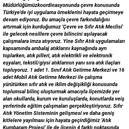
Müdürlüğümüzkoordinasyonunda çevre konusunda
Türkiye'de iyi uygulama örneklerini hayata geçirmeye
devam ediyoruz. Bu amaçla çevre farkındalığını
artırmak için kurduğumuz ‘Çevre ve Sıfır Atık Meclisi'
ile gelecek nesillere çevre bilincini aşılayacak
çalışmalara imza atıyoruz. Yine Sıfır Atık uygulamaları
kapsamında ambalaj atıklarını kaynağında ayrı
toplarken, atık pilleri, atık elektrikli ve elektronik
eşyaları, tekstil/giysi atıklarının yanı sıra atık ilaçları
topluyoruz. 1 adet 1. Sınıf Atık Getirme Merkezi ve 16
adet Mobil Atık Getirme Merkezi ile çalışma
yürütürken sıfır atık ve iklim değişikliği konusunda
toplumsal bilinç oluşturmak amacıyla ilçemizde yer
alan okullarda, kurum ve kuruluşlarda, konutlarda veiş
yerlerinde eğitim çalışmaları gerçekleştiriyoruz. Sıfır
Atık Yönetim Sisteminin gelişmesi ve daha geniş
kitlelere yayılması için hayata geçirdiğimiz ‘Atık
Kumbaram Projesi' ile de ilçenin 4 farklı noktasında