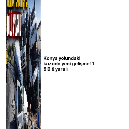
Konya yolundaki
kazada yeni gelişme! 1
ölü 8 yaralı