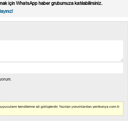
ak için WhatsApp haber grubumuza katılabilirsiniz.
ayınız!
yorum.
uyucuların kendilerine ait görüşlerdir. Yazılan yorumlardan yenikonya.com.tr