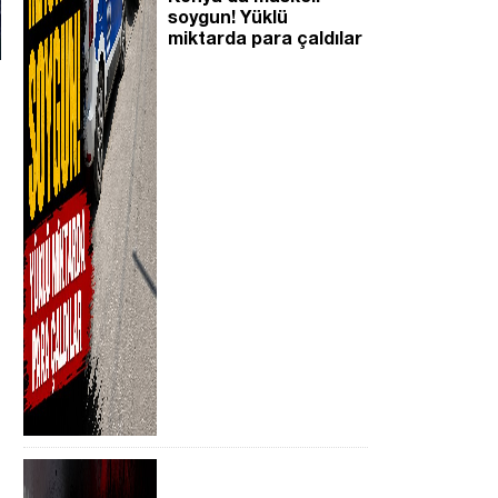
soygun! Yüklü
miktarda para çaldılar