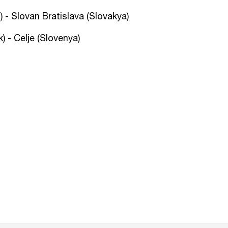
n) - Slovan Bratislava (Slovakya)
) - Celje (Slovenya)