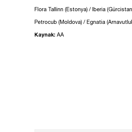
Flora Tallinn (Estonya) / Iberia (Gürcista
Petrocub (Moldova) / Egnatia (Arnavutluk
Kaynak:
AA