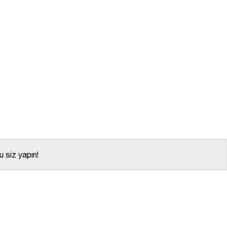
 siz yapın!