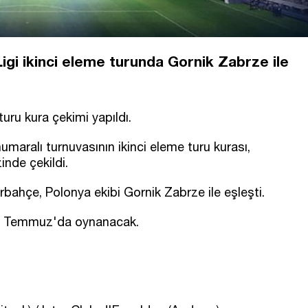
gi ikinci eleme turunda Gornik Zabrze ile
uru kura çekimi yapıldı.
maralı turnuvasının ikinci eleme turu kurası,
nde çekildi.
bahçe, Polonya ekibi Gornik Zabrze ile eşleşti.
-29 Temmuz'da oynanacak.