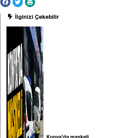
İlginizi Çekebilir
Konya’da maskeli