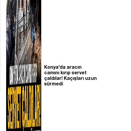
Konya’da aracın
camını kırıp servet
çaldılar! Kaçışları uzun
sürmedi