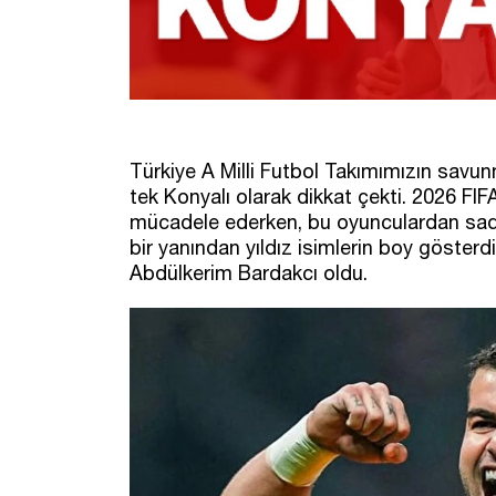
Türkiye A Milli Futbol Takımımızın savu
tek Konyalı olarak dikkat çekti. 2026 F
mücadele ederken, bu oyunculardan sadec
bir yanından yıldız isimlerin boy göster
Abdülkerim Bardakcı oldu.