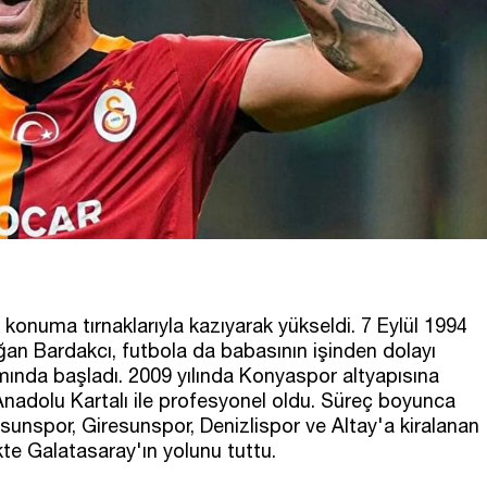
onuma tırnaklarıyla kazıyarak yükseldi. 7 Eylül 1994
an Bardakcı, futbola da babasının işinden dolayı
ında başladı. 2009 yılında Konyaspor altyapısına
 Anadolu Kartalı ile profesyonel oldu. Süreç boyunca
nspor, Giresunspor, Denizlispor ve Altay'a kiralanan
ikte Galatasaray'ın yolunu tuttu.