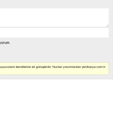
yorum.
uyucuların kendilerine ait görüşlerdir. Yazılan yorumlardan yenikonya.com.tr