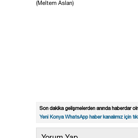
(Meltem Aslan)
Son dakika gelişmelerden anında haberdar olm
Yeni Konya WhatsApp haber kanalımız için tıkl
Yorum Yap