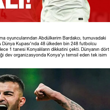
nma oyuncularından Abdülkerim Bardakcı, turnuvadaki
IFA Dünya Kupası'nda 48 ülkeden bin 248 futbolcu
e 1 tanesi Konyalıların dikkatini çekti. Dünyanın dört
diği dev organizasyonda Konya'yı temsil eden tek isim