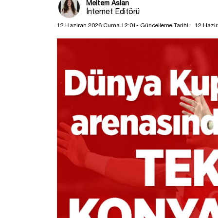
Meltem Aslan
İnternet Editörü
12 Haziran 2026 Cuma 12:01
- Güncelleme Tarihi:
12 Hazi