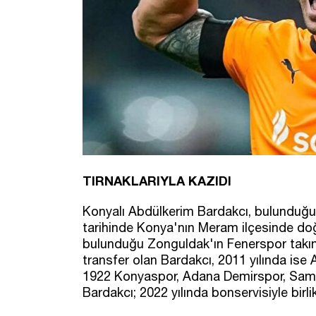
TIRNAKLARIYLA KAZIDI
Konyalı Abdülkerim Bardakcı, bulunduğu k
tarihinde Konya'nın Meram ilçesinde doğ
bulunduğu Zonguldak'ın Fenerspor takım
transfer olan Bardakcı, 2011 yılında ise
1922 Konyaspor, Adana Demirspor, Samsu
Bardakcı; 2022 yılında bonservisiyle birl