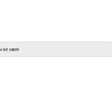
 siz yapın!