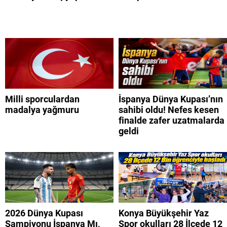
Milli sporculardan
İspanya Dünya Kupası’nın
madalya yağmuru
sahibi oldu! Nefes kesen
finalde zafer uzatmalarda
geldi
2026 Dünya Kupası
Konya Büyükşehir Yaz
Şampiyonu İspanya Mı,
Spor okulları 28 İlçede 12