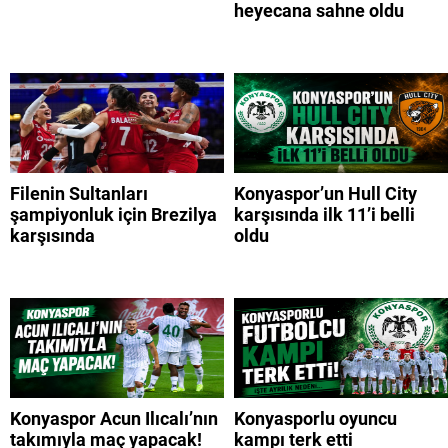
heyecana sahne oldu
Filenin Sultanları
Konyaspor’un Hull City
şampiyonluk için Brezilya
karşısında ilk 11’i belli
karşısında
oldu
Konyaspor Acun Ilıcalı’nın
Konyasporlu oyuncu
takımıyla maç yapacak!
kampı terk etti