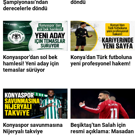
Şampiyonası’ndan
döndü
derecelerle döndü
Konyaspor’dan sol bek
Konya’dan Türk futboluna
hamlesi! Yeni aday için
yeni profesyonel hakem!
temaslar sürüyor
Konyaspor savunmasına
Beşiktaş’tan Salah için
Nijeryalı takviye
resmi açıklama: Masadan