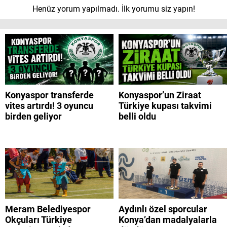
Henüz yorum yapılmadı. İlk yorumu siz yapın!
Konyaspor transferde
Konyaspor’un Ziraat
vites artırdı! 3 oyuncu
Türkiye kupası takvimi
birden geliyor
belli oldu
Meram Belediyespor
Aydınlı özel sporcular
Okçuları Türkiye
Konya’dan madalyalarla