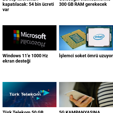
kapatılacak: 54 bin ücreti
300 GB RAM gerekecek
var
Windows 11’e 1000 Hz
İşlemci soket ömrü uzuyor
ekran desteği
Türk Telekom 50 GB
5G KAMPANYASINA