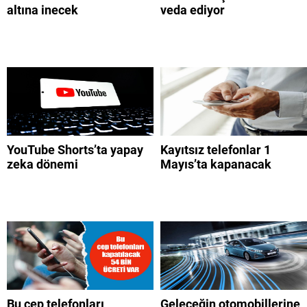
altına inecek
veda ediyor
YouTube Shorts’ta yapay
Kayıtsız telefonlar 1
zeka dönemi
Mayıs’ta kapanacak
Bu cep telefonları
Geleceğin otomobillerine