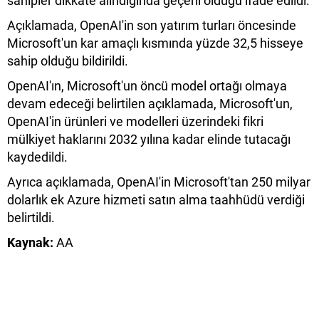
sahipler dikkate alındığında geçerli olduğu ifade edildi.
Açıklamada, OpenAI'in son yatırım turları öncesinde
Microsoft'un kar amaçlı kısmında yüzde 32,5 hisseye
sahip olduğu bildirildi.
OpenAI'ın, Microsoft'un öncü model ortağı olmaya
devam edeceği belirtilen açıklamada, Microsoft'un,
OpenAI'in ürünleri ve modelleri üzerindeki fikri
mülkiyet haklarını 2032 yılına kadar elinde tutacağı
kaydedildi.
Ayrıca açıklamada, OpenAI'in Microsoft'tan 250 milyar
dolarlık ek Azure hizmeti satın alma taahhüdü verdiği
belirtildi.
Kaynak:
AA