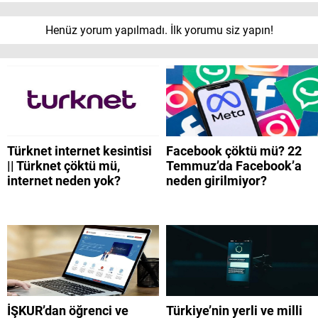
Henüz yorum yapılmadı. İlk yorumu siz yapın!
Türknet internet kesintisi
Facebook çöktü mü? 22
|| Türknet çöktü mü,
Temmuz’da Facebook’a
internet neden yok?
neden girilmiyor?
İŞKUR’dan öğrenci ve
Türkiye’nin yerli ve milli