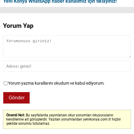
Yeni Konya WhatsApp haber kanalımız için tıklayınız!
Yorum Yap
Yorum yazma kurallarını okudum ve kabul ediyorum.
Önemli Not:
Bu sayfalarda yayınlanan okur yorumları okuyucuların
kendilerine ait görüşlerdir. Yazılan yorumlardan yenikonya.com.tr hiçbir
şekilde sorumlu tutulamaz.