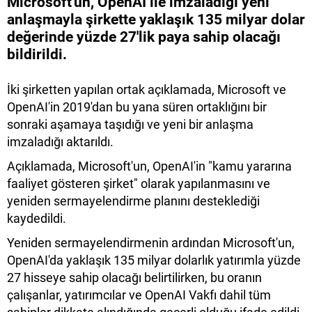
Microsoft'un, OpenAI ile imzaladığı yeni
anlaşmayla şirkette yaklaşık 135 milyar dolar
değerinde yüzde 27'lik paya sahip olacağı
bildirildi.
İki şirketten yapılan ortak açıklamada, Microsoft ve
OpenAI'in 2019'dan bu yana süren ortaklığını bir
sonraki aşamaya taşıdığı ve yeni bir anlaşma
imzaladığı aktarıldı.
Açıklamada, Microsoft'un, OpenAI'in "kamu yararına
faaliyet gösteren şirket" olarak yapılanmasını ve
yeniden sermayelendirme planını desteklediği
kaydedildi.
Yeniden sermayelendirmenin ardından Microsoft'un,
OpenAI'da yaklaşık 135 milyar dolarlık yatırımla yüzde
27 hisseye sahip olacağı belirtilirken, bu oranın
çalışanlar, yatırımcılar ve OpenAI Vakfı dahil tüm