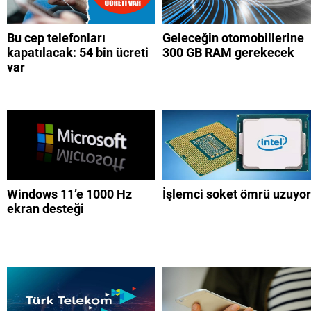
Bu cep telefonları
Geleceğin otomobillerine
kapatılacak: 54 bin ücreti
300 GB RAM gerekecek
var
Windows 11’e 1000 Hz
İşlemci soket ömrü uzuyor
ekran desteği