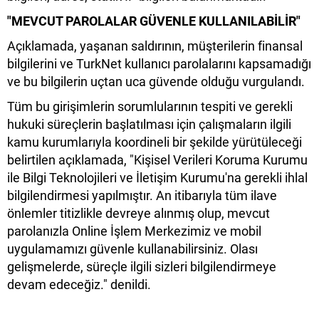
"MEVCUT PAROLALAR GÜVENLE KULLANILABİLİR"
Açıklamada, yaşanan saldırının, müşterilerin finansal
bilgilerini ve TurkNet kullanıcı parolalarını kapsamadığı
ve bu bilgilerin uçtan uca güvende olduğu vurgulandı.
Tüm bu girişimlerin sorumlularının tespiti ve gerekli
hukuki süreçlerin başlatılması için çalışmaların ilgili
kamu kurumlarıyla koordineli bir şekilde yürütüleceği
belirtilen açıklamada, "Kişisel Verileri Koruma Kurumu
ile Bilgi Teknolojileri ve İletişim Kurumu'na gerekli ihlal
bilgilendirmesi yapılmıştır. An itibarıyla tüm ilave
önlemler titizlikle devreye alınmış olup, mevcut
parolanızla Online İşlem Merkezimiz ve mobil
uygulamamızı güvenle kullanabilirsiniz. Olası
gelişmelerde, süreçle ilgili sizleri bilgilendirmeye
devam edeceğiz." denildi.