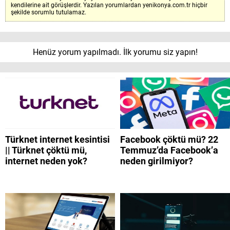
kendilerine ait görüşlerdir. Yazılan yorumlardan yenikonya.com.tr hiçbir
şekilde sorumlu tutulamaz.
Henüz yorum yapılmadı. İlk yorumu siz yapın!
Türknet internet kesintisi
Facebook çöktü mü? 22
|| Türknet çöktü mü,
Temmuz’da Facebook’a
internet neden yok?
neden girilmiyor?