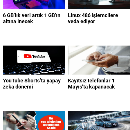
6 GB’lık veri artık 1 GB’ın
Linux 486 işlemcilere
altına inecek
veda ediyor
YouTube Shorts’ta yapay
Kayıtsız telefonlar 1
zeka dönemi
Mayıs’ta kapanacak