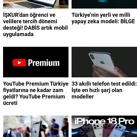
İŞKUR’dan öğrenci ve
Türkiye’nin yerli ve milli
velilere tercih dönemi
yapay zeka modeli: BİLGE
desteği! DABİS artık mobil
uygulamada
YouTube Premium Türkiye
33 akıllı telefon test edildi:
fiyatlarına ne kadar zam
İşte en hızlı şarj olan
geldi? YouTube Premium
modeller
ücreti