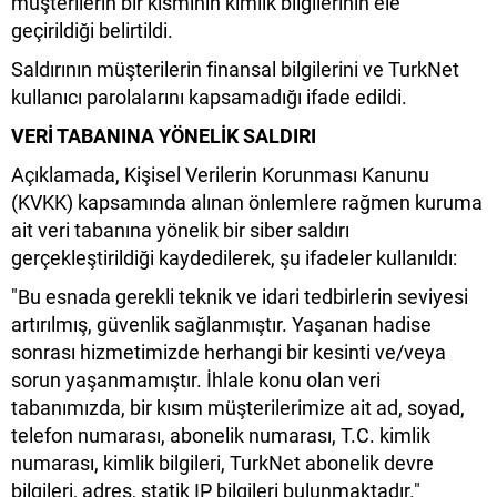
müşterilerin bir kısmının kimlik bilgilerinin ele
geçirildiği belirtildi.
Saldırının müşterilerin finansal bilgilerini ve TurkNet
kullanıcı parolalarını kapsamadığı ifade edildi.
VERİ TABANINA YÖNELİK SALDIRI
Açıklamada, Kişisel Verilerin Korunması Kanunu
(KVKK) kapsamında alınan önlemlere rağmen kuruma
ait veri tabanına yönelik bir siber saldırı
gerçekleştirildiği kaydedilerek, şu ifadeler kullanıldı:
"Bu esnada gerekli teknik ve idari tedbirlerin seviyesi
artırılmış, güvenlik sağlanmıştır. Yaşanan hadise
sonrası hizmetimizde herhangi bir kesinti ve/veya
sorun yaşanmamıştır. İhlale konu olan veri
tabanımızda, bir kısım müşterilerimize ait ad, soyad,
telefon numarası, abonelik numarası, T.C. kimlik
numarası, kimlik bilgileri, TurkNet abonelik devre
bilgileri, adres, statik IP bilgileri bulunmaktadır."