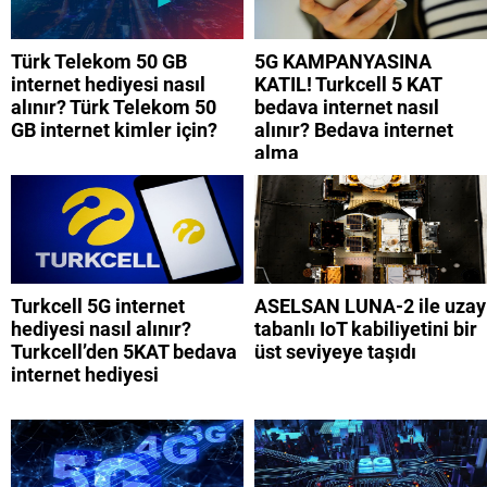
Türk Telekom 50 GB
5G KAMPANYASINA
internet hediyesi nasıl
KATIL! Turkcell 5 KAT
alınır? Türk Telekom 50
bedava internet nasıl
GB internet kimler için?
alınır? Bedava internet
alma
Turkcell 5G internet
ASELSAN LUNA-2 ile uzay
hediyesi nasıl alınır?
tabanlı IoT kabiliyetini bir
Turkcell’den 5KAT bedava
üst seviyeye taşıdı
internet hediyesi