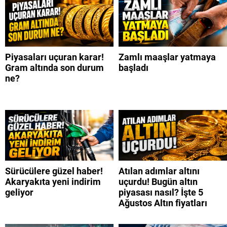
Piyasaları uçuran karar!
Zamlı maaşlar yatmaya
Gram altında son durum
başladı
ne?
Sürücülere güzel haber!
Atılan adımlar altını
Akaryakıta yeni indirim
uçurdu! Bugün altın
geliyor
piyasası nasıl? İşte 5
Ağustos Altın fiyatları