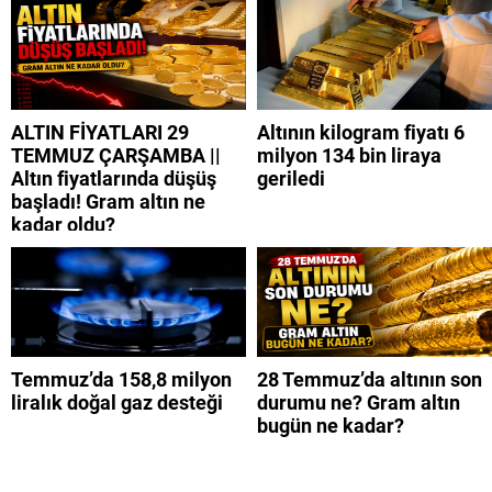
ALTIN FİYATLARI 29
Altının kilogram fiyatı 6
TEMMUZ ÇARŞAMBA ||
milyon 134 bin liraya
Altın fiyatlarında düşüş
geriledi
başladı! Gram altın ne
kadar oldu?
Temmuz’da 158,8 milyon
28 Temmuz’da altının son
liralık doğal gaz desteği
durumu ne? Gram altın
bugün ne kadar?