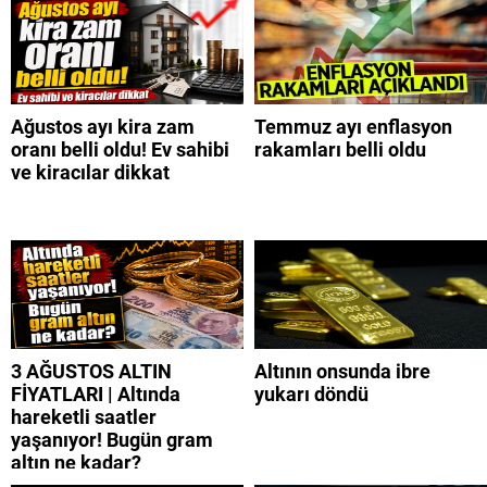
Ağustos ayı kira zam
Temmuz ayı enflasyon
oranı belli oldu! Ev sahibi
rakamları belli oldu
ve kiracılar dikkat
3 AĞUSTOS ALTIN
Altının onsunda ibre
FİYATLARI | Altında
yukarı döndü
hareketli saatler
yaşanıyor! Bugün gram
altın ne kadar?