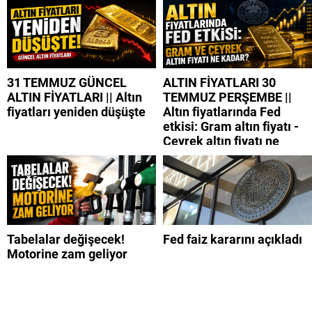
31 TEMMUZ GÜNCEL
ALTIN FİYATLARI 30
ALTIN FİYATLARI || Altın
TEMMUZ PERŞEMBE ||
fiyatları yeniden düşüşte
Altın fiyatlarında Fed
etkisi: Gram altın fiyatı -
Çeyrek altın fiyatı ne
kadar?
Tabelalar değişecek!
Fed faiz kararını açıkladı
Motorine zam geliyor