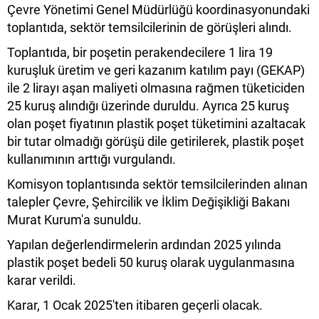
Çevre Yönetimi Genel Müdürlüğü koordinasyonundaki
toplantıda, sektör temsilcilerinin de görüşleri alındı.
Toplantıda, bir poşetin perakendecilere 1 lira 19
kuruşluk üretim ve geri kazanım katılım payı (GEKAP)
ile 2 lirayı aşan maliyeti olmasına rağmen tüketiciden
25 kuruş alındığı üzerinde duruldu. Ayrıca 25 kuruş
olan poşet fiyatının plastik poşet tüketimini azaltacak
bir tutar olmadığı görüşü dile getirilerek, plastik poşet
kullanımının arttığı vurgulandı.
Komisyon toplantısında sektör temsilcilerinden alınan
talepler Çevre, Şehircilik ve İklim Değişikliği Bakanı
Murat Kurum'a sunuldu.
Yapılan değerlendirmelerin ardından 2025 yılında
plastik poşet bedeli 50 kuruş olarak uygulanmasına
karar verildi.
Karar, 1 Ocak 2025'ten itibaren geçerli olacak.