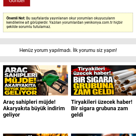
Önemli Not:
Bu sayfalarda yayınlanan okur yorumları okuyucuların
kendilerine ait görüşlerdir. Yazılan yorumlardan yenikonya.com.tr hiçbir
şekilde sorumlu tutulamaz.
Henüz yorum yapılmadı. İlk yorumu siz yapın!
Araç sahipleri müjde!
Tiryakileri üzecek haber!
Akaryakıta büyük indirim
Bir sigara grubuna zam
geliyor
geldi