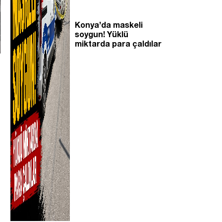
Konya’da maskeli
soygun! Yüklü
miktarda para çaldılar