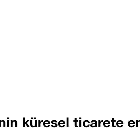
in küresel ticarete 