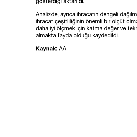
gösterdiği aktarıldı.
Analizde, ayrıca ihracatın dengeli dağılmas
ihracat çeşitliliğinin önemli bir ölçüt o
daha iyi ölçmek için katma değer ve tekn
almakta fayda olduğu kaydedildi.
Kaynak:
AA