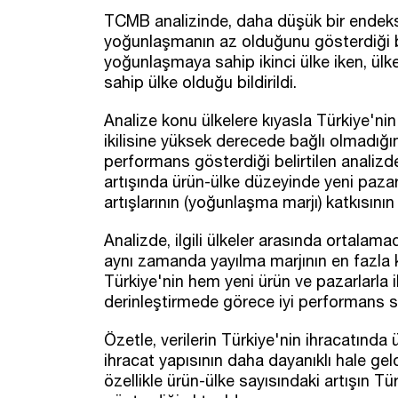
TCMB analizinde, daha düşük bir endeks 
yoğunlaşmanın az olduğunu gösterdiği bel
yoğunlaşmaya sahip ikinci ülke iken, ül
sahip ülke olduğu bildirildi.
Analize konu ülkelere kıyasla Türkiye'nin 
ikilisine yüksek derecede bağlı olmadığın
performans gösterdiği belirtilen analizd
artışında ürün-ülke düzeyinde yeni pazar
artışlarının (yoğunlaşma marjı) katkısının
Analizde, ilgili ülkeler arasında ortalama
aynı zamanda yayılma marjının en fazla k
Türkiye'nin hem yeni ürün ve pazarlarla 
derinleştirmede görece iyi performans serg
Özetle, verilerin Türkiye'nin ihracatında ü
ihracat yapısının daha dayanıklı hale geld
özellikle ürün-ülke sayısındaki artışın T