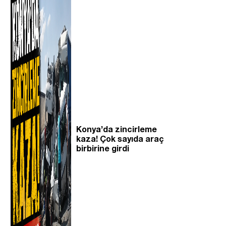
Konya’da zincirleme
kaza! Çok sayıda araç
birbirine girdi
i