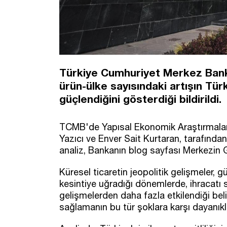
Türkiye Cumhuriyet Merkez Banka
ürün-ülke sayısındaki artışın Tü
güçlendiğini gösterdiği bildirildi.
TCMB'de Yapısal Ekonomik Araştırmala
Yazıcı ve Enver Sait Kurtaran, tarafından 
analiz, Bankanın blog sayfası Merkezin 
Küresel ticaretin jeopolitik gelişmeler, g
kesintiye uğradığı dönemlerde, ihracatı 
gelişmelerden daha fazla etkilendiği belir
sağlamanın bu tür şoklara karşı dayanıklılı