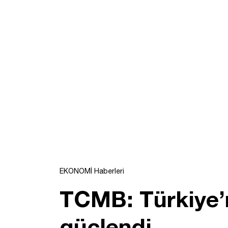
EKONOMİ Haberleri
TCMB: Türkiye’n
güçlendi