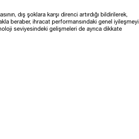
ının, dış şoklara karşı direnci artırdığı bildirilerek,
lmakla beraber, ihracat performansındaki genel iyileşmeyi
oloji seviyesindeki gelişmeleri de ayrıca dikkate