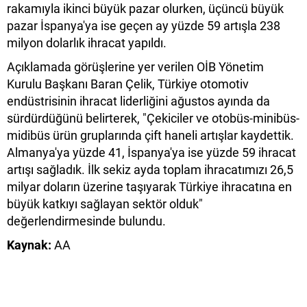
rakamıyla ikinci büyük pazar olurken, üçüncü büyük
pazar İspanya'ya ise geçen ay yüzde 59 artışla 238
milyon dolarlık ihracat yapıldı.
Açıklamada görüşlerine yer verilen OİB Yönetim
Kurulu Başkanı Baran Çelik, Türkiye otomotiv
endüstrisinin ihracat liderliğini ağustos ayında da
sürdürdüğünü belirterek, "Çekiciler ve otobüs-minibüs-
midibüs ürün gruplarında çift haneli artışlar kaydettik.
Almanya'ya yüzde 41, İspanya'ya ise yüzde 59 ihracat
artışı sağladık. İlk sekiz ayda toplam ihracatımızı 26,5
milyar doların üzerine taşıyarak Türkiye ihracatına en
büyük katkıyı sağlayan sektör olduk"
değerlendirmesinde bulundu.
Kaynak:
AA