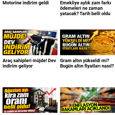
Motorine indirim geldi
Emekliye aylık zam farkı
ödemeleri ne zaman
yatacak? Tarih belli oldu
Araç sahipleri müjde! Dev
Gram altın yükseldi mi?
indirim geliyor
Bugün altın fiyatları nasıl?