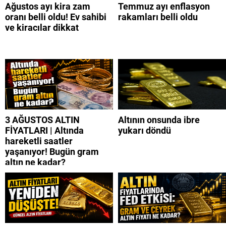
Ağustos ayı kira zam
Temmuz ayı enflasyon
oranı belli oldu! Ev sahibi
rakamları belli oldu
ve kiracılar dikkat
3 AĞUSTOS ALTIN
Altının onsunda ibre
FİYATLARI | Altında
yukarı döndü
hareketli saatler
yaşanıyor! Bugün gram
altın ne kadar?