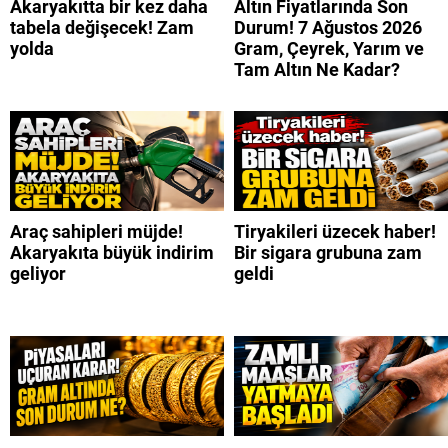
Akaryakıtta bir kez daha
Altın Fiyatlarında Son
tabela değişecek! Zam
Durum! 7 Ağustos 2026
yolda
Gram, Çeyrek, Yarım ve
Tam Altın Ne Kadar?
Araç sahipleri müjde!
Tiryakileri üzecek haber!
Akaryakıta büyük indirim
Bir sigara grubuna zam
geliyor
geldi