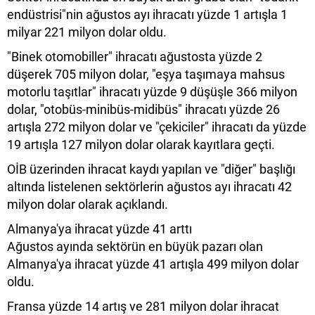
endüstrisi"nin ağustos ayı ihracatı yüzde 1 artışla 1
milyar 221 milyon dolar oldu.
"Binek otomobiller" ihracatı ağustosta yüzde 2
düşerek 705 milyon dolar, "eşya taşımaya mahsus
motorlu taşıtlar" ihracatı yüzde 9 düşüşle 366 milyon
dolar, "otobüs-minibüs-midibüs" ihracatı yüzde 26
artışla 272 milyon dolar ve "çekiciler" ihracatı da yüzde
19 artışla 127 milyon dolar olarak kayıtlara geçti.
OİB üzerinden ihracat kaydı yapılan ve "diğer" başlığı
altında listelenen sektörlerin ağustos ayı ihracatı 42
milyon dolar olarak açıklandı.
Almanya'ya ihracat yüzde 41 arttı
Ağustos ayında sektörün en büyük pazarı olan
Almanya'ya ihracat yüzde 41 artışla 499 milyon dolar
oldu.
Fransa yüzde 14 artış ve 281 milyon dolar ihracat