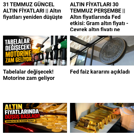
31 TEMMUZ GÜNCEL
ALTIN FİYATLARI 30
ALTIN FİYATLARI || Altın
TEMMUZ PERŞEMBE ||
fiyatları yeniden düşüşte
Altın fiyatlarında Fed
etkisi: Gram altın fiyatı -
Çeyrek altın fiyatı ne
kadar?
Tabelalar değişecek!
Fed faiz kararını açıkladı
Motorine zam geliyor