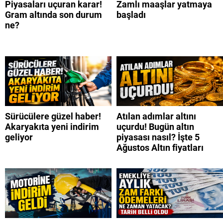
Piyasaları uçuran karar!
Zamlı maaşlar yatmaya
Gram altında son durum
başladı
ne?
Sürücülere güzel haber!
Atılan adımlar altını
Akaryakıta yeni indirim
uçurdu! Bugün altın
geliyor
piyasası nasıl? İşte 5
Ağustos Altın fiyatları