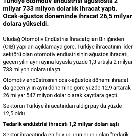
Türkiye otomotiv endüstrisi ağustosta 2
milyar 733 milyon dolarlık ihracat yaptı.
Ocak-ağustos döneminde ihracat 26,5 milyar
dolara yükseldi.
Uludağ Otomotiv Endüstrisi İhracatçıları Birliğinden
(OİB) yapılan açıklamaya göre, Türkiye ihracatının lider
sektörü olan otomotiv endüstrisinin ağustos ihracatı,
geçen yılın aynı ayına kıyasla yüzde 1,3 artışla 2 milyar
733 milyon dolara ulaştı.
Otomotiv endüstrisinin ocak-ağustos dönemi ihracatı
da geçen yılın aynı dönemine göre yüzde 12,9 artarak
26 milyar 547 milyon dolar olarak kayıtlara geçti.
Sektörün Türkiye ihracatından aldığı pay da yüzde
12,5 oldu.
Tedarik endüstrisi ihracatı 1,2 milyar doları aştı
Sektör ihracatında en büyük ürün grubu olan "tedarik