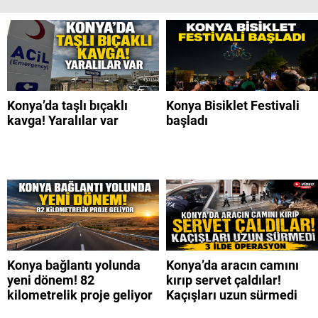
Konya’da taşlı bıçaklı
Konya Bisiklet Festivali
kavga! Yaralılar var
başladı
Konya bağlantı yolunda
Konya’da aracın camını
yeni dönem! 82
kırıp servet çaldılar!
kilometrelik proje geliyor
Kaçışları uzun sürmedi