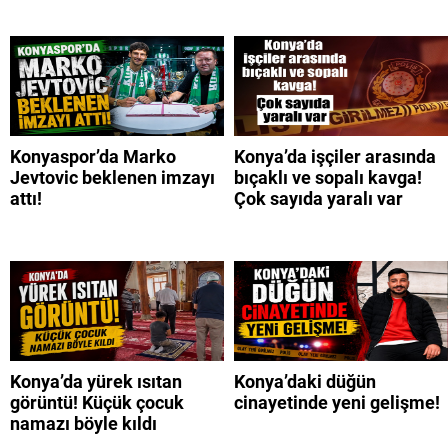
Konyaspor’da Marko
Konya’da işçiler arasında
Jevtovic beklenen imzayı
bıçaklı ve sopalı kavga!
attı!
Çok sayıda yaralı var
Konya’da yürek ısıtan
Konya’daki düğün
görüntü! Küçük çocuk
cinayetinde yeni gelişme!
namazı böyle kıldı