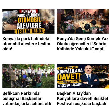
Konya’da park halindeki
Konya’da Genç Komek Yaz
otomobil alevlere teslim
Okulu öğrencileri “Şehrin
oldu!
Kalbinde Yolculuk’’ yaptı
Şefikcan Parkı’nda
Başkan Altay’dan
buluşma! Başkanlar
Konyalılara davet! Bisiklet
vatandaşlarla sohbet etti
Festivali coşkusu başladı