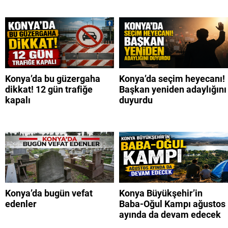
Konya’da bu güzergaha
Konya’da seçim heyecanı!
dikkat! 12 gün trafiğe
Başkan yeniden adaylığını
kapalı
duyurdu
Konya’da bugün vefat
Konya Büyükşehir’in
edenler
Baba-Oğul Kampı ağustos
ayında da devam edecek