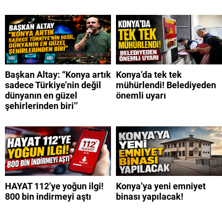
Başkan Altay: “Konya artık
Konya’da tek tek
sadece Türkiye’nin değil
mühürlendi! Belediyeden
dünyanın en güzel
önemli uyarı
şehirlerinden biri’’
HAYAT 112’ye yoğun ilgi!
Konya’ya yeni emniyet
800 bin indirmeyi aştı
binası yapılacak!