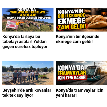
Konya’da tarlaya bu
Konya’nın bir ilçesinde
tabelayı astılar! Yoldan
ekmeğe zam geldi!
geçen ücretsiz topluyor
Beyşehir’de arılı kovanlar
Konya’da tramvaylar için
tek tek sayılıyor
yeni karar!