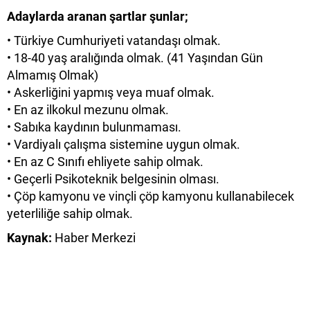
Adaylarda aranan şartlar şunlar;
• Türkiye Cumhuriyeti vatandaşı olmak.
• 18-40 yaş aralığında olmak. (41 Yaşından Gün
Almamış Olmak)
• Askerliğini yapmış veya muaf olmak.
• En az ilkokul mezunu olmak.
• Sabıka kaydının bulunmaması.
• Vardiyalı çalışma sistemine uygun olmak.
• En az C Sınıfı ehliyete sahip olmak.
• Geçerli Psikoteknik belgesinin olması.
• Çöp kamyonu ve vinçli çöp kamyonu kullanabilecek
yeterliliğe sahip olmak.
Kaynak:
Haber Merkezi