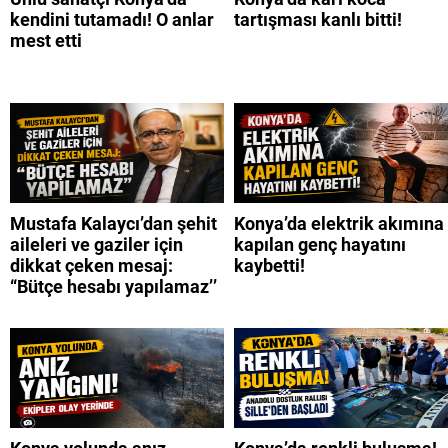
kendini tutamadı! O anlar
tartışması kanlı bitti!
mest etti
Mustafa Kalaycı’dan şehit
Konya’da elektrik akımına
aileleri ve gaziler için
kapılan genç hayatını
dikkat çeken mesaj:
kaybetti!
“Bütçe hesabı yapılamaz’’