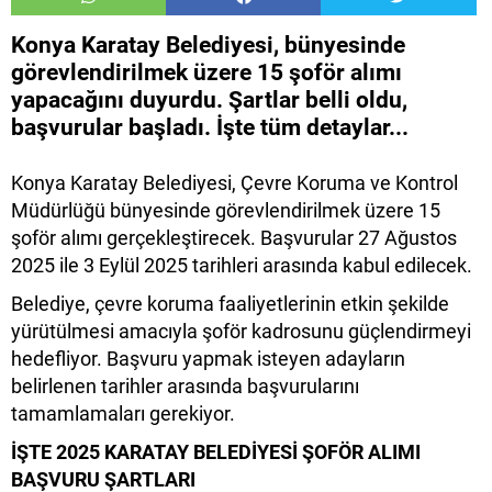
Konya Karatay Belediyesi, bünyesinde
görevlendirilmek üzere 15 şoför alımı
yapacağını duyurdu. Şartlar belli oldu,
başvurular başladı. İşte tüm detaylar...
Konya Karatay Belediyesi, Çevre Koruma ve Kontrol
Müdürlüğü bünyesinde görevlendirilmek üzere 15
şoför alımı gerçekleştirecek. Başvurular 27 Ağustos
2025 ile 3 Eylül 2025 tarihleri arasında kabul edilecek.
Belediye, çevre koruma faaliyetlerinin etkin şekilde
yürütülmesi amacıyla şoför kadrosunu güçlendirmeyi
hedefliyor. Başvuru yapmak isteyen adayların
belirlenen tarihler arasında başvurularını
tamamlamaları gerekiyor.
İŞTE 2025 KARATAY BELEDİYESİ ŞOFÖR ALIMI
BAŞVURU ŞARTLARI