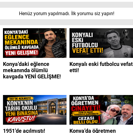
Henüz yorum yapılmadı. İlk yorumu siz yapın!
Konya’daki eğlence
Konyalı eski futbolcu vefat
mekanında ölümlü
etti!
kavgada YENİ GELİŞME!
1951’de açılmıştı!
Konya’da öğretmen