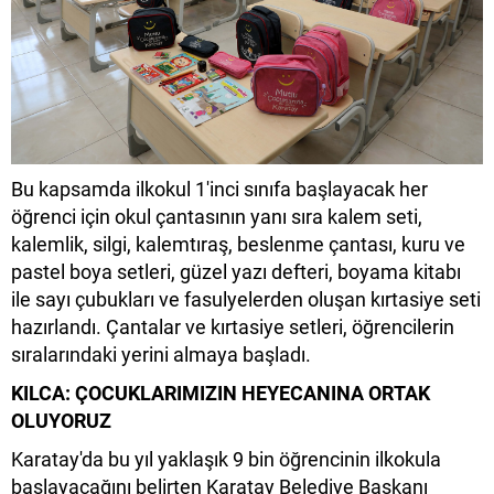
Bu kapsamda ilkokul 1'inci sınıfa başlayacak her
öğrenci için okul çantasının yanı sıra kalem seti,
kalemlik, silgi, kalemtıraş, beslenme çantası, kuru ve
pastel boya setleri, güzel yazı defteri, boyama kitabı
ile sayı çubukları ve fasulyelerden oluşan kırtasiye seti
hazırlandı. Çantalar ve kırtasiye setleri, öğrencilerin
sıralarındaki yerini almaya başladı.
KILCA: ÇOCUKLARIMIZIN HEYECANINA ORTAK
OLUYORUZ
Karatay'da bu yıl yaklaşık 9 bin öğrencinin ilkokula
başlayacağını belirten Karatay Belediye Başkanı