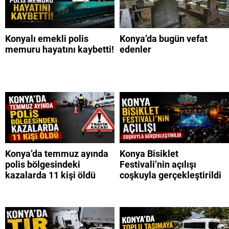
Konyalı emekli polis
Konya’da bugün vefat
memuru hayatını kaybetti!
edenler
Konya’da temmuz ayında
Konya Bisiklet
polis bölgesindeki
Festivali’nin açılışı
kazalarda 11 kişi öldü
coşkuyla gerçekleştirildi