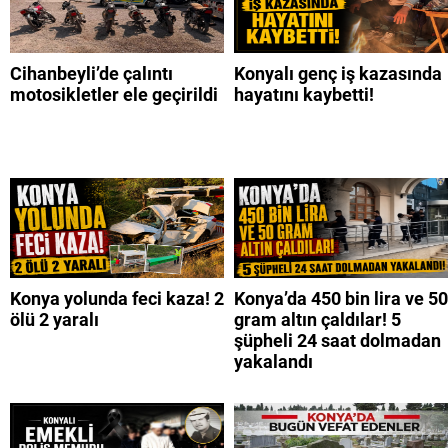
Cihanbeyli’de çalıntı
Konyalı genç iş kazasında
motosikletler ele geçirildi
hayatını kaybetti!
Konya yolunda feci kaza! 2
Konya’da 450 bin lira ve 50
ölü 2 yaralı
gram altın çaldılar! 5
şüpheli 24 saat dolmadan
yakalandı