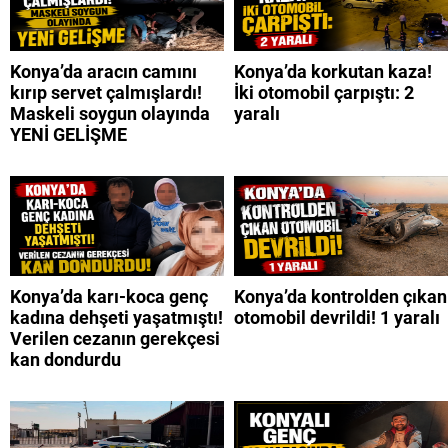
Konya’da aracın camını
Konya’da korkutan kaza!
kırıp servet çalmışlardı!
İki otomobil çarpıştı: 2
Maskeli soygun olayında
yaralı
YENİ GELİŞME
Konya’da karı-koca genç
Konya’da kontrolden çıkan
kadına dehşeti yaşatmıştı!
otomobil devrildi! 1 yaralı
Verilen cezanın gerekçesi
kan dondurdu