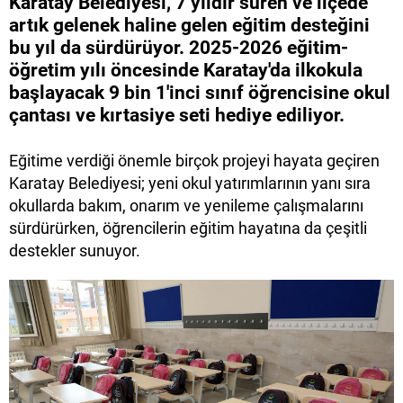
Karatay Belediyesi, 7 yıldır süren ve ilçede
artık gelenek haline gelen eğitim desteğini
bu yıl da sürdürüyor. 2025-2026 eğitim-
öğretim yılı öncesinde Karatay'da ilkokula
başlayacak 9 bin 1'inci sınıf öğrencisine okul
çantası ve kırtasiye seti hediye ediliyor.
Eğitime verdiği önemle birçok projeyi hayata geçiren
Karatay Belediyesi; yeni okul yatırımlarının yanı sıra
okullarda bakım, onarım ve yenileme çalışmalarını
sürdürürken, öğrencilerin eğitim hayatına da çeşitli
destekler sunuyor.