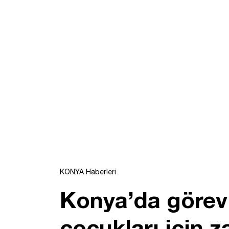
KONYA Haberleri
Konya’da görevl
çocukları için 