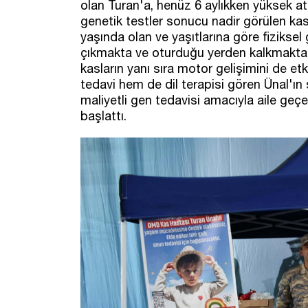
olan Turan'a, henüz 6 aylıkken yüksek ate
genetik testler sonucu nadir görülen kas
yaşında olan ve yaşıtlarına göre fiziksel
çıkmakta ve oturduğu yerden kalkmakta 
kasların yanı sıra motor gelişimini de et
tedavi hem de dil terapisi gören Ünal'ın 
maliyetli gen tedavisi amacıyla aile geçe
başlattı.