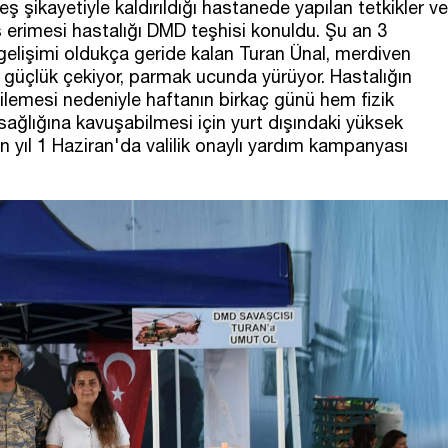
ş şikayetiyle kaldırıldığı hastanede yapılan tetkikler ve
 erimesi hastalığı DMD teşhisi konuldu. Şu an 3
 gelişimi oldukça geride kalan Turan Ünal, merdiven
güçlük çekiyor, parmak ucunda yürüyor. Hastalığın
kilemesi nedeniyle haftanın birkaç günü hem fizik
sağlığına kavuşabilmesi için yurt dışındaki yüksek
n yıl 1 Haziran'da valilik onaylı yardım kampanyası