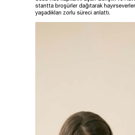
stantta broşürler dağıtarak hayırseverleri
yaşadıkları zorlu süreci anlattı.