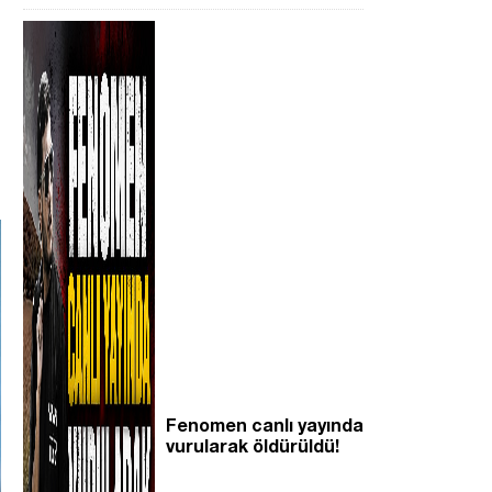
Fenomen canlı yayında
vurularak öldürüldü!