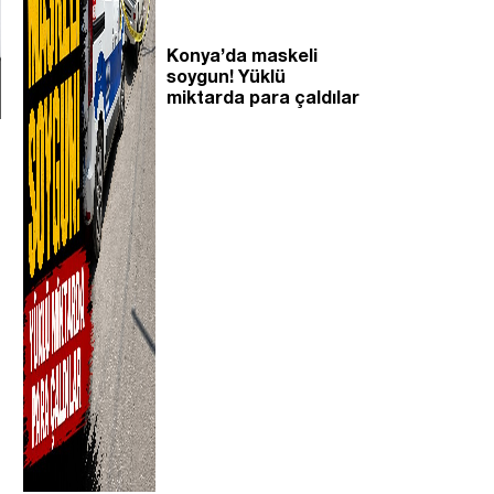
Konya’da maskeli
soygun! Yüklü
miktarda para çaldılar