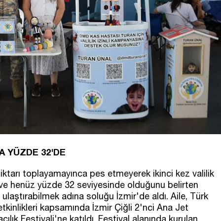
YA YÜZDE 32'DE
 miktarı toplayamayınca pes etmeyerek ikinci kez valilik
i ve henüz yüzde 32 seviyesinde olduğunu belirten
 ulaştırabilmek adına soluğu İzmir'de aldı. Aile, Türk
tkinlikleri kapsamında İzmir Çiğli 2'nci Ana Jet
lık Festivali'ne katıldı. Festival alanında kurulan