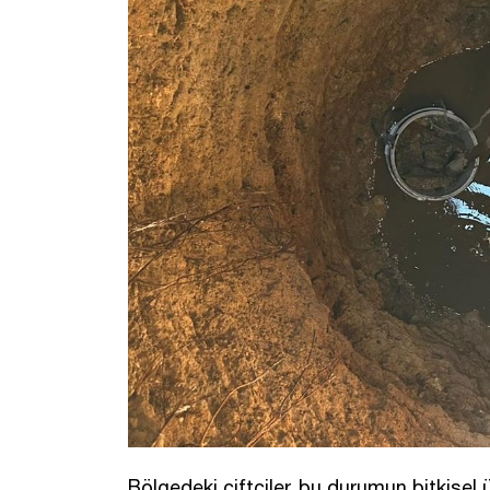
Bölgedeki çiftçiler, bu durumun bitkisel