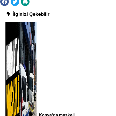
İlginizi Çekebilir
Konya’da maskeli