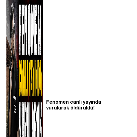
Fenomen canlı yayında
vurularak öldürüldü!