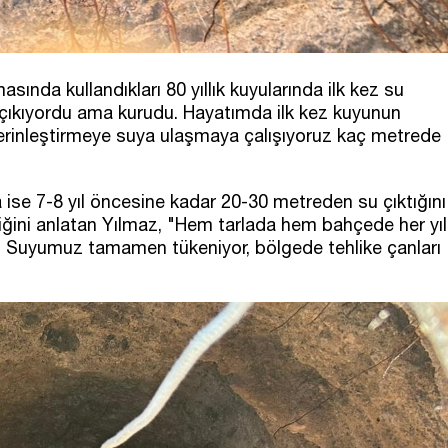
ında kullandıkları 80 yıllık kuyularında ilk kez su
u çıkıyordu ama kurudu. Hayatımda ilk kez kuyunun
erinleştirmeye suya ulaşmaya çalışıyoruz kaç metrede
a ise 7-8 yıl öncesine kadar 20-30 metreden su çıktığını
ğini anlatan Yılmaz, "Hem tarlada hem bahçede her yıl
. Suyumuz tamamen tükeniyor, bölgede tehlike çanları