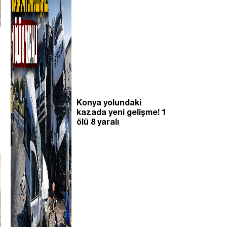
Konya yolundaki
kazada yeni gelişme! 1
ölü 8 yaralı