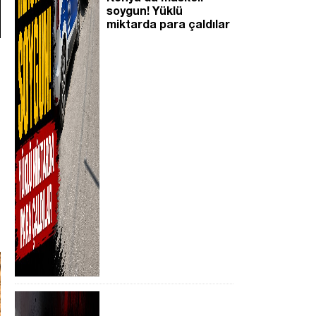
soygun! Yüklü
miktarda para çaldılar