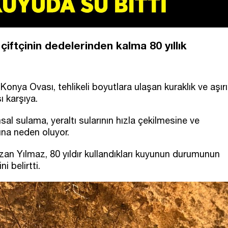
çiftçinin dedelerinden kalma 80 yıllık
Konya Ovası, tehlikeli boyutlara ulaşan kuraklık ve aşırı
ı karşıya.
msal sulama, yeraltı sularının hızla çekilmesine ve
ına neden oluyor.
an Yılmaz, 80 yıldır kullandıkları kuyunun durumunun
i belirtti.