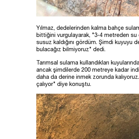
Yılmaz, dedelerinden kalma bahçe sulamas
bittiğini vurgulayarak, "3-4 metreden s
susuz kaldığını gördüm. Şimdi kuyuyu d
bulacağız bilmiyoruz" dedi.
Tarımsal sulama kullandıkları kuyularınd
ancak şimdilerde 200 metreye kadar indi
daha da derine inmek zorunda kalıyoruz
çalıyor" diye konuştu.