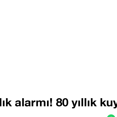
k alarmı! 80 yıllık ku