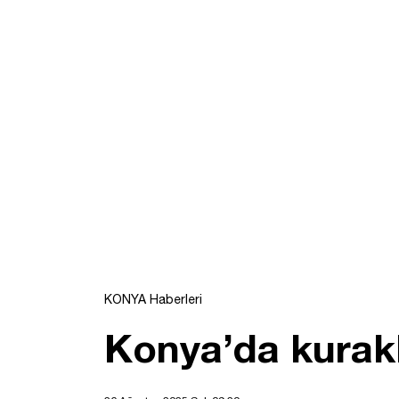
KONYA Haberleri
Konya’da kuraklı