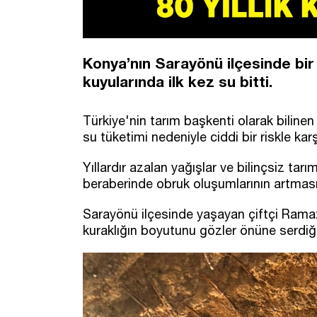
Konya’nın Sarayönü ilçesinde bir 
kuyularında ilk kez su bitti.
Türkiye'nin tarım başkenti olarak bilinen 
su tüketimi nedeniyle ciddi bir riskle karş
Yıllardır azalan yağışlar ve bilinçsiz tarı
beraberinde obruk oluşumlarının artmas
Sarayönü ilçesinde yaşayan çiftçi Ramaz
kuraklığın boyutunu gözler önüne serdiğin