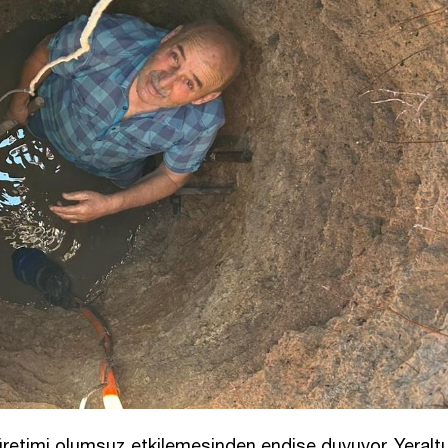
 üretimi olumsuz etkilemesinden endişe duyuyor. Yeraltı