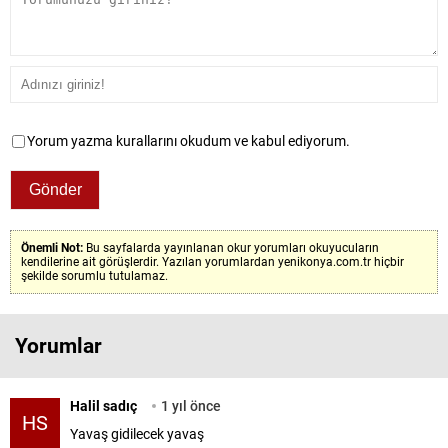
Yorum yazma kurallarını okudum ve kabul ediyorum.
Önemli Not:
Bu sayfalarda yayınlanan okur yorumları okuyucuların
kendilerine ait görüşlerdir. Yazılan yorumlardan yenikonya.com.tr hiçbir
şekilde sorumlu tutulamaz.
Yorumlar
Halil sadıç
1 yıl önce
HS
Yavaş gidilecek yavaş