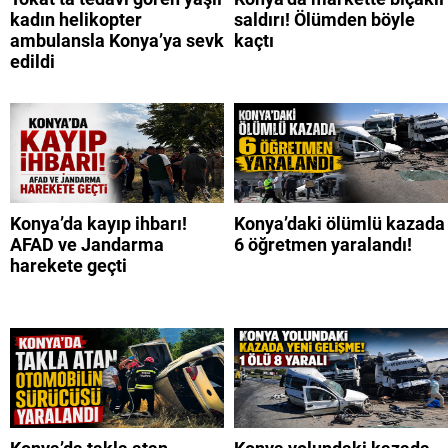
kadın helikopter
saldırı! Ölümden böyle
ambulansla Konya’ya sevk
kaçtı
edildi
Konya’da kayıp ihbarı!
Konya’daki ölümlü kazada
AFAD ve Jandarma
6 öğretmen yaralandı!
harekete geçti