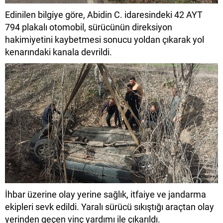
Edinilen bilgiye göre, Abidin C. idaresindeki 42 AYT
794 plakalı otomobil, sürücünün direksiyon
hakimiyetini kaybetmesi sonucu yoldan çıkarak yol
kenarındaki kanala devrildi.
İhbar üzerine olay yerine sağlık, itfaiye ve jandarma
ekipleri sevk edildi. Yaralı sürücü sıkıştığı araçtan olay
yerinden geçen vinç yardımı ile çıkarıldı.