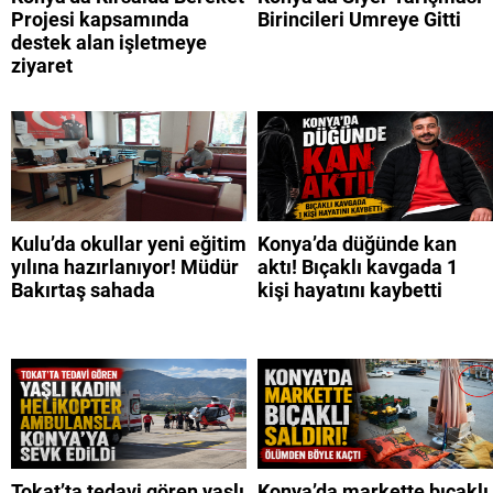
Projesi kapsamında
Birincileri Umreye Gitti
destek alan işletmeye
ziyaret
Kulu’da okullar yeni eğitim
Konya’da düğünde kan
yılına hazırlanıyor! Müdür
aktı! Bıçaklı kavgada 1
Bakırtaş sahada
kişi hayatını kaybetti
Tokat’ta tedavi gören yaşlı
Konya’da markette bıçaklı