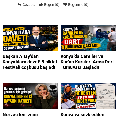
Cevapla
Begen (0)
Begenme (0)
Başkan Altay’dan
Konya’da Camiler ve
Konyalılara davet! Bisiklet
Kur’an Kursları Arası Dart
Festivali coşkusu başladı
Turnuvası Başladı!
Norveç’ten iznini
Konya’ya sevk edilen