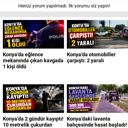
Henüz yorum yapılmadı. İlk yorumu siz yapın!
Konya’da eğlence
Konya’da otomobiller
mekanında çıkan kavgada
çarpıştı: 2 yaralı
1 kişi öldü
Konya’da 2 gündür kayıptı!
Konya’daki lavanta
10 metrelik çukurdan
bahçesinde hasat başladı!