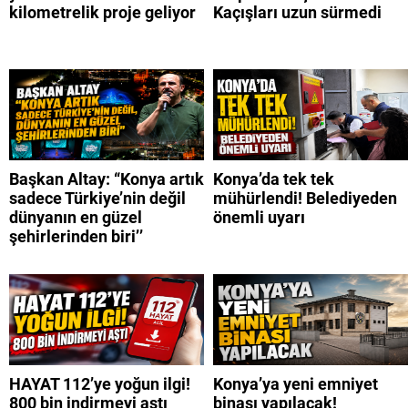
kilometrelik proje geliyor
Kaçışları uzun sürmedi
Başkan Altay: “Konya artık
Konya’da tek tek
sadece Türkiye’nin değil
mühürlendi! Belediyeden
dünyanın en güzel
önemli uyarı
şehirlerinden biri’’
HAYAT 112’ye yoğun ilgi!
Konya’ya yeni emniyet
800 bin indirmeyi aştı
binası yapılacak!