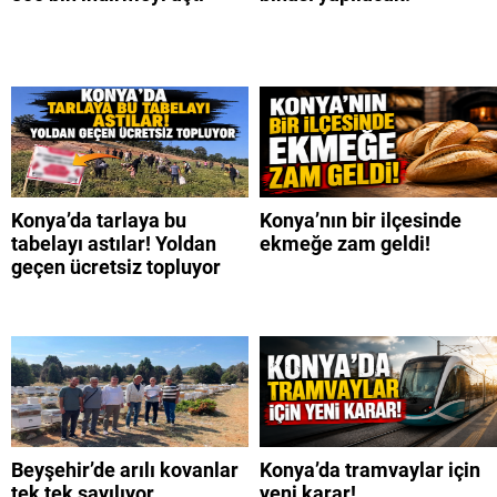
Konya’da tarlaya bu
Konya’nın bir ilçesinde
tabelayı astılar! Yoldan
ekmeğe zam geldi!
geçen ücretsiz topluyor
Beyşehir’de arılı kovanlar
Konya’da tramvaylar için
tek tek sayılıyor
yeni karar!