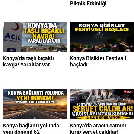
Piknik Etkinliği
Konya’da taşlı bıçaklı
Konya Bisiklet Festivali
kavga! Yaralılar var
başladı
Konya bağlantı yolunda
Konya’da aracın camını
yeni dönem! 82
kırıp servet çaldılar!