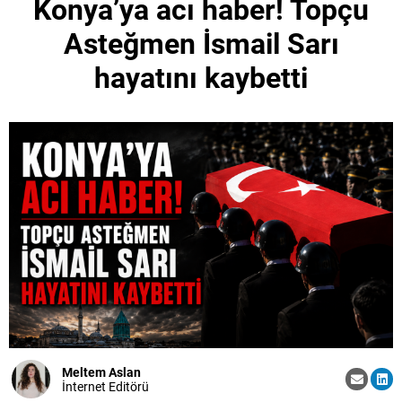
Konya’ya acı haber! Topçu
Asteğmen İsmail Sarı
hayatını kaybetti
Meltem Aslan
İnternet Editörü