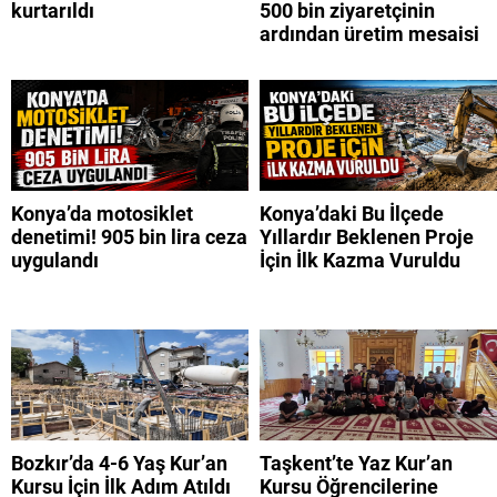
kurtarıldı
500 bin ziyaretçinin
ardından üretim mesaisi
Konya’da motosiklet
Konya’daki Bu İlçede
denetimi! 905 bin lira ceza
Yıllardır Beklenen Proje
uygulandı
İçin İlk Kazma Vuruldu
Bozkır’da 4-6 Yaş Kur’an
Taşkent’te Yaz Kur’an
Kursu İçin İlk Adım Atıldı
Kursu Öğrencilerine