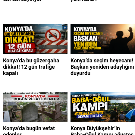
Konya’da bu güzergaha
Konya’da seçim heyecanı!
dikkat! 12 gün trafiğe
Başkan yeniden adaylığını
kapalı
duyurdu
Konya’da bugün vefat
Konya Büyükşehir’in
edenler
Baba-Oğul Kampı ağustos