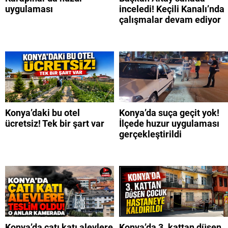
uygulaması
inceledi! Keçili Kanalı’nda
çalışmalar devam ediyor
Konya’daki bu otel
Konya’da suça geçit yok!
ücretsiz! Tek bir şart var
İlçede huzur uygulaması
gerçekleştirildi
Konya’da çatı katı alevlere
Konya’da 3. kattan düşen