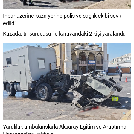
İhbar üzerine kaza yerine polis ve sağlık ekibi sevk
edildi.
Kazada, tır sürücüsü ile karavandaki 2 kişi yaralandı.
Yaralılar, ambulanslarla Aksaray Eğitim ve Araştırma