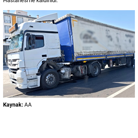
Hastanesi'ne kaldırıldı.
Kaynak:
AA