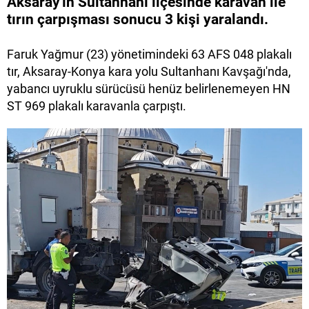
Aksaray'ın Sultanhanı ilçesinde karavan ile
tırın çarpışması sonucu 3 kişi yaralandı.
Faruk Yağmur (23) yönetimindeki 63 AFS 048 plakalı
tır, Aksaray-Konya kara yolu Sultanhanı Kavşağı'nda,
yabancı uyruklu sürücüsü henüz belirlenemeyen HN
ST 969 plakalı karavanla çarpıştı.