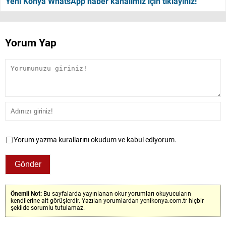
Yeni Konya WhatsApp haber kanalımız için tıklayınız!
Yorum Yap
Yorum yazma kurallarını okudum ve kabul ediyorum.
Önemli Not:
Bu sayfalarda yayınlanan okur yorumları okuyucuların
kendilerine ait görüşlerdir. Yazılan yorumlardan yenikonya.com.tr hiçbir
şekilde sorumlu tutulamaz.