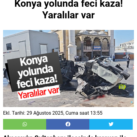
Konya yolunda feci kaza!
Yaralılar var
Ekl. Tarihi: 29 Ağustos 2025, Cuma saat 13:55