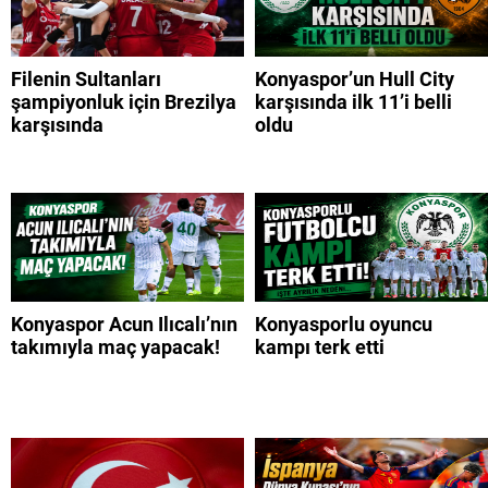
Filenin Sultanları
Konyaspor’un Hull City
şampiyonluk için Brezilya
karşısında ilk 11’i belli
karşısında
oldu
Konyaspor Acun Ilıcalı’nın
Konyasporlu oyuncu
takımıyla maç yapacak!
kampı terk etti