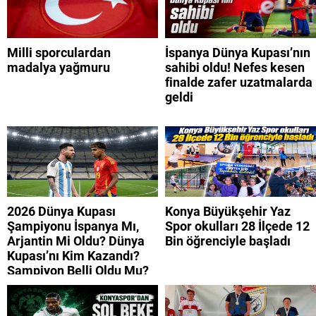
Milli sporculardan
İspanya Dünya Kupası’nın
madalya yağmuru
sahibi oldu! Nefes kesen
finalde zafer uzatmalarda
geldi
2026 Dünya Kupası
Konya Büyükşehir Yaz
Şampiyonu İspanya Mı,
Spor okulları 28 İlçede 12
Arjantin Mi Oldu? Dünya
Bin öğrenciyle başladı
Kupası’nı Kim Kazandı?
Şampiyon Belli Oldu Mu?