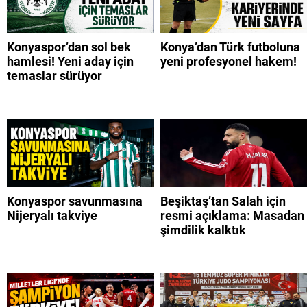
Konyaspor’dan sol bek
Konya’dan Türk futboluna
hamlesi! Yeni aday için
yeni profesyonel hakem!
temaslar sürüyor
Konyaspor savunmasına
Beşiktaş’tan Salah için
Nijeryalı takviye
resmi açıklama: Masadan
şimdilik kalktık