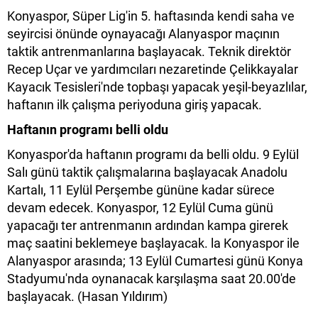
Konyaspor, Süper Lig'in 5. haftasında kendi saha ve
seyircisi önünde oynayacağı Alanyaspor maçının
taktik antrenmanlarına başlayacak. Teknik direktör
Recep Uçar ve yardımcıları nezaretinde Çelikkayalar
Kayacık Tesisleri'nde topbaşı yapacak yeşil-beyazlılar,
haftanın ilk çalışma periyoduna giriş yapacak.
Haftanın programı belli oldu
Konyaspor'da haftanın programı da belli oldu. 9 Eylül
Salı günü taktik çalışmalarına başlayacak Anadolu
Kartalı, 11 Eylül Perşembe gününe kadar sürece
devam edecek. Konyaspor, 12 Eylül Cuma günü
yapacağı ter antrenmanın ardından kampa girerek
maç saatini beklemeye başlayacak. la Konyaspor ile
Alanyaspor arasında; 13 Eylül Cumartesi günü Konya
Stadyumu'nda oynanacak karşılaşma saat 20.00'de
başlayacak. (Hasan Yıldırım)