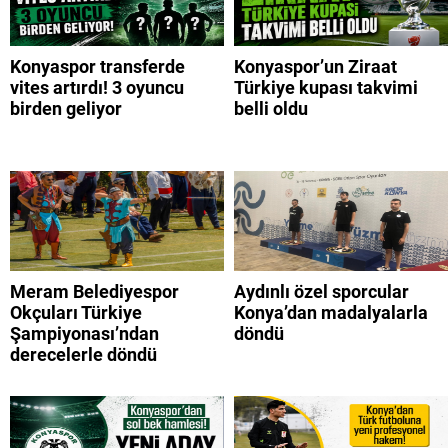
Konyaspor transferde
Konyaspor’un Ziraat
vites artırdı! 3 oyuncu
Türkiye kupası takvimi
birden geliyor
belli oldu
Meram Belediyespor
Aydınlı özel sporcular
Okçuları Türkiye
Konya’dan madalyalarla
Şampiyonası’ndan
döndü
derecelerle döndü