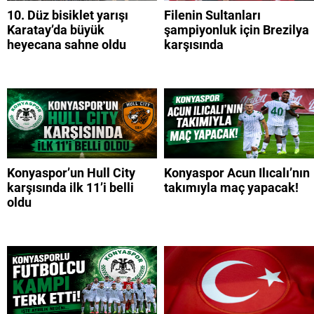
10. Düz bisiklet yarışı
Filenin Sultanları
Karatay’da büyük
şampiyonluk için Brezilya
heyecana sahne oldu
karşısında
Konyaspor’un Hull City
Konyaspor Acun Ilıcalı’nın
karşısında ilk 11’i belli
takımıyla maç yapacak!
oldu