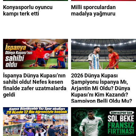
Konyasporlu oyuncu
Milli sporculardan
kampı terk etti
madalya yağmuru
İspanya Dünya Kupası’nın
2026 Dünya Kupası
sahibi oldu! Nefes kesen
Şampiyonu İspanya Mı,
finalde zafer uzatmalarda
Arjantin Mi Oldu? Dünya
geldi
Kupası’nı Kim Kazandı?
Şampiyon Belli Oldu Mu?