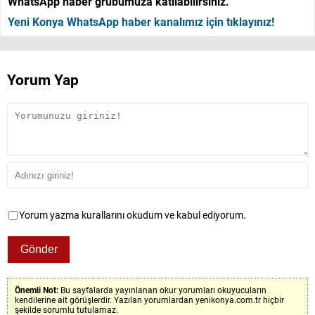
WhatsApp haber grubumuza katılabilirsiniz.
Yeni Konya WhatsApp haber kanalımız için tıklayınız!
Yorum Yap
Yorum yazma kurallarını okudum ve kabul ediyorum.
Önemli Not:
Bu sayfalarda yayınlanan okur yorumları okuyucuların
kendilerine ait görüşlerdir. Yazılan yorumlardan yenikonya.com.tr hiçbir
şekilde sorumlu tutulamaz.