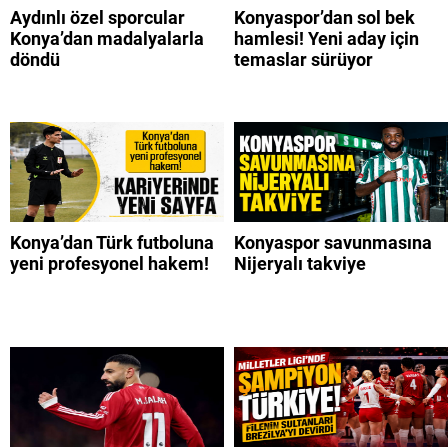
Aydınlı özel sporcular
Konyaspor’dan sol bek
Konya’dan madalyalarla
hamlesi! Yeni aday için
döndü
temaslar sürüyor
Konya’dan Türk futboluna
Konyaspor savunmasına
yeni profesyonel hakem!
Nijeryalı takviye