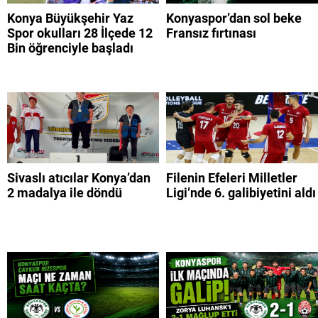
Konya Büyükşehir Yaz
Konyaspor’dan sol beke
Spor okulları 28 İlçede 12
Fransız fırtınası
Bin öğrenciyle başladı
Sivaslı atıcılar Konya’dan
Filenin Efeleri Milletler
2 madalya ile döndü
Ligi’nde 6. galibiyetini aldı