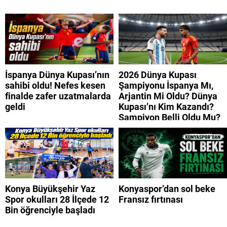
İspanya Dünya Kupası’nın
2026 Dünya Kupası
sahibi oldu! Nefes kesen
Şampiyonu İspanya Mı,
finalde zafer uzatmalarda
Arjantin Mi Oldu? Dünya
geldi
Kupası’nı Kim Kazandı?
Şampiyon Belli Oldu Mu?
Konya Büyükşehir Yaz
Konyaspor’dan sol beke
Spor okulları 28 İlçede 12
Fransız fırtınası
Bin öğrenciyle başladı