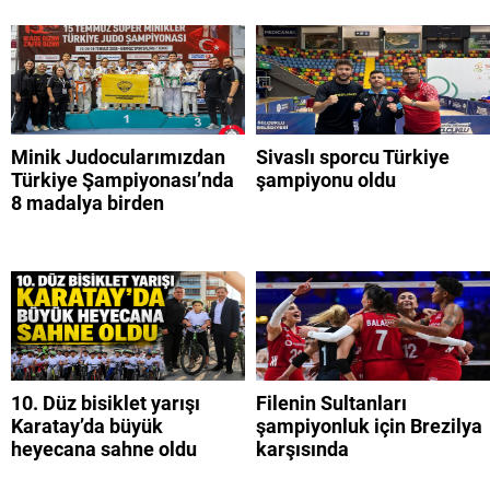
Minik Judocularımızdan
Sivaslı sporcu Türkiye
Türkiye Şampiyonası’nda
şampiyonu oldu
8 madalya birden
10. Düz bisiklet yarışı
Filenin Sultanları
Karatay’da büyük
şampiyonluk için Brezilya
heyecana sahne oldu
karşısında