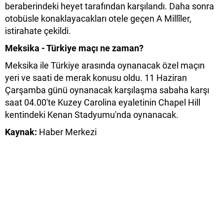
beraberindeki heyet tarafından karşılandı. Daha sonra
otobüsle konaklayacakları otele geçen A Millîler,
istirahate çekildi.
Meksika - Türkiye maçı ne zaman?
Meksika ile Türkiye arasında oynanacak özel maçın
yeri ve saati de merak konusu oldu. 11 Haziran
Çarşamba günü oynanacak karşılaşma sabaha karşı
saat 04.00'te Kuzey Carolina eyaletinin Chapel Hill
kentindeki Kenan Stadyumu'nda oynanacak.
Kaynak:
Haber Merkezi