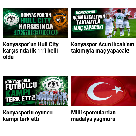
Konyaspor’un Hull City
Konyaspor Acun Ilıcalı’nın
karşısında ilk 11’i belli
takımıyla maç yapacak!
oldu
Konyasporlu oyuncu
Milli sporculardan
kampı terk etti
madalya yağmuru