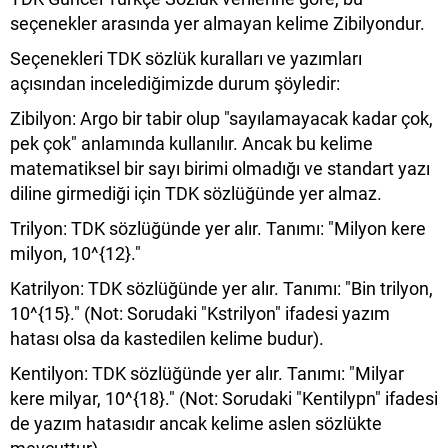
seçenekler arasında yer almayan kelime Zibilyondur.
​Seçenekleri TDK sözlük kuralları ve yazımları
açısından incelediğimizde durum şöyledir:
​Zibilyon: Argo bir tabir olup "sayılamayacak kadar çok,
pek çok" anlamında kullanılır. Ancak bu kelime
matematiksel bir sayı birimi olmadığı ve standart yazı
diline girmediği için TDK sözlüğünde yer almaz.
​Trilyon: TDK sözlüğünde yer alır. Tanımı: "Milyon kere
milyon, 10^{12}."
​Katrilyon: TDK sözlüğünde yer alır. Tanımı: "Bin trilyon,
10^{15}." (Not: Sorudaki "Kstrilyon" ifadesi yazım
hatası olsa da kastedilen kelime budur).
​Kentilyon: TDK sözlüğünde yer alır. Tanımı: "Milyar
kere milyar, 10^{18}." (Not: Sorudaki "Kentilypn" ifadesi
de yazım hatasıdır ancak kelime aslen sözlükte