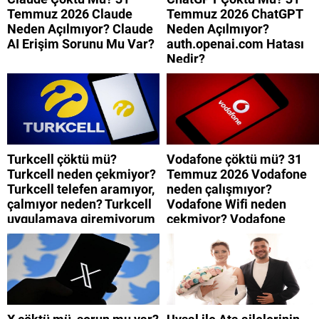
Temmuz 2026 Claude
Temmuz 2026 ChatGPT
Neden Açılmıyor? Claude
Neden Açılmıyor?
AI Erişim Sorunu Mu Var?
auth.openai.com Hatası
Nedir?
Turkcell çöktü mü?
Vodafone çöktü mü? 31
Turkcell neden çekmiyor?
Temmuz 2026 Vodafone
Turkcell telefen aramıyor,
neden çalışmıyor?
çalmıyor neden? Turkcell
Vodafone Wifi neden
uygulamaya giremiyorum
çekmiyor? Vodafone
neden? Turkcell internet
mobil uygulamaya neden
neden yavaş?
giremiyorum?