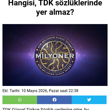
Hangisi, TDK sözlüklerinde
yer almaz?
Ekl. Tarihi: 10 Mayıs 2026, Pazar saat 22:38
TDK Güncel Türkçe Sözlük verilerine göre, bu