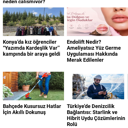
neden çalışmıyor?
Konya’da kız öğrenciler
Endolift Nedir?
“Yazımda Kardeşlik Var’’
Ameliyatsız Yüz Germe
kampında bir araya geldi
Uygulaması Hakkında
Merak Edilenler
Bahçede Kusursuz Hatlar
Türkiye’de Denizcilik
İçin Akıllı Dokunuş
Bağlantısı: Starlink ve
Hibrit Uydu Çözümlerinin
Rolü