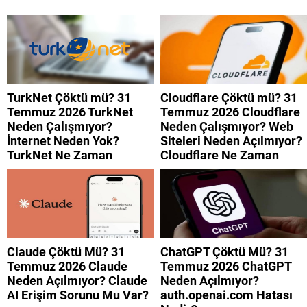
TurkNet Çöktü mü? 31
Cloudflare Çöktü mü? 31
Temmuz 2026 TurkNet
Temmuz 2026 Cloudflare
Neden Çalışmıyor?
Neden Çalışmıyor? Web
İnternet Neden Yok?
Siteleri Neden Açılmıyor?
TurkNet Ne Zaman
Cloudflare Ne Zaman
Düzelecek?
Düzelecek?
Claude Çöktü Mü? 31
ChatGPT Çöktü Mü? 31
Temmuz 2026 Claude
Temmuz 2026 ChatGPT
Neden Açılmıyor? Claude
Neden Açılmıyor?
AI Erişim Sorunu Mu Var?
auth.openai.com Hatası