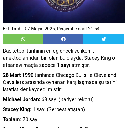
Ekl. Tarihi: 07 Mayıs 2026, Perşembe saat 21:54
Basketbol tarihinin en eğlenceli ve ikonik
anektodlarından biri olan bu olayda, Stacey King o
efsanevi maçta sadece
1 sayı
atmıştır.
28 Mart 1990
tarihinde Chicago Bulls ile Cleveland
Cavaliers arasında oynanan karşılaşmada şu tarihi
istatistikler kaydedilmiştir:
Michael Jordan:
69 sayı (Kariyer rekoru)
Stacey King:
1 sayı (Serbest atıştan)
Toplam:
70 sayı