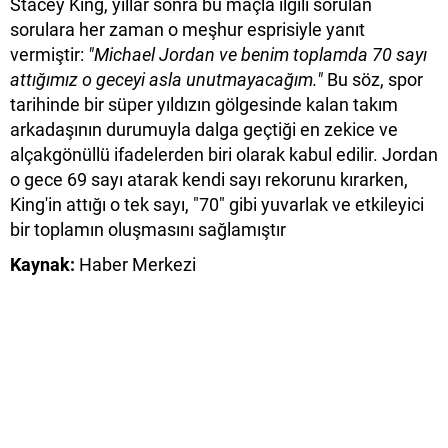
Stacey King, yıllar sonra bu maçla ilgili sorulan
sorulara her zaman o meşhur esprisiyle yanıt
vermiştir:
"Michael Jordan ve benim toplamda 70 sayı
attığımız o geceyi asla unutmayacağım."
Bu söz, spor
tarihinde bir süper yıldızın gölgesinde kalan takım
arkadaşının durumuyla dalga geçtiği en zekice ve
alçakgönüllü ifadelerden biri olarak kabul edilir. Jordan
o gece 69 sayı atarak kendi sayı rekorunu kırarken,
King'in attığı o tek sayı, "70" gibi yuvarlak ve etkileyici
bir toplamın oluşmasını sağlamıştır
Kaynak:
Haber Merkezi