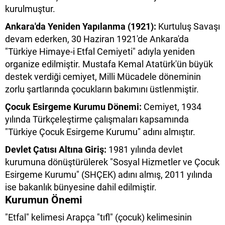
kurulmuştur.
Ankara'da Yeniden Yapılanma (1921):
Kurtuluş Savaşı
devam ederken, 30 Haziran 1921'de Ankara'da
"Türkiye Himaye-i Etfal Cemiyeti" adıyla yeniden
organize edilmiştir. Mustafa Kemal Atatürk'ün büyük
destek verdiği cemiyet, Milli Mücadele döneminin
zorlu şartlarında çocukların bakımını üstlenmiştir.
Çocuk Esirgeme Kurumu Dönemi:
Cemiyet, 1934
yılında Türkçeleştirme çalışmaları kapsamında
"Türkiye Çocuk Esirgeme Kurumu" adını almıştır.
Devlet Çatısı Altına Giriş:
1981 yılında devlet
kurumuna dönüştürülerek "Sosyal Hizmetler ve Çocuk
Esirgeme Kurumu" (SHÇEK) adını almış, 2011 yılında
ise bakanlık bünyesine dahil edilmiştir.
Kurumun Önemi
"Etfal" kelimesi Arapça "tıfl" (çocuk) kelimesinin