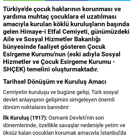
Türkiye'de çocuk haklarının korunması ve
yardıma muhtaç çocuklara el uzatılması
amacıyla kurulan köklü kuruluşların başında
gelen Himaye-i Etfal Cemiyeti, günümüzdeki
Aile ve Sosyal Hizmetler Bakanlığı
bünyesinde faaliyet gösteren
Çocuk
Esirgeme Kurumu
'nun (eski adıyla Sosyal
Hizmetler ve Çocuk Esirgeme Kurumu -
SHÇEK) temelini oluşturmaktadır.
Tarihsel Dönüşüm ve Kuruluş Amacı
Cemiyetin kuruluşu ve bugüne gelişi, Türk sosyal
devlet anlayışının gelişimini simgeleyen önemli
dönüm noktalarını barındırır:
İlk Kuruluş (1917):
Osmanlı Devleti'nin son
dönemlerinde, özellikle savaşlar nedeniyle yetim ve
öksüz kalan çocukları korumak amacıyla İstanbul'da