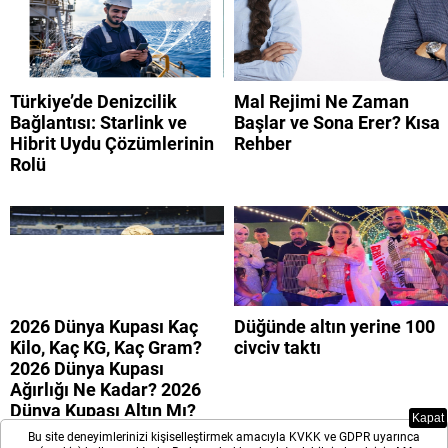
Türkiye’de Denizcilik
Mal Rejimi Ne Zaman
Bağlantısı: Starlink ve
Başlar ve Sona Erer? Kısa
Hibrit Uydu Çözümlerinin
Rehber
Rolü
2026 Dünya Kupası Kaç
Düğünde altın yerine 100
Kilo, Kaç KG, Kaç Gram?
civciv taktı
2026 Dünya Kupası
Ağırlığı Ne Kadar? 2026
Dünya Kupası Altın Mı?
Kapat
Bu site deneyimlerinizi kişiselleştirmek amacıyla KVKK ve GDPR uyarınca