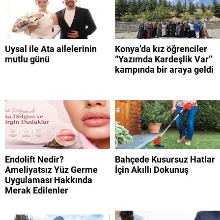
giremiyorum?
Uysal ile Ata ailelerinin
Konya’da kız öğrenciler
mutlu günü
“Yazımda Kardeşlik Var’’
kampında bir araya geldi
Endolift Nedir?
Bahçede Kusursuz Hatlar
Ameliyatsız Yüz Germe
İçin Akıllı Dokunuş
Uygulaması Hakkında
Merak Edilenler