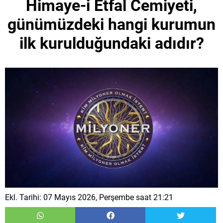
Himaye-i Etfal Cemiyeti,
günümüzdeki hangi kurumun
ilk kurulduğundaki adıdır?
Ekl. Tarihi: 07 Mayıs 2026, Perşembe saat 21:21